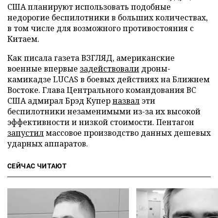
США планируют использовать подобные
недорогие беспилотники в больших количествах,
в том числе для возможного противостояния с
Китаем.
Как писала газета ВЗГЛЯД, американские
военные впервые
задействовали
дроны-
камикадзе LUCAS в боевых действиях на Ближнем
Востоке. Глава Центрального командования ВС
США адмирал Брэд Купер
назвал
эти
беспилотники незаменимыми из-за их высокой
эффективности и низкой стоимости. Пентагон
запустил
массовое производство данных дешевых
ударных аппаратов.
СЕЙЧАС ЧИТАЮТ