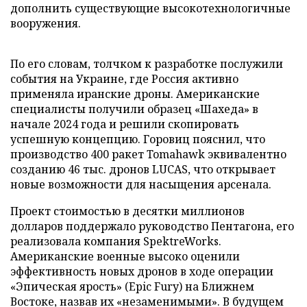
дополнить существующие высокотехнологичные
вооружения.
По его словам, толчком к разработке послужили
события на Украине, где Россия активно
применяла иранские дроны. Американские
специалисты получили образец «Шахеда» в
начале 2024 года и решили скопировать
успешную концепцию. Горовиц пояснил, что
производство 400 ракет Tomahawk эквивалентно
созданию 46 тыс. дронов LUCAS, что открывает
новые возможности для насыщения арсенала.
Проект стоимостью в десятки миллионов
долларов поддержало руководство Пентагона, его
реализовала компания SpektreWorks.
Американские военные высоко оценили
эффективность новых дронов в ходе операции
«Эпическая ярость» (Epic Fury) на Ближнем
Востоке, назвав их «незаменимыми». В будущем