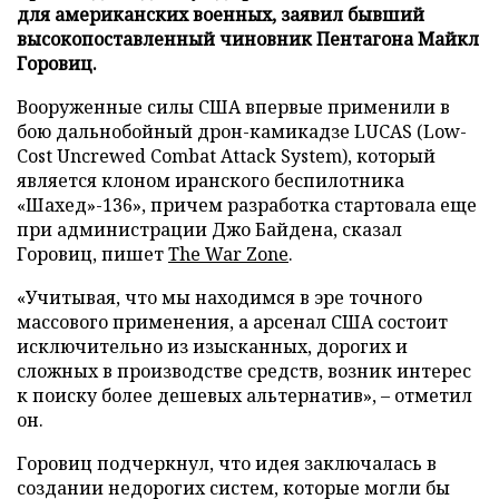
для американских военных, заявил бывший
высокопоставленный чиновник Пентагона Майкл
Горовиц.
Вооруженные силы США впервые применили в
бою дальнобойный дрон-камикадзе LUCAS (Low-
Cost Uncrewed Combat Attack System), который
является клоном иранского беспилотника
«Шахед»-136», причем разработка стартовала еще
при администрации Джо Байдена, сказал
Горовиц, пишет
The War Zone
.
«Учитывая, что мы находимся в эре точного
массового применения, а арсенал США состоит
исключительно из изысканных, дорогих и
сложных в производстве средств, возник интерес
к поиску более дешевых альтернатив», – отметил
он.
Горовиц подчеркнул, что идея заключалась в
создании недорогих систем, которые могли бы