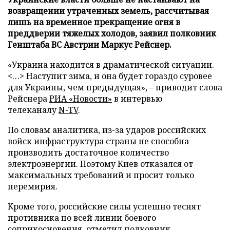
возвращении утраченных земель, рассчитывая
лишь на временное прекращение огня в
преддверии тяжелых холодов, заявил полковник
Генштаба ВС Австрии Маркус Рейснер.
«Украина находится в драматической ситуации.
<…> Наступит зима, и она будет гораздо суровее
для Украины, чем предыдущая», – приводит слова
Рейснера
РИА «Новости»
в интервью
телеканалу
N-TV
.
По словам аналитика, из-за ударов российских
войск инфраструктура страны не способна
производить достаточное количество
электроэнергии. Поэтому Киев отказался от
максимальных требований и просит только
перемирия.
Кроме того, российские силы успешно теснят
противника по всей линии боевого
соприкосновения, отметил полковник.