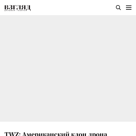
TWZ: Американский клон дрона