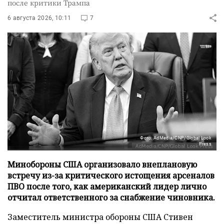
после критики Трампа
6 августа 2026, 10:11
7
Фото: AdMedia/CNP/Global Look
Press
Минобороны США организовало внеплановую
встречу из-за критического истощения арсеналов
ПВО после того, как американский лидер лично
отчитал ответственного за снабжение чиновника.
Заместитель министра обороны США Стивен