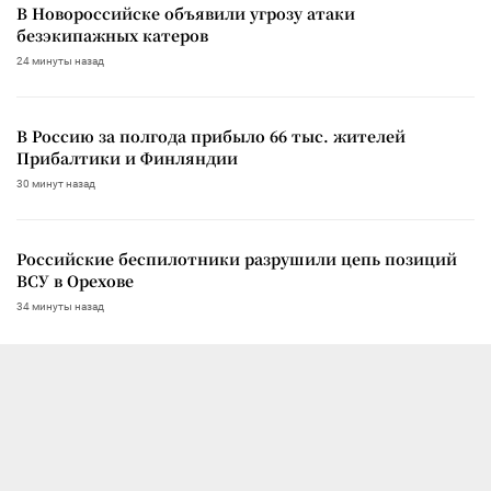
В Новороссийске объявили угрозу атаки
безэкипажных катеров
24 минуты назад
В Россию за полгода прибыло 66 тыс. жителей
Прибалтики и Финляндии
30 минут назад
Российские беспилотники разрушили цепь позиций
ВСУ в Орехове
34 минуты назад