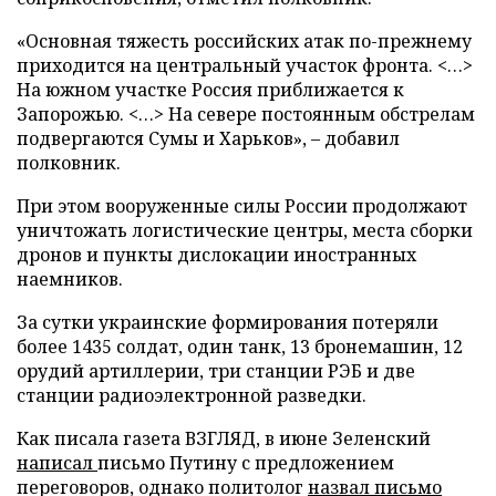
«Основная тяжесть российских атак по-прежнему
приходится на центральный участок фронта. <…>
На южном участке Россия приближается к
Запорожью. <…> На севере постоянным обстрелам
подвергаются Сумы и Харьков», – добавил
полковник.
При этом вооруженные силы России продолжают
уничтожать логистические центры, места сборки
дронов и пункты дислокации иностранных
наемников.
За сутки украинские формирования потеряли
более 1435 солдат, один танк, 13 бронемашин, 12
орудий артиллерии, три станции РЭБ и две
станции радиоэлектронной разведки.
Как писала газета ВЗГЛЯД, в июне Зеленский
написал
письмо Путину с предложением
переговоров, однако политолог
назвал письмо