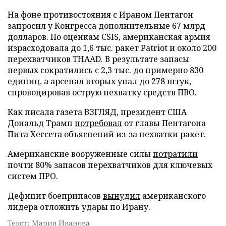
На фоне противостояния с Ираном Пентагон
запросил у Конгресса дополнительные 67 млрд
долларов. По оценкам CSIS, американская армия
израсходовала до 1,6 тыс. ракет Patriot и около 200
перехватчиков THAAD. В результате запасы
первых сократились с 2,3 тыс. до примерно 830
единиц, а арсенал вторых упал до 278 штук,
спровоцировав острую нехватку средств ПВО.
Как писала газета ВЗГЛЯД, президент США
Дональд Трамп
потребовал
от главы Пентагона
Пита Хегсета объяснений из-за нехватки ракет.
Американские вооруженные силы
потратили
почти 80% запасов перехватчиков для ключевых
систем ПРО.
Дефицит боеприпасов
вынудил
американского
лидера отложить удары по Ирану.
Текст: Мария Иванова