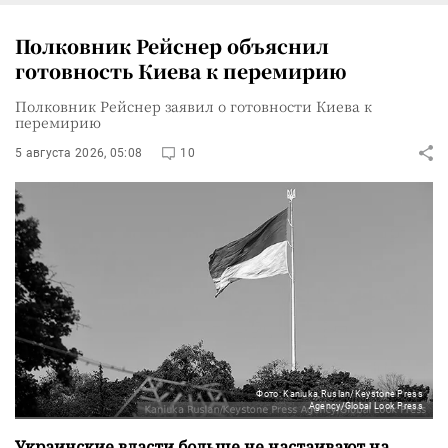
Полковник Рейснер объяснил
готовность Киева к перемирию
Полковник Рейснер заявил о готовности Киева к
перемирию
5 августа 2026, 05:08
10
Фото: Kaniuka Ruslan/Keystone Press
Agency/Global Look Press
Украинские власти больше не настаивают на