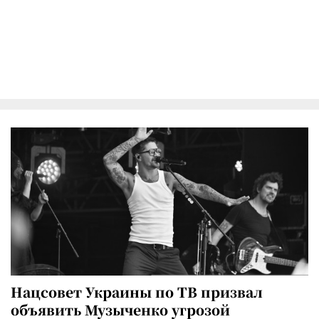
Нацсовет Украины по ТВ призвал
объявить Музыченко угрозой