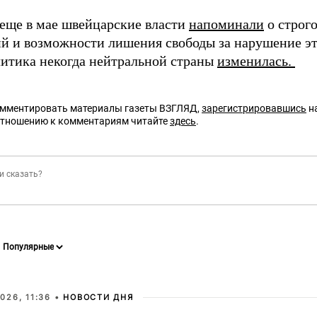
 еще в мае швейцарские власти
напоминали
о строго
й и возможности лишения свободы за нарушение эт
литика некогда нейтральной страны
изменилась.
омментировать материалы газеты ВЗГЛЯД,
зарегистрировавшись
на
отношению к комментариям читайте
здесь
.
026, 11:36 •
НОВОСТИ ДНЯ