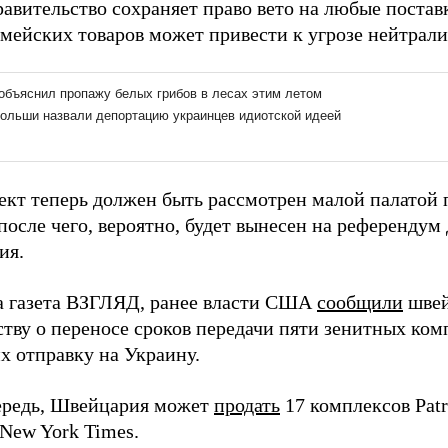
авительство сохраняет право вето на любые поставк
рмейских товаров может привести к угрозе нейтрал
ект теперь должен быть рассмотрен малой палатой 
после чего, вероятно, будет вынесен на референдум
ия.
а газета ВЗГЛЯД, ранее власти США
сообщили
швей
тву о переносе сроков передачи пяти зенитных комп
х отправку на Украину.
ередь, Швейцария может
продать
17 комплексов Patr
 New York Times.