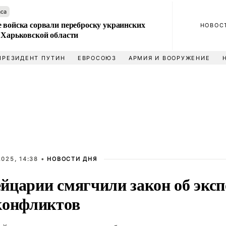
аса
 войска сорвали переброску украинских
НОВОС
 Харьковской области
ПРЕЗИДЕНТ ПУТИН
ЕВРОСОЮЗ
АРМИЯ И ВООРУЖЕНИЕ
025, 14:38 •
НОВОСТИ ДНЯ
йцарии смягчили закон об эксп
конфликтов