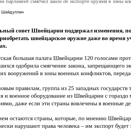
й парламент смягчил закон об экспорте оружия в зоны к
 Шайдуллин
ьный совет Швейцарии поддержал изменения, п
риобретать швейцарское оружие даже во время у
ах.
ская большая палата Швейцарии 120 голосами прот
шихся одобрила смягчение закона, запрещающего эк
их вооружений в зоны военных конфликтов, перед
новым правилам, группа из 25 западных государств 
я и военное оборудование из Швейцарии с горазд
иями, даже если эти страны вовлечены в военные де
ем остаются страны, которые, по мнению Швейцари
чески нарушают права человека – им экспорт будет