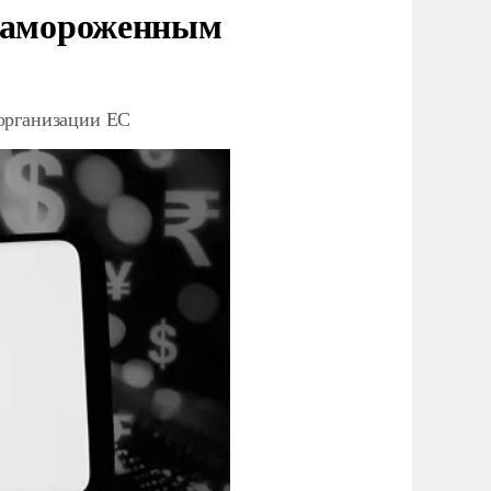
 замороженным
организации ЕС