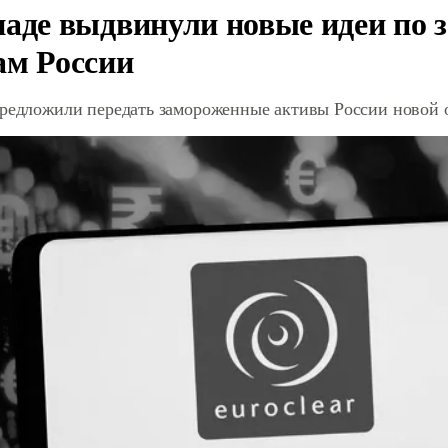
паде выдвинули новые идеи по
ам России
предложили передать замороженные активы России новой 