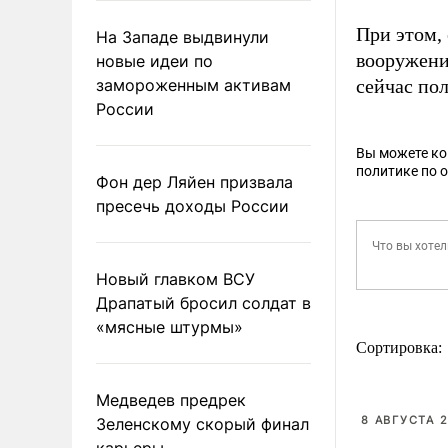
При этом,
На Западе выдвинули
вооружени
новые идеи по
замороженным активам
сейчас по
России
Вы можете к
политике по 
Фон дер Ляйен призвала
пресечь доходы России
Новый главком ВСУ
Драпатый бросил солдат в
«мясные штурмы»
Сортировка:
Медведев предрек
8 АВГУСТА 2
Зеленскому скорый финал
карьеры