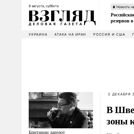
8 августа, суббота
Новость ч
Российские
резервов в
УКРАИНА
АТАКА НА ИРАН
РОССИЯ И США
2 ДЕКАБРЯ 2
В Шве
зоны 
Британии даруют