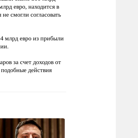
млрд евро, находится в
 не смогли согласовать
4 млрд евро из прибыли
ии.
ров за счет доходов от
подобные действия