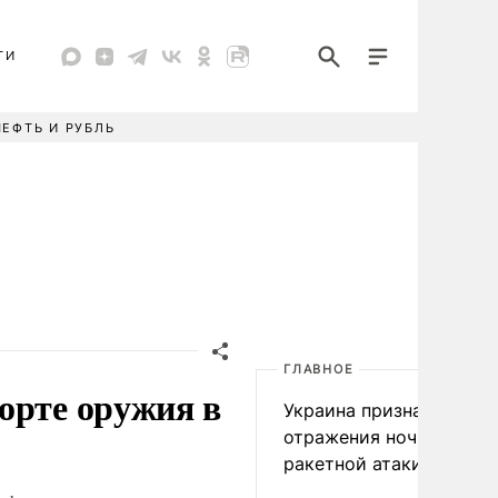
ТИ
НЕФТЬ И РУБЛЬ
ГЛАВНОЕ
орте оружия в
Украина признала пров
отражения ночной
ракетной атаки