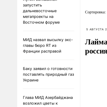
запустить
дальневосточные
Сортировка:
мегапроекты на
Восточном форуме
5 АВГУСТА 2
Лайма 
МИД назвал высылку экс-
главы бюро RT из
росси
Франции расправой
Баку заявил о готовности
поставлять природный газ
Украине
Глава МИД Азербайджана
возложил цветы к