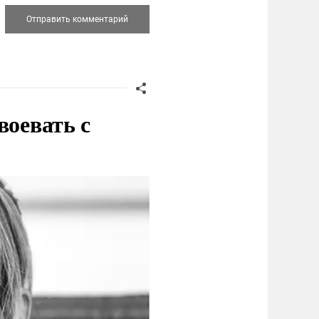
воевать с