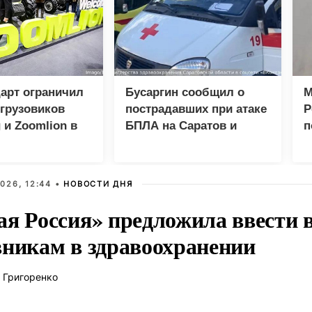
арт ограничил
Бусаргин сообщил о
М
грузовиков
пострадавших при атаке
Р
 и Zoomlion в
БПЛА на Саратов и
п
Энгельс
о
026, 12:44 •
НОВОСТИ ДНЯ
ая Россия» предложила ввести
вникам в здравоохранении
 Григоренко