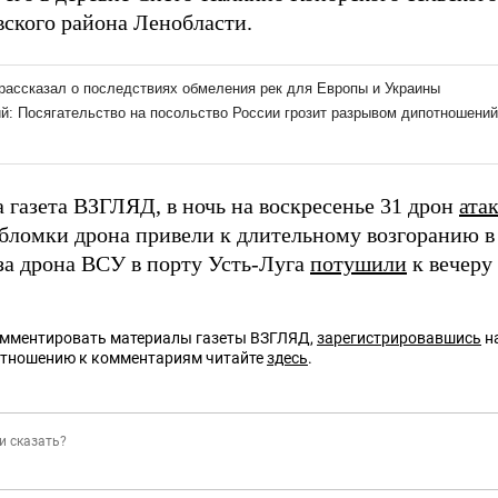
ского района Ленобласти.
 газета ВЗГЛЯД, в ночь на воскресенье 31 дрон
ата
Обломки дрона привели к длительному возгоранию в
за дрона ВСУ в порту Усть-Луга
потушили
к вечеру 
омментировать материалы газеты ВЗГЛЯД,
зарегистрировавшись
на
отношению к комментариям читайте
здесь
.