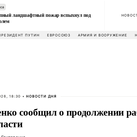
аса
пный ландшафтный пожар вспыхнул под
НОВОС
олем
ПРЕЗИДЕНТ ПУТИН
ЕВРОСОЮЗ
АРМИЯ И ВООРУЖЕНИЕ
26, 18:30 •
НОВОСТИ ДНЯ
енко сообщил о продолжении р
ласти