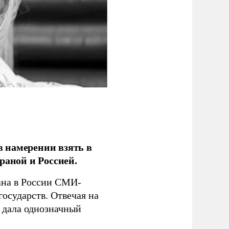
 намерении взять в
раной и Россией.
на в России СМИ-
государств. Отвечая на
 дала однозначный