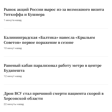
Рынок акций России вырос из-за возможного визита
Уиткоффа и Кушнера
1 минута назад
Калининградская «Балтика» нанесла «Крыльям
Советов» первое поражение в сезоне
10 минут назад
Раненый кабан парализовал работу метро в центре
Будапешта
12 минут назад
Дрон ВСУ стал причиной смерти пациента скорой в
Херсонской области
22 минуты назад