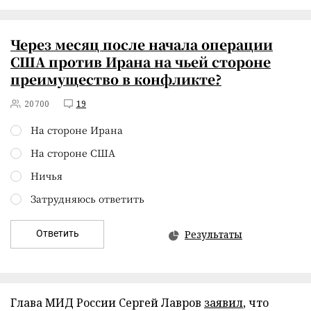
Через месяц после начала операции
США против Ирана на чьей стороне
преимущество в конфликте?
20700
19
На стороне Ирана
На стороне США
Ничья
Затрудняюсь ответить
Ответить
Результаты
Глава МИД России Сергей Лавров
заявил
, что