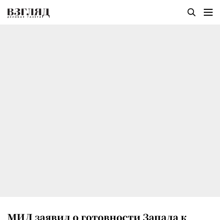
МИД заявил о готовности Запада к