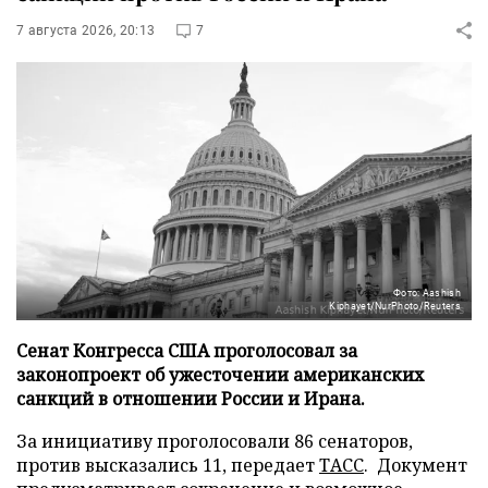
7 августа 2026, 20:13
7
Фото: Aashish
Kiphayet/NurPhoto/Reuters
Сенат Конгресса США проголосовал за
законопроект об ужесточении американских
санкций в отношении России и Ирана.
За инициативу проголосовали 86 сенаторов,
против высказались 11, передает
ТАСС
. Документ