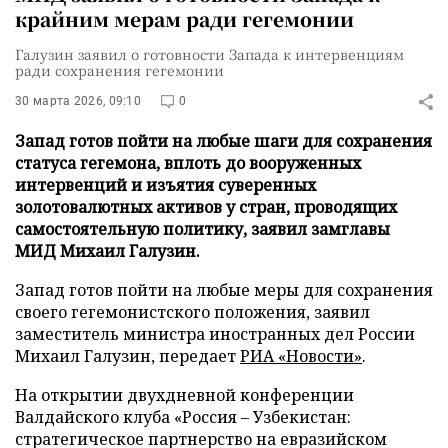
крайним мерам ради гегемонии
Галузин заявил о готовности Запада к интервенциям
ради сохранения гегемонии
30 марта 2026, 09:10
0
Запад готов пойти на любые шаги для сохранения
статуса гегемона, вплоть до вооруженных
интервенций и изъятия суверенных
золотовалютных активов у стран, проводящих
самостоятельную политику, заявил замглавы
МИД Михаил Галузин.
Запад готов пойти на любые меры для сохранения
своего гегемонистского положения, заявил
заместитель министра иностранных дел России
Михаил Галузин, передает
РИА «Новости»
.
На открытии двухдневной конференции
Валдайского клуба «Россия – Узбекистан:
стратегическое партнерство на евразийском