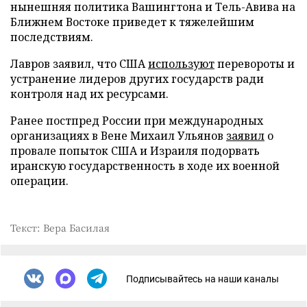
нынешняя политика Вашингтона и Тель-Авива на
Ближнем Востоке приведет к тяжелейшим
последствиям.
Лавров заявил, что США
используют
перевороты и
устранение лидеров других государств ради
контроля над их ресурсами.
Ранее постпред России при международных
организациях в Вене Михаил Ульянов
заявил
о
провале попыток США и Израиля подорвать
иранскую государственность в ходе их военной
операции.
Текст: Вера Басилая
Подписывайтесь на наши каналы