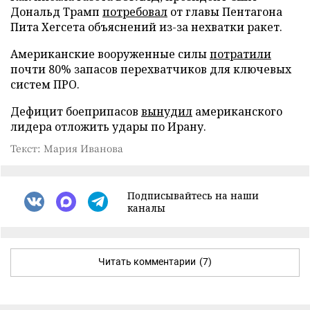
Дональд Трамп
потребовал
от главы Пентагона
Пита Хегсета объяснений из-за нехватки ракет.
Американские вооруженные силы
потратили
почти 80% запасов перехватчиков для ключевых
систем ПРО.
Дефицит боеприпасов
вынудил
американского
лидера отложить удары по Ирану.
Текст: Мария Иванова
Подписывайтесь на наши
каналы
Читать комментарии
(7)