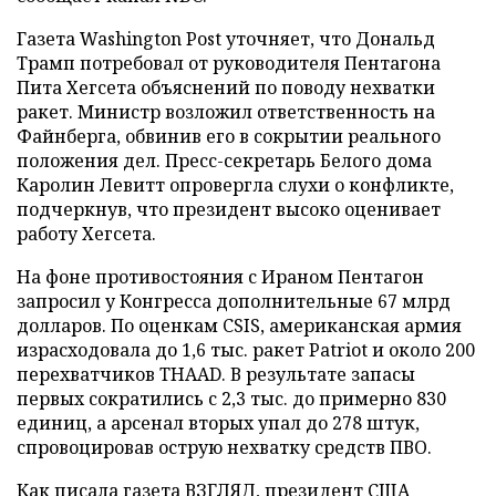
Газета Washington Post уточняет, что Дональд
Трамп потребовал от руководителя Пентагона
Пита Хегсета объяснений по поводу нехватки
ракет. Министр возложил ответственность на
Файнберга, обвинив его в сокрытии реального
положения дел. Пресс-секретарь Белого дома
Каролин Левитт опровергла слухи о конфликте,
подчеркнув, что президент высоко оценивает
работу Хегсета.
На фоне противостояния с Ираном Пентагон
запросил у Конгресса дополнительные 67 млрд
долларов. По оценкам CSIS, американская армия
израсходовала до 1,6 тыс. ракет Patriot и около 200
перехватчиков THAAD. В результате запасы
первых сократились с 2,3 тыс. до примерно 830
единиц, а арсенал вторых упал до 278 штук,
спровоцировав острую нехватку средств ПВО.
Как писала газета ВЗГЛЯД, президент США