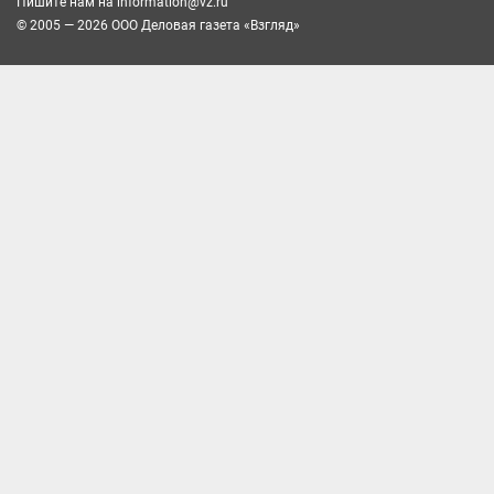
Пишите нам на
information@vz.ru
© 2005 — 2026 ООО Деловая газета «Взгляд»