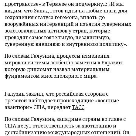
пространстве» в Термезе он подчеркнул: «И мы
видим, что Запад готов идти на любые шаги для
сохранения статуса гегемона, вплоть до
вооружённых интервенций и изъятия суверенных
золотовалютных активов у стран, которые
проводят самостоятельную, независимую,
суверенную внешнюю и внутреннюю политику».
По словам Галузина, процессы изменения
мировой системы особенно заметны в Евразии,
которую дипломат назвал материальным
фундаментом многополярного мира.
Галузин заявил, что российская сторона с
тревогой наблюдает происходящие «военные
авантюры» США, передает
ТАСС
.
По словам Галузина, западные страны во главе с
США несут ответственность за хаотизацию и
дестабилизацию международных отношений. Он