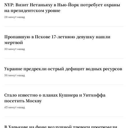
NYP: Визит Нетаньяху в Нью-Йорк потребует охраны
на президентском уровне
28 минут назад
Пропавшую в Пскове 17-летнюю девушку нашли
мертвой
30 минут назад
Украине предрекли острый дефицит водных ресурсов
36 минут назад
Стало известно о планах Кушнера и Уиткоффа
посетить Москву
45 минут назад
В Харькове на фоне воздушной тревоги прогремели