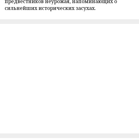
предвестников неурожая, напоминающих о
сильнейших исторических засухах.