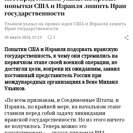
попытки США и Израиля лишить Иран
государственности
Ульянов указал на провал идеи США и Израиля лишить
Иран государственности
30 марта 2026, 01:25
2
Попытки США и Израиля подорвать иранскую
государственность, к чему они стремились на
первичном этапе своей военной операции, не
достигли цели, вопреки их ожиданиям, заявил
постоянный представитель России при
международных организациях в Вене Михаил
Ульянов.
«По всем признакам, и Соединенные Штаты, и
Израиль, по крайней мере, на начальном этапе
ставили перед собой задачу ликвидации
иранской государственности. Но из этого ничего
не получилось. Теперь можно это
констатировать», – сказал дипломат
РИА