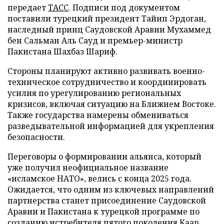
передает
ТАСС
. Подписи под документом
поставили турецкий президент Тайип Эрдоган,
наследный принц Саудовской Аравии Мухаммед
бен Сальман Аль Сауд и премьер-министр
Пакистана Шахбаз Шариф.
Стороны планируют активно развивать военно-
техническое сотрудничество и координировать
усилия по урегулированию региональных
кризисов, включая ситуацию на Ближнем Востоке.
Также государства намерены обмениваться
разведывательной информацией для укрепления
безопасности.
Переговоры о формировании альянса, который
уже получил неофициальное название
«исламское НАТО», велись с конца 2025 года.
Ожидается, что одним из ключевых направлений
партнерства станет присоединение Саудовской
Аравии и Пакистана к турецкой программе по
созданию истребителя пятого поколения Kaan.