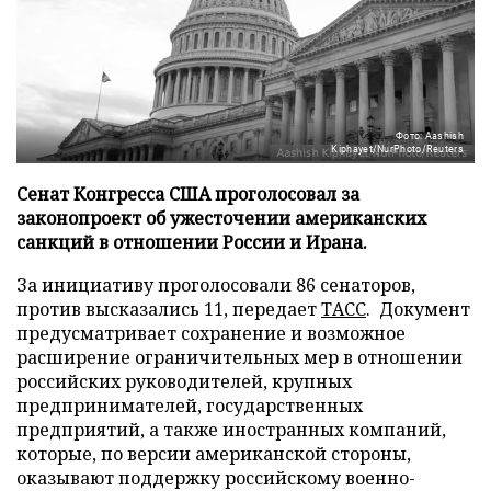
Фото: Aashish
Kiphayet/NurPhoto/Reuters
Сенат Конгресса США проголосовал за
законопроект об ужесточении американских
санкций в отношении России и Ирана.
За инициативу проголосовали 86 сенаторов,
против высказались 11, передает
ТАСС
. Документ
предусматривает сохранение и возможное
расширение ограничительных мер в отношении
российских руководителей, крупных
предпринимателей, государственных
предприятий, а также иностранных компаний,
которые, по версии американской стороны,
оказывают поддержку российскому военно-