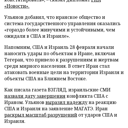
«Новости».
Ульянов добавил, что иранское общество и
система государственного управления оказались
«гораздо более живучими и устойчивыми, чем
ожидали в США и Израиле».
Напомним, США и Израиль 28 февраля начали
наносить удары по объектам в Иране, включая
Тегеран, что привело к разрушениям и жертвам
среди мирного населения. В ответ Иран стал
атаковать военные цели на территории Израиля и
объекты США на Ближнем Востоке.
Как писала газета ВЗГЛЯД, израильские СМИ
назвали дату завершения
конфликта США с
Ираном. Ульянов
выразил надежду
на реакцию
США и Израиля на заявление МАГАТЭ. Иран
раскрыл масштаб разрушений
от ударов США и
Израиля.