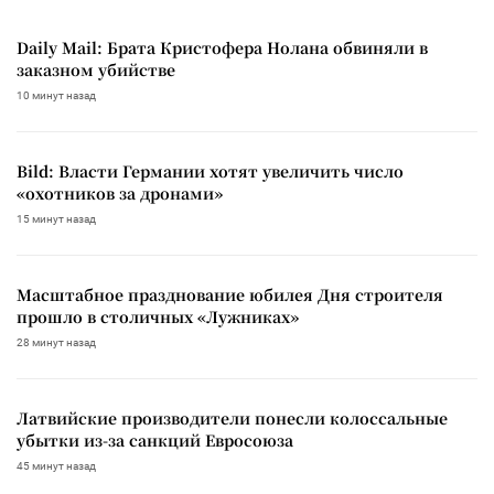
Daily Mail: Брата Кристофера Нолана обвиняли в
заказном убийстве
10 минут назад
Bild: Власти Германии хотят увеличить число
«охотников за дронами»
15 минут назад
Масштабное празднование юбилея Дня строителя
прошло в столичных «Лужниках»
28 минут назад
Латвийские производители понесли колоссальные
убытки из-за санкций Евросоюза
45 минут назад