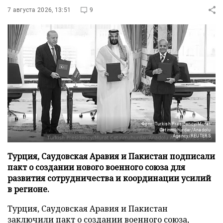
7 августа 2026, 13:51
9
Фото: Turkish Presidency/Murat
Cetinmuhurdar/Anadolu
Agency/REUTERS
Турция, Саудовская Аравия и Пакистан подписали
пакт о создании нового военного союза для
развития сотрудничества и координации усилий
в регионе.
Турция, Саудовская Аравия и Пакистан
заключили пакт о создании военного союза,