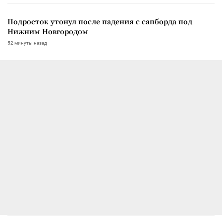
Подросток утонул после падения с сапборда под
Нижним Новгородом
52 минуты назад