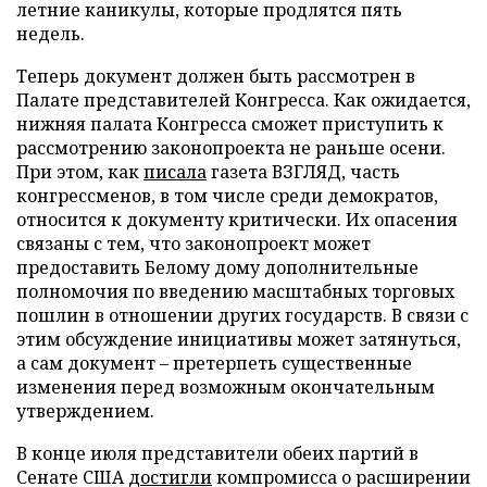
летние каникулы, которые продлятся пять
недель.
Теперь документ должен быть рассмотрен в
Палате представителей Конгресса. Как ожидается,
нижняя палата Конгресса сможет приступить к
рассмотрению законопроекта не раньше осени.
При этом, как
писала
газета ВЗГЛЯД, часть
конгрессменов, в том числе среди демократов,
относится к документу критически. Их опасения
связаны с тем, что законопроект может
предоставить Белому дому дополнительные
полномочия по введению масштабных торговых
пошлин в отношении других государств. В связи с
этим обсуждение инициативы может затянуться,
а сам документ – претерпеть существенные
изменения перед возможным окончательным
утверждением.
В конце июля представители обеих партий в
Сенате США
достигли
компромисса о расширении