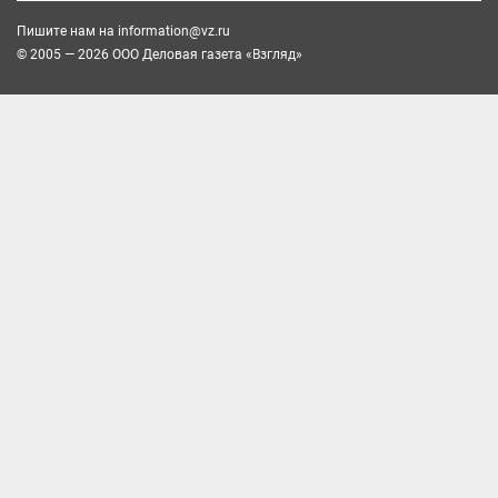
Пишите нам на
information@vz.ru
© 2005 — 2026 ООО Деловая газета «Взгляд»