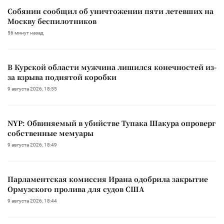
Собянин сообщил об уничтожении пяти летевших на
Москву беспилотников
56 минут назад
В Курской области мужчина лишился конечностей из-
за взрыва поднятой коробки
9 августа 2026, 18:55
NYP: Обвиняемый в убийстве Тупака Шакура опроверг
собственные мемуары
9 августа 2026, 18:49
Парламентская комиссия Ирана одобрила закрытие
Ормузского пролива для судов США
9 августа 2026, 18:44