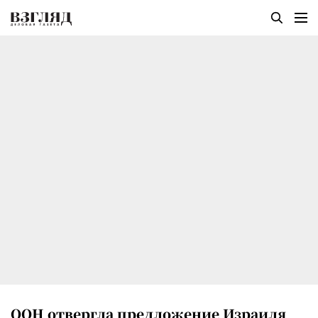
ООН отвергла предложение Израиля