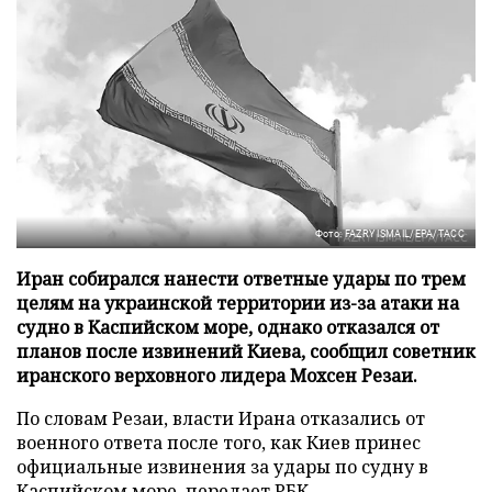
Фото: FAZRY ISMAIL/EPA/ТАСС
Иран собирался нанести ответные удары по трем
целям на украинской территории из-за атаки на
судно в Каспийском море, однако отказался от
планов после извинений Киева, сообщил советник
иранского верховного лидера Мохсен Резаи.
По словам Резаи, власти Ирана отказались от
военного ответа после того, как Киев принес
официальные извинения за удары по судну в
Каспийском море, передает
РБК
.