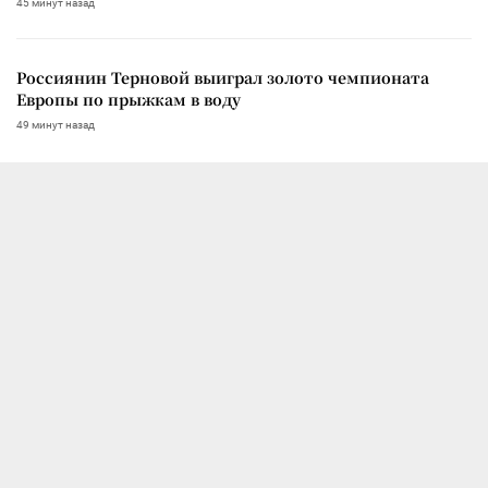
45 минут назад
Россиянин Терновой выиграл золото чемпионата
Европы по прыжкам в воду
49 минут назад