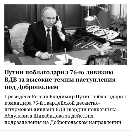
Путин поблагодарил 76-ю дивизию
ВДВ за высокие темпы наступления
под Добропольем
Президент России Владимир Путин поблагодарил
командира 76-й гвардейской десантно-
штурмовой дивизии ВДВ гвардии полковника
Абдулазиза Шихабидова за действия
подразделения на Добропольском направлении.