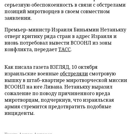
серьезную обеспокоенность в связи с обстрелами
позиций миротворцев в своем совместном
заявлении.
Премьер–министр Израиля Биньямин Нетаньяху
отверг критику ряда стран в адрес Израиля и
вновь потребовал вывести ВСООНЛ из зоны
конфликта, передает
ТАСС
.
Как писала газета ВЗГЛЯД, 10 октября
израильские военные
обстреляли
смотровую
вышку в штаб–квартире миротворческой миссии
ВСООНЛ на юге Ливана. Нетаньяху выразил
сожаление по поводу причиненного вреда
миротворцам, подчеркнув, что израильская
армия стремится предотвратить подобные
инциденты.