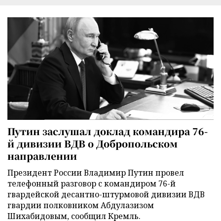
Путин заслушал доклад командира 76-
й дивизии ВДВ о Добропольском
направлении
Президент России Владимир Путин провел
телефонный разговор с командиром 76-й
гвардейской десантно-штурмовой дивизии ВДВ
гвардии полковником Абдулазизом
Шихабидовым, сообщил Кремль.