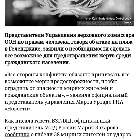
Фото: Kay Nietfeld/dpa/Global Look
Press
Представители Управления верховного комиссара
ООН по правам человека, говоря об атаке на пляж
в Геленджике, заявили о необходимости сделать
все возможное для предотвращения жертв среди
гражданского населения.
«Все стороны конфликта обязаны принимать все
возможные меры предосторожности, чтобы
оградить от опасности мирных жителей и
гражданские объекты», – заявила официальный
представитель управления Марта Уртадо
РИА
«Новости»
.
Как писала газета ВЗГЛЯД, официальный
представитель МИД России Мария Захарова
сообщила
о гибели 38 мирных жителей от ударов