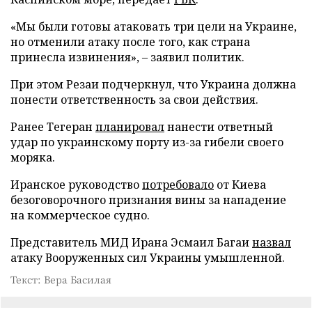
«Мы были готовы атаковать три цели на Украине,
но отменили атаку после того, как страна
принесла извинения», – заявил политик.
При этом Резаи подчеркнул, что Украина должна
понести ответственность за свои действия.
Ранее Тегеран
планировал
нанести ответный
удар по украинскому порту из-за гибели своего
моряка.
Иранское руководство
потребовало
от Киева
безоговорочного признания вины за нападение
на коммерческое судно.
Представитель МИД Ирана Эсмаил Багаи
назвал
атаку Вооруженных сил Украины умышленной.
Текст: Вера Басилая