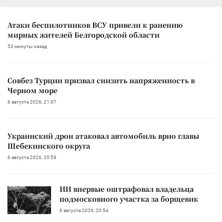
Атаки беспилотников ВСУ привели к ранению
мирных жителей Белгородской области
53 минуты назад
Совбез Турции призвал снизить напряженность в
Черном море
6 августа 2026, 21:07
Украинский дрон атаковал автомобиль врио главы
Шебекинского округа
6 августа 2026, 20:59
ИИ впервые оштрафовал владельца
подмосковного участка за борщевик
6 августа 2026, 20:54