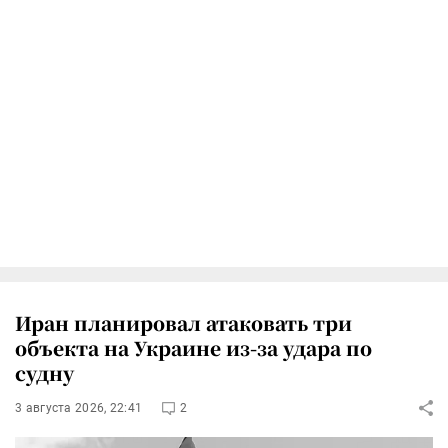
Иран планировал атаковать три
объекта на Украине из-за удара по
судну
3 августа 2026, 22:41
2