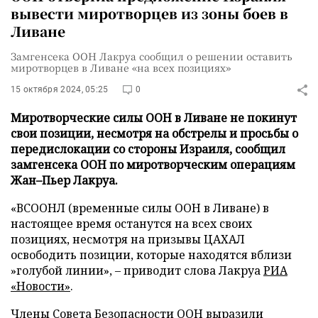
вывести миротворцев из зоны боев в
Ливане
Замгенсека ООН Лакруа сообщил о решении оставить
миротворцев в Ливане «на всех позициях»
15 октября 2024, 05:25
0
Миротворческие силы ООН в Ливане не покинут
свои позиции, несмотря на обстрелы и просьбы о
передислокации со стороны Израиля, сообщил
замгенсека ООН по миротворческим операциям
Жан–Пьер Лакруа.
«ВСООНЛ (временные силы ООН в Ливане) в
настоящее время останутся на всех своих
позициях, несмотря на призывы ЦАХАЛ
освободить позиции, которые находятся вблизи
»голубой линии», – приводит слова Лакруа
РИА
«Новости»
.
Члены Совета Безопасности ООН выразили