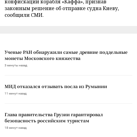
конфискации корабля «Каффа», признав
законным решение об отправке судна Киеву,
сообщили СМИ.
Ученые РАН обнаружили самые древние поддельные
монеты Московского княжества
3 минуты назад
МИД отказался отзывать посла из Румынии
11 минут назад
Глава правительства Грузии гарантировал
безопасность российским туристам
18 минут назад