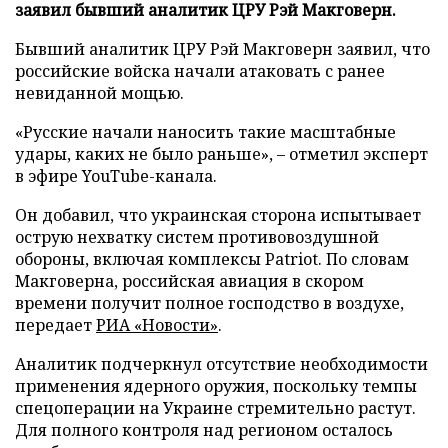
заявил бывший аналитик ЦРУ Рэй Макговерн.
Бывший аналитик ЦРУ Рэй Макговерн заявил, что
российские войска начали атаковать с ранее
невиданной мощью.
«Русские начали наносить такие масштабные
удары, каких не было раньше», – отметил эксперт
в эфире YouTube-канала.
Он добавил, что украинская сторона испытывает
острую нехватку систем противовоздушной
обороны, включая комплексы Patriot. По словам
Макговерна, российская авиация в скором
времени получит полное господство в воздухе,
передает
РИА «Новости»
.
Аналитик подчеркнул отсутствие необходимости
применения ядерного оружия, поскольку темпы
спецоперации на Украине стремительно растут.
Для полного контроля над регионом осталось