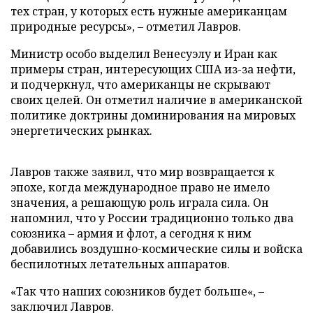
тех стран, у которых есть нужные американцам
природные ресурсы», – отметил Лавров.
Министр особо выделил Венесуэлу и Иран как
примеры стран, интересующих США из-за нефти,
и подчеркнул, что американцы не скрывают
своих целей. Он отметил наличие в американской
политике доктрины доминирования на мировых
энергетических рынках.
Лавров также заявил, что мир возвращается к
эпохе, когда международное право не имело
значения, а решающую роль играла сила. Он
напомнил, что у России традиционно только два
союзника – армия и флот, а сегодня к ним
добавились воздушно-космические силы и войска
беспилотных летательных аппаратов.
«Так что наших союзников будет больше«, –
заключил Лавров.