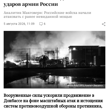
ударов армии России
Аналитик Макговерн: Российские войска начали
атаковать с ранее невиданной мощью
5 августа 2026, 11:09
6
Фото: REUTERS/Anatolii Stepanov
Вооруженные силы ускорили продвижение в
Донбассе на фоне масштабных атак и истощения
систем противовоздушной обороны противника,