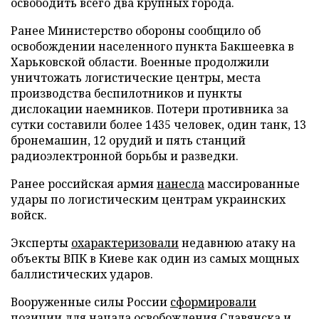
освободить всего два крупных города.
Ранее Министерство обороны сообщило об
освобождении населенного пункта Бакшеевка в
Харьковской области. Военные продолжили
уничтожать логистические центры, места
производства беспилотников и пункты
дислокации наемников. Потери противника за
сутки составили более 1435 человек, один танк, 13
бронемашин, 12 орудий и пять станций
радиоэлектронной борьбы и разведки.
Ранее российская армия
нанесла
массированные
удары по логистическим центрам украинских
войск.
Эксперты
охарактеризовали
недавнюю атаку на
объекты ВПК в Киеве как один из самых мощных
баллистических ударов.
Вооруженные силы России
сформировали
позиции для начала освобождения Славянска и