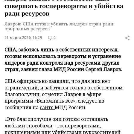
совершать госперевороты и убийства
ради ресурсов
Лавров: США готовы убивать лидеров стран ради
природных ресурсов
21 марта 2026, 16:29
0
США, заботясь лишь о собственных интересах,
готовы использовать перевороты и устранение
лидеров ради контроля над ресурсами других
стран, заявил глава МИД России Сергей Лавров.
США официально заявили, что для них нет
ограничений, и заботятся только о собственном
благополучии, отметил Лавров в эфире
программы «Вспомнить все», следует из
сообщения на
сайте
МИД России.
«Это благополучие они готовы отстаивать
любыми способами – госпереворотами,
похищениями или убийствами руководителей