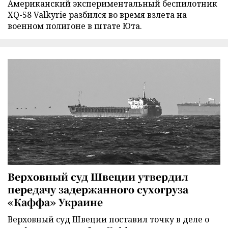
Американский экспериментальный беспилотник
XQ-58 Valkyrie разбился во время взлета на
военном полигоне в штате Юта.
Верховный суд Швеции утвердил
передачу задержанного сухогруза
«Каффа» Украине
Верховный суд Швеции поставил точку в деле о