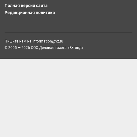
Полная версия сайта
Редакционная политика
Пишите нам на
information@vz.ru
© 2005 — 2026 ООО Деловая газета «Взгляд»