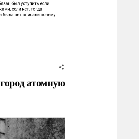
бязан был уступить если
ми, если нет, тогда
ха была не написали почему
 город атомную