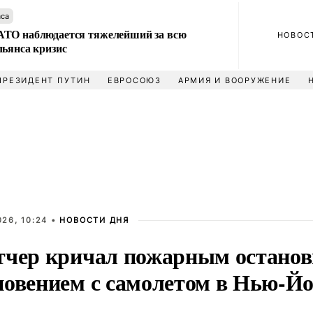
аса
ТО наблюдается тяжелейший за всю
НОВОС
льянса кризис
ПРЕЗИДЕНТ ПУТИН
ЕВРОСОЮЗ
АРМИЯ И ВООРУЖЕНИЕ
26, 10:24 •
НОВОСТИ ДНЯ
тчер кричал пожарным останов
новением с самолетом в Нью-Й