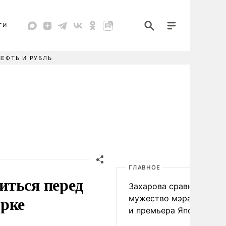
ТИ
НЕФТЬ И РУБЛЬ
ГЛАВНОЕ
иться перед
Захарова сравнила
орке
мужество мэра Нагаса
и премьера Японии