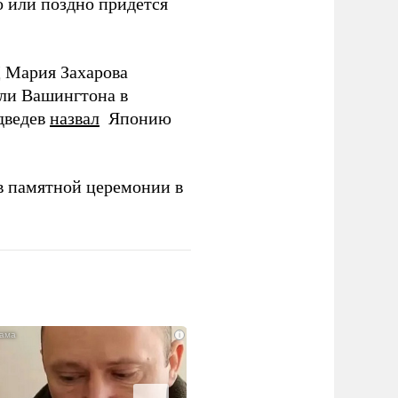
 или поздно придется
Д Мария Захарова
ли Вашингтона в
дведев
назвал
Японию
в памятной церемонии в
i