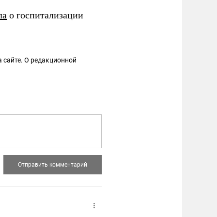
ла
о госпитализации
 сайте. О редакционной