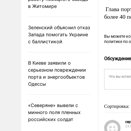
в Житомире
Глава пор
более 40 
Зеленский объяснил отказ
Запада помогать Украине
Вы можете к
с баллистикой
политике по 
Обсуждение
В Киеве заявили о
серьезном повреждении
порта и энергообъектов
Одессы
«Северяне» вывели с
Сортировка:
минного поля пленных
российских солдат
сер
24.