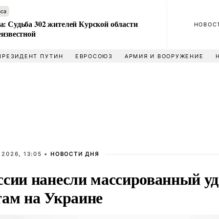
аса
а: Судьба 302 жителей Курской области
НОВОС
еизвестной
ПРЕЗИДЕНТ ПУТИН
ЕВРОСОЮЗ
АРМИЯ И ВООРУЖЕНИЕ
 2026, 13:05 •
НОВОСТИ ДНЯ
ссии нанесли массированный у
там на Украине