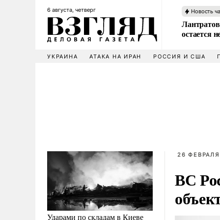
6 августа, четверг
Новость ч
Лантратов
остается н
УКРАИНА
АТАКА НА ИРАН
РОССИЯ И США
26 ФЕВРАЛЯ
ВС Ро
объек
Ударами по складам в Киеве