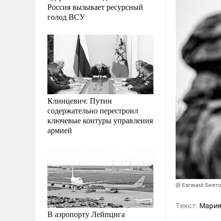
Россия вызывает ресурсный
голод ВСУ
Клинцевич: Путин
содержательно перестроил
ключевые контуры управления
армией
@ Евгений Бият
Tекст:
Мария
В аэропорту Лейпцига