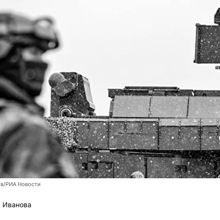
ов/РИА Новости
 Иванова