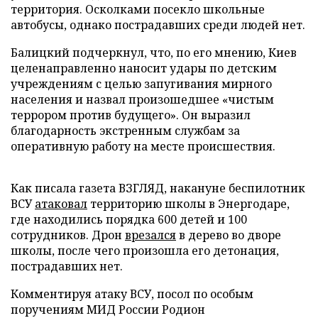
территория. Осколками посекло школьные
автобусы, однако пострадавших среди людей нет.
Балицкий подчеркнул, что, по его мнению, Киев
целенаправленно наносит удары по детским
учреждениям с целью запугивания мирного
населения и назвал произошедшее «чистым
террором против будущего». Он выразил
благодарность экстренным службам за
оперативную работу на месте происшествия.
Как писала газета ВЗГЛЯД, накануне беспилотник
ВСУ
атаковал
территорию школы в Энергодаре,
где находились порядка 600 детей и 100
сотрудников. Дрон
врезался
в дерево во дворе
школы, после чего произошла его детонация,
пострадавших нет.
Комментируя атаку ВСУ, посол по особым
поручениям МИД России Родион