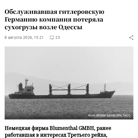
Обслуживавшая гитлеровскую
Германию компания потеряла
сухогрузы возле Одессы
8 августа 2026, 15:21
23
Фото: ERDEM SAHIN/EPA/ТАСС
Немецкая фирма Blumenthal GMBH, ранее
работавшая в интересах Третьего рейха,