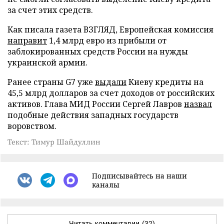
за счет этих средств.
Как писала газета ВЗГЛЯД, Европейская комиссия
направит
1,4 млрд евро из прибыли от
заблокированных средств России на нужды
украинской армии.
Ранее страны G7 уже
выдали
Киеву кредиты на
45,5 млрд долларов за счет доходов от российских
активов. Глава МИД России Сергей Лавров
назвал
подобные действия западных государств
воровством.
Текст: Тимур Шайдуллин
Подписывайтесь на наши
каналы
Читать комментарии
(32)