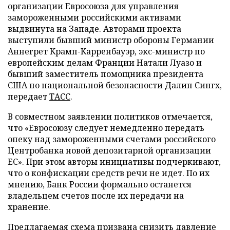
организации Евросоюза для управления
замороженными российскими активами
выдвинута на Западе. Авторами проекта
выступили бывший министр обороны Германии
Аннегрет Крамп-Карренбауэр, экс-министр по
европейским делам Франции Натали Луазо и
бывший заместитель помощника президента
США по национальной безопасности Далип Сингх,
передает
ТАСС
.
В совместном заявлении политиков отмечается,
что «Евросоюзу следует немедленно передать
опеку над замороженными счетами российского
Центробанка новой депозитарной организации
ЕС». При этом авторы инициативы подчеркивают,
что о конфискации средств речи не идет. По их
мнению, Банк России формально останется
владельцем счетов после их передачи на
хранение.
Предлагаемая схема призвана снизить давление