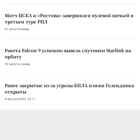
Матч ЦСКА и «Ростова» завершился нулевой ничьей в
третьем туре РПЛ
41 минута назад
Ракета Falcon 9 успешно вывела спутники Starlink на
орбиту
53 минуты назад
Ранее закрытые из-за угрозы БПЛА пляжи Геленджика
открыты
8 августа 2026, 22:11