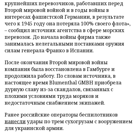
крупнейших перевозчиков, работавших перед
Второй мировой войной и в годы войны в
интересах фашистской Германии, в результате
чего к 1945 году она потеряла 100% своего флота»,
– сообщил источник агентства в сфере морских
перевозок. До начала войны фирма также
занималась нелегальными поставками оружия
силам генерала Франко в Испании.
После окончания Второй мировой войны
компания была восстановлена в Гамбурге и
продолжила работу. По словам источника, в
настоящее время Blumenthal GMBH приобрела
дурную славу из-за скандалов, связанных с
плохими условиями труда моряков и
недостаточным снабжением экипажей.
Ранее российские операторы беспилотников
нанесли
удары по трем сухогрузам с вооружением
для украинской армии.