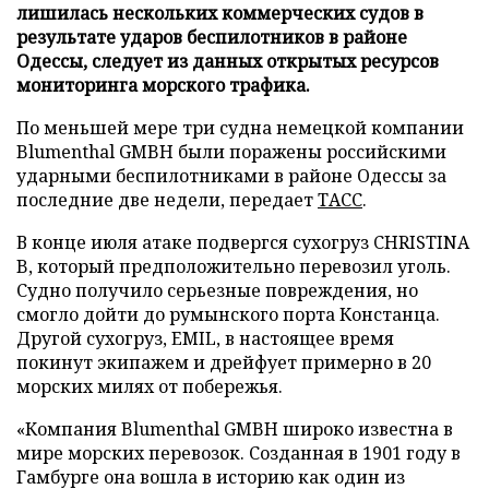
лишилась нескольких коммерческих судов в
результате ударов беспилотников в районе
Одессы, следует из данных открытых ресурсов
мониторинга морского трафика.
По меньшей мере три судна немецкой компании
Blumenthal GMBH были поражены российскими
ударными беспилотниками в районе Одессы за
последние две недели, передает
ТАСС
.
В конце июля атаке подвергся сухогруз CHRISTINA
B, который предположительно перевозил уголь.
Судно получило серьезные повреждения, но
смогло дойти до румынского порта Констанца.
Другой сухогруз, EMIL, в настоящее время
покинут экипажем и дрейфует примерно в 20
морских милях от побережья.
«Компания Blumenthal GMBH широко известна в
мире морских перевозок. Созданная в 1901 году в
Гамбурге она вошла в историю как один из