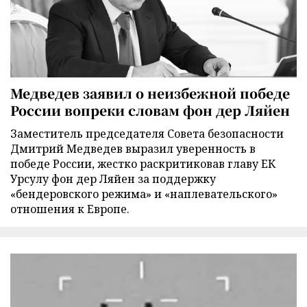
Медведев заявил о неизбежной победе
России вопреки словам фон дер Ляйен
Заместитель председателя Совета безопасности
Дмитрий Медведев выразил уверенность в
победе России, жестко раскритиковав главу ЕК
Урсулу фон дер Ляйен за поддержку
«бендеровского режима» и «наплевательского»
отношения к Европе.