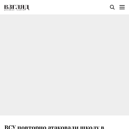
ВСУ повторно атаковали школу в