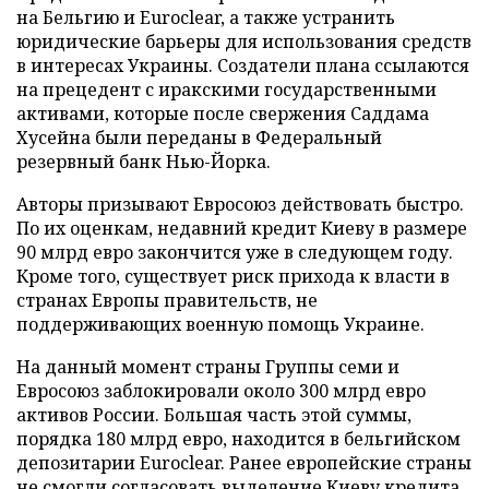
на Бельгию и Euroclear, а также устранить
юридические барьеры для использования средств
в интересах Украины. Создатели плана ссылаются
на прецедент с иракскими государственными
активами, которые после свержения Саддама
Хусейна были переданы в Федеральный
резервный банк Нью-Йорка.
Авторы призывают Евросоюз действовать быстро.
По их оценкам, недавний кредит Киеву в размере
90 млрд евро закончится уже в следующем году.
Кроме того, существует риск прихода к власти в
странах Европы правительств, не
поддерживающих военную помощь Украине.
На данный момент страны Группы семи и
Евросоюз заблокировали около 300 млрд евро
активов России. Большая часть этой суммы,
порядка 180 млрд евро, находится в бельгийском
депозитарии Euroclear. Ранее европейские страны
не смогли согласовать выделение Киеву кредита