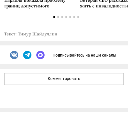
Израиля показала проблему
Ветеран СВО рассказа
границ допустимого
жить с инвалидность
Текст: Тимур Шайдуллин
Подписывайтесь на наши каналы
Комментировать