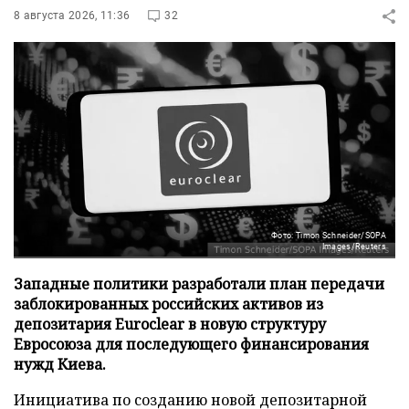
8 августа 2026, 11:36
32
Фото: Timon Schneider/SOPA
Images/Reuters
Западные политики разработали план передачи
заблокированных российских активов из
депозитария Euroclear в новую структуру
Евросоюза для последующего финансирования
нужд Киева.
Инициатива по созданию новой депозитарной