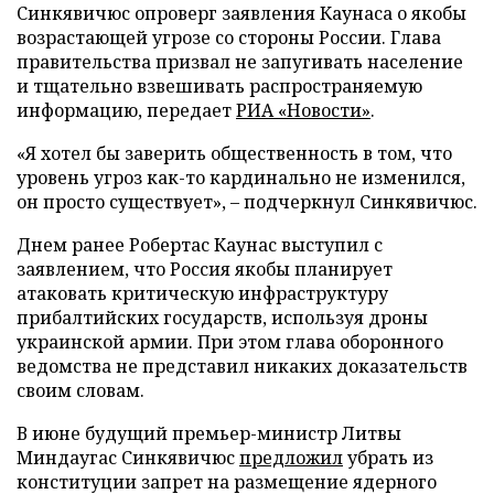
Синкявичюс опроверг заявления Каунаса о якобы
возрастающей угрозе со стороны России. Глава
правительства призвал не запугивать население
и тщательно взвешивать распространяемую
информацию, передает
РИА «Новости»
.
«Я хотел бы заверить общественность в том, что
уровень угроз как-то кардинально не изменился,
он просто существует», – подчеркнул Синкявичюс.
Днем ранее Робертас Каунас выступил с
заявлением, что Россия якобы планирует
атаковать критическую инфраструктуру
прибалтийских государств, используя дроны
украинской армии. При этом глава оборонного
ведомства не представил никаких доказательств
своим словам.
В июне будущий премьер-министр Литвы
Миндаугас Синкявичюс
предложил
убрать из
конституции запрет на размещение ядерного