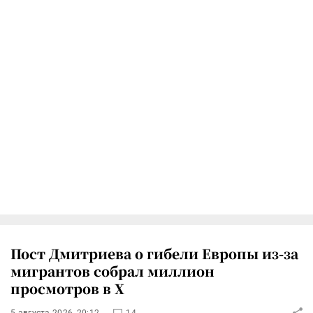
Пост Дмитриева о гибели Европы из-за
мигрантов собрал миллион
просмотров в X
5 августа 2026, 20:12
14