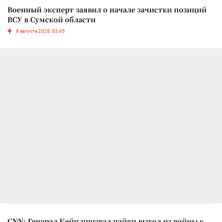
Военный эксперт заявил о начале зачистки позиций
ВСУ в Сумской области
8 августа 2026, 03:45
CNN: Генерал Кейн призвал найти выход из войны с