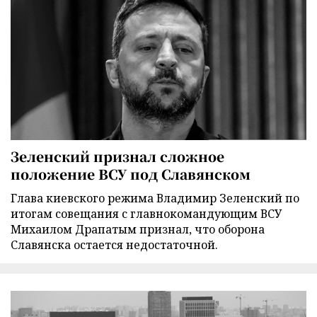
Зеленский признал сложное
положение ВСУ под Славянском
Глава киевского режима Владимир Зеленский по
итогам совещания с главнокомандующим ВСУ
Михаилом Драпатым признал, что оборона
Славянска остается недостаточной.