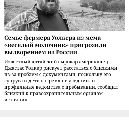
Семье фермера Уолкера из мема
«веселый молочник» пригрозили
выдворением из России
Известный алтайский сыровар американец
Джастас Уолкер рискует расстаться с близкими
из-за проблем с документами, поскольку его
супруга и дети вовремя не уведомили
профильные ведомства о пребывании, сообщил
близкий к правоохранительным органам
источник.