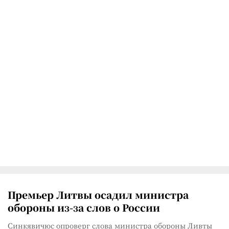
Премьер Литвы осадил министра
обороны из-за слов о России
Синкявичюс опроверг слова министра обороны Ливты