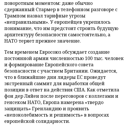
поворотным моментом: даже обычно
сдержанный Стармер в телефонном разговоре с
Трампом назвал тарифные угрозы
«неправильными». У европейцев укрепилось
понимание, что им предстоит строить будущую
архитектуру безопасности самостоятельно, а
НАТО теряет прежнее значение.
Тем временем Евросоюз обсуждает создание
постоянной армии численностью 100 тыс. человек
и формирование Европейского совета
безопасности с участием Британии. Ожидается,
что в ближайшие дни лидеры ЕС проведут
экстренный саммит для выработки общей
позиции в ответ на действия США. Как отметила
фон дер Ляйен после переговоров с коллегами и
генсеком НАТО, Европа намерена «твердо
защищать» Гренландию и проявить
«непоколебимость и решимость» в вопросах
европейской солидарности.