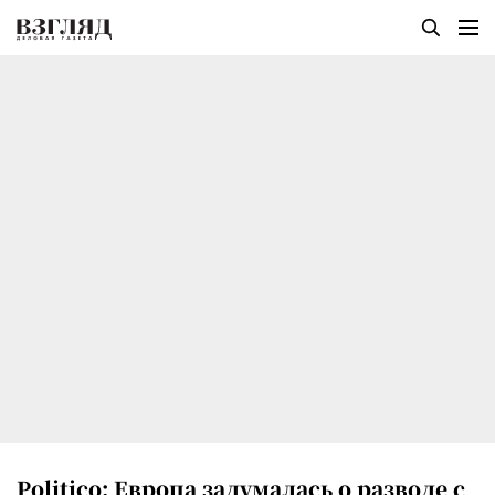
Politico: Европа задумалась о разводе с