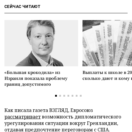
СЕЙЧАС ЧИТАЮТ
«Большая крокодила» из
Выплаты к школе в 20
Израиля показала проблему
сколько дают и кому
границ допустимого
Как писала газета ВЗГЛЯД, Евросоюз
рассматривает
возможность дипломатического
урегулирования ситуации вокруг Гренландии,
отдавая предпочтение переговорам с США.