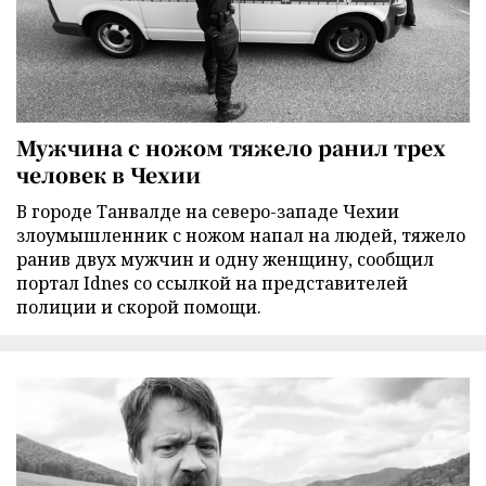
Мужчина с ножом тяжело ранил трех
человек в Чехии
В городе Танвалде на северо-западе Чехии
злоумышленник с ножом напал на людей, тяжело
ранив двух мужчин и одну женщину, сообщил
портал Idnes со ссылкой на представителей
полиции и скорой помощи.