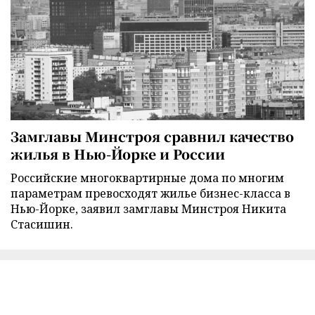
Замглавы Минстроя сравнил качество
жилья в Нью-Йорке и России
Российские многоквартирные дома по многим
параметрам превосходят жилье бизнес-класса в
Нью-Йорке, заявил замглавы Минстроя Никита
Стасишин.