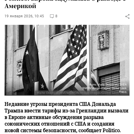
Америкой
19 января 2026, 10:45
8
Фото: Malte Ossowski/SVEN
SIMON/imago-images/Global Look
Press
Недавние угрозы президента США Дональда
Трампа ввести тарифы из-за Гренландии вызвали
в Европе активные обсуждения разрыва
союзнических отношений с США и создания
новой системы безопасности, сообщает Politico.