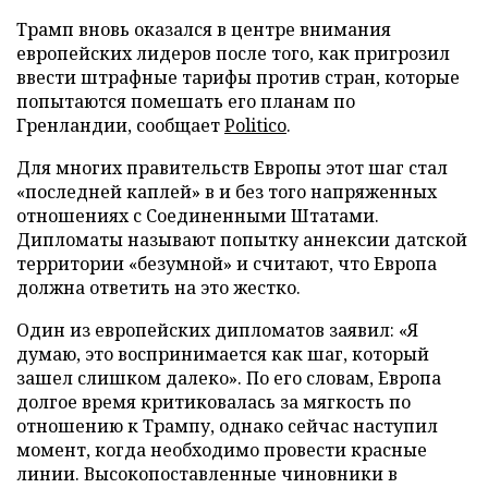
Трамп вновь оказался в центре внимания
европейских лидеров после того, как пригрозил
ввести штрафные тарифы против стран, которые
попытаются помешать его планам по
Гренландии, сообщает
Politico
.
Для многих правительств Европы этот шаг стал
«последней каплей» в и без того напряженных
отношениях с Соединенными Штатами.
Дипломаты называют попытку аннексии датской
территории «безумной» и считают, что Европа
должна ответить на это жестко.
Один из европейских дипломатов заявил: «Я
думаю, это воспринимается как шаг, который
зашел слишком далеко». По его словам, Европа
долгое время критиковалась за мягкость по
отношению к Трампу, однако сейчас наступил
момент, когда необходимо провести красные
линии. Высокопоставленные чиновники в