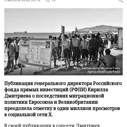
Фото: Gabriela Sarda/Keystone Press
Agency/Global Look Press
Публикация генерального директора Российского
фонда прямых инвестиций (РФПИ) Кирилла
Дмитриева о последствиях миграционной
политики Евросоюза и Великобритании
преодолела отметку в один миллион просмотров
в социальной сети X.
В своей публикации в соцсети Дмитриев