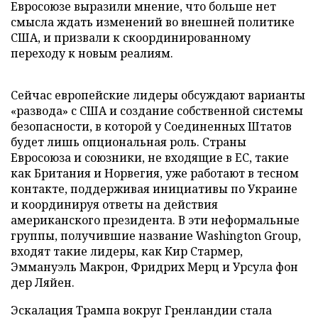
Евросоюзе выразили мнение, что больше нет
смысла ждать изменений во внешней политике
США, и призвали к скоординированному
переходу к новым реалиям.
Сейчас европейские лидеры обсуждают варианты
«развода» с США и создание собственной системы
безопасности, в которой у Соединенных Штатов
будет лишь опциональная роль. Страны
Евросоюза и союзники, не входящие в ЕС, такие
как Британия и Норвегия, уже работают в тесном
контакте, поддерживая инициативы по Украине
и координируя ответы на действия
американского президента. В эти неформальные
группы, получившие название Washington Group,
входят такие лидеры, как Кир Стармер,
Эммануэль Макрон, Фридрих Мерц и Урсула фон
дер Ляйен.
Эскалация Трампа вокруг Гренландии стала