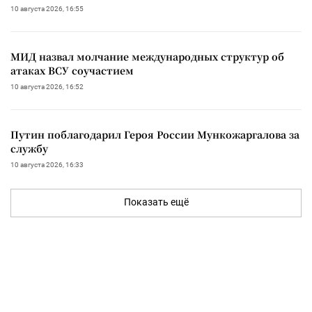
10 августа 2026, 16:55
МИД назвал молчание международных структур об
атаках ВСУ соучастием
10 августа 2026, 16:52
Путин поблагодарил Героя России Мункожаргалова за
службу
10 августа 2026, 16:33
Показать ещё