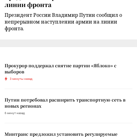
линии фронта
Президент России Владимир Путин сообщил о
непрерывном наступлении армии на линии
фронта.
Прокурор поддержал снятие партии «Яблоко» с
выборов
3 минуты назад
Путин потребовал расширить транспортную сеть в
новых регионах
6 минут назад
Минтранс предложил установить регулируемые