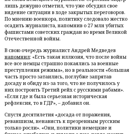
лишь дежурно отметил, что уже обсудил свое
видение ситуации в ходе закрытых переговоров.
По мнению военкора, политику следовало жестко
осадить журналиста, напомнив о 27 млн убитых
фашистами советских граждан во время Великой
Отечественной войны.
В свою очередь журналист Андрей Медведев
напомнил
: «Есть такая иллюзия, что после войны
все-все немцы страшно покаялись за военные
преступления режима», но в реальности «большая
часть просто затаились, поглубже запрятав
досаду и обиду из-за того, что не получилось у
них построить Третий рейх с русскими рабами».
«Если где и была серьезная историческая
рефлексия, то в ГДР», – добавил он.
Спустя десятилетия «досада от поражения,
реваншизм, ненависть к презренным русским
только росли». «Они, политики немецкие и