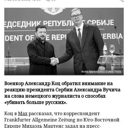
Фото: Marko Dimic/ZUMA/TASS
Военкор Александр Коц обратил внимание на
реакцию президента Сербии Александра Вучича
на слова немецкого журналиста о способах
«убивать больше русских».
Коц в
Мах
рассказал, что корреспондент
Frankfurter Allgemeine Zeitung по Юго-Восточной
Европе Михаэль Мартенс задал на пресс-