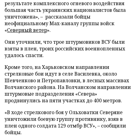
результате комплексного огневого воздействия
большая часть украинских националистов была
уничтожена», – рассказали бойцы
неофициальному Max-каналу группы войск
«
Северный ветер
».
Они уточнили, что трое штурмовиков ВСУ были
взяты в плен, троих российских военнопленных
удалось спасти.
Кроме того, на Харьковском направлении
стрелковые бои идут в селе Василевка, около
Шевченково и Петропавловки, в лесных массивах
Волчанского района. На Волчанском направлении
штурмовые подразделения «Севера»
продвинулись на пяти участках до 400 метров.
«В ходе стрелкового боя у Ольховатки Северяне
уничтожили боевую группу противнику, взяв в
плен одного солдата 129 отмбр ВСУ», – сообщили
бойцы.