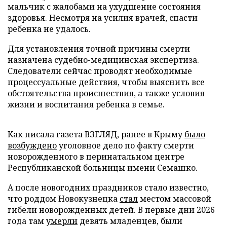
мальчик с жалобами на ухудшение состояния
здоровья. Несмотря на усилия врачей, спасти
ребенка не удалось.
Для установления точной причины смерти
назначена судебно-медицинская экспертиза.
Следователи сейчас проводят необходимые
процессуальные действия, чтобы выяснить все
обстоятельства происшествия, а также условия
жизни и воспитания ребенка в семье.
Как писала газета ВЗГЛЯД, ранее в Крыму
было
возбуждено
уголовное дело по факту смерти
новорожденного в перинатальном центре
Республиканской больницы имени Семашко.
А после новогодних праздников стало известно,
что роддом Новокузнецка
стал
местом массовой
гибели новорожденных детей. В первые дни 2026
года там
умерли
девять младенцев, были