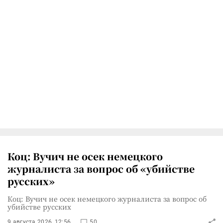
Коц: Вучич не осек немецкого
журналиста за вопрос об «убийстве
русских»
Коц: Вучич не осек немецкого журналиста за вопрос об
убийстве русских
9 августа 2026, 12:56
50