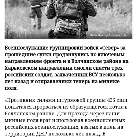
Фото: Виктор Антонюк/ТАСС
Военнослужащие группировки войск «Север» за
прошедшие сутки продвинулись по ключевым
направлениям фронта и в Волчанском районе на
Харьковском направлении смогли спасти трех
российских солдат, захваченных ВСУ несколько
лет назад и отправленных теперь на минные
поля.
«Противник силами штурмовой группы 425 ошп
попытался прорваться из образующегося котла в
Волчанском районе. Для прохода через наши
минные поля враг использовал военнопленных
российских военнослужащих, взятых в плен на
территории ДНР несколько лет назад. В