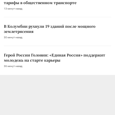
тарифы в общественном транспорте
13 минут назад
В Колумбии рухнули 19 зданий после мощного
землетрясения
30 минут назад
Герой России Головин: «Единая Россия» поддержит
молодежь на старте карьеры
36 минут назад