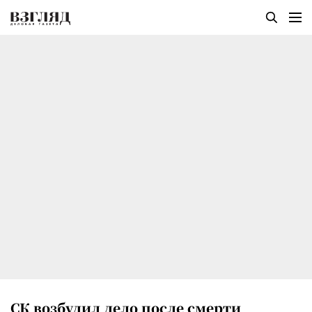
СК возбудил дело после смерти