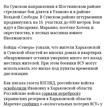
На Сумском направлении в Шосткинском районе
стрелковые бои длятся в Уланово и в районе
Вольной Слободы. В Сумском районе штурмовики
продвинулись на 16 участках до 600 метров. Бои
идут в Писаревке, Марьино, посёлке Хотень и
окрестностях, в лесных массивах южнее
Иволжанского.
Бойцы «Севера» узнали, что жители Харьковской
и Сумской областей во многих домах и квартирах
обнаруживают останки умерших много лет назад
местных жителей. При этом боевики ВСУ могут
использовать это жилье под пункты временной
дислокации.
Как писала газета ВЗГЛЯД, российские войска
освободили
Ивановку в Харьковской области.
Российские войска
сорвали переброску
украинских резервов в Харьковской области.
Марочко
сообщил
о «колоссальных потерях ВСУ» у