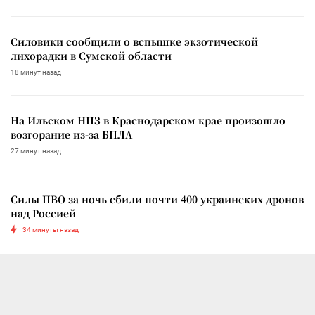
Силовики сообщили о вспышке экзотической
лихорадки в Сумской области
18 минут назад
На Ильском НПЗ в Краснодарском крае произошло
возгорание из-за БПЛА
27 минут назад
Силы ПВО за ночь сбили почти 400 украинских дронов
над Россией
34 минуты назад