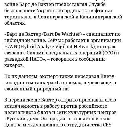
войне Барт де Вахтер предоставлял Службе
безопасности Украины координаты нефтяных
терминалов в Ленинградской и Калининградской
областях.
«Барт де Вахтер (Bart De Wachter) – специалист по
гибридной войне. Сейчас работает в организации
HAVN (Hybrid Analyse Vigilant Network), которая
связана с Силами специальных операций (ССО) и
разведкой НАТО», – говорится в сообщении
хакеров.
По их данным, эксперт также передавал Киеву
координаты танкера «Газпрома», перевозящего
сжиженный природный газ.
В переписке де Вахтер открыто признавал свою
вовлеченность в работу против российского
нелегального флота и сети культурных центров
«Русский дом». Он предлагал представителю
Центра международного сотрудничества СБУ