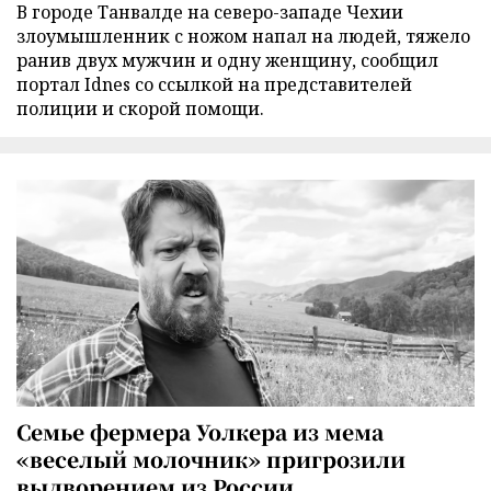
В городе Танвалде на северо-западе Чехии
злоумышленник с ножом напал на людей, тяжело
ранив двух мужчин и одну женщину, сообщил
портал Idnes со ссылкой на представителей
полиции и скорой помощи.
Семье фермера Уолкера из мема
«веселый молочник» пригрозили
выдворением из России