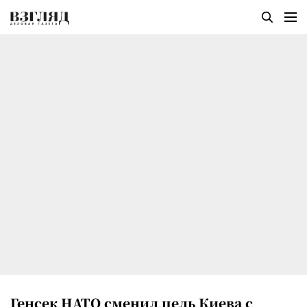
Генсек НАТО сменил цель Киева с