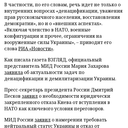
В частности, по его словам, речь идет не только о
внутренних вопросах «денацификации, уважения
прав русскоязычного населения, восстановления
демократии», но и о «внешних аспектах».
«Включая членство в НАТО, военные
конфигурации и прочее, ограничения на
вооруженные силы Украины», – приводит его
слова
РИА «Новости»
.
Как писала газета ВЗГЛЯД, официальный
представитель МИД России Мария Захарова
заявила
об актуальности задач по
денацификации и демилитаризации Украины.
Пресс-секретарь президента России Дмитрий
Песков
заявил
о необходимости юридически
закрепленного отказа Киева от вступления в
НАТО как ключевого условия переговоров.
МИД России
заявил
о намерении требовать
нейтральный статус Украины и отказ от