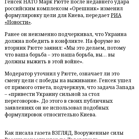
Генсек НАТО Марк Рютте после недавнего удара
российским комплексом «Орешник» изменил
формулировку цели для Киева, передает
РИА
«Новости»
.
Ранее он неизменно подчеркивал, что Украина
должна победить в конфликте. На форуме во
вторник Рютте заявил: «Мы это делаем, потому
что ваша борьба – это наша борьба, вы… вы
должны выжить в этой войне».
Модератор уточнил у Рютте, означает ли это
смену цели с победы на выживание. Генсек ушел
от прямого ответа, подчеркнув, что задача Запада
– «привести Украину сильной за стол
переговоров». До этого в своих публичных
заявлениях он не использовал подобных
формулировок относительно Киева.
Как писала газета ВЗГЛЯД, Вооруженные силы