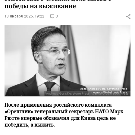
победы на выживание
13 января 2026, 19:22
3
Фото: Andreas Gora/Keystone Press
Agency/Global Look Press
После применения российского комплекса
«Орешник» генеральный секретарь НАТО Марк
Рютте впервые обозначил для Киева цель не
победить, а выжить.