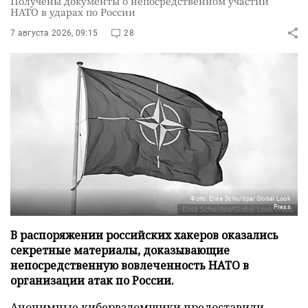
Получены документы о непосредственном участии
НАТО в ударах по России
7 августа 2026, 09:15
28
Фото: Elisa Schu/dpa/Global Look
Press
В распоряжении российских хакеров оказались
секретные материалы, доказывающие
непосредственную вовлеченность НАТО в
организации атак по России.
Анонимные кибервзломщики предоставили