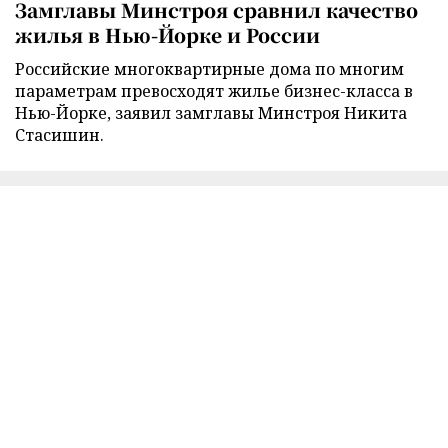
Замглавы Минстроя сравнил качество
жилья в Нью-Йорке и России
Российские многоквартирные дома по многим
параметрам превосходят жилье бизнес-класса в
Нью-Йорке, заявил замглавы Минстроя Никита
Стасишин.