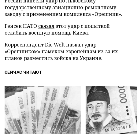
России
нанесли удар
по Львовскому
государственному авиационно-ремонтному
заводу с применением комплекса «Орешник».
Генсек НАТО
связал
этот удар с попыткой
ослабить военную помощь Киева.
Корреспондент Die Welt
назвал
удар
«Орешником» намеком европейцам из-за их
планов разместить войска на Украине.
СЕЙЧАС ЧИТАЮТ