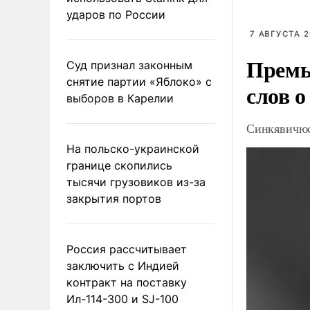
ударов по России
7 АВГУСТА 2
Премь
Суд признал законным
снятие партии «Яблоко» с
слов о
выборов в Карелии
Синкявичюс
На польско-украинской
границе скопились
тысячи грузовиков из-за
закрытия портов
Россия рассчитывает
заключить с Индией
контракт на поставку
Ил-114-300 и SJ-100