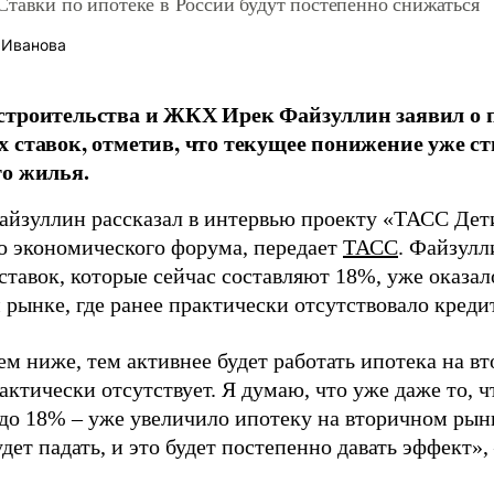
тавки по ипотеке в России будут постепенно снижаться
 Иванова
строительства и ЖКХ Ирек Файзуллин заявил о 
 ставок, отметив, что текущее понижение уже 
о жилья.
айзуллин рассказал в интервью проекту «ТАСС Дет
о экономического форума, передает
ТАСС
. Файзулл
ставок, которые сейчас составляют 18%, уже оказал
 рынке, где ранее практически отсутствовало креди
ем ниже, тем активнее будет работать ипотека на в
актически отсутствует. Я думаю, что уже даже то, ч
до 18% – уже увеличило ипотеку на вторичном рынке
удет падать, и это будет постепенно давать эффект»,