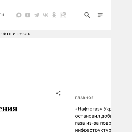
ТИ
НЕФТЬ И РУБЛЬ
ГЛАВНОЕ
ения
«Нафтогаз» Украины
остановил добычу нефт
газа из-за повреждения
инфраструктуры