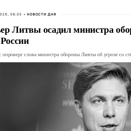
026, 08:35 •
НОВОСТИ ДНЯ
ер Литвы осадил министра обо
 России
 опроверг слова министра обороны Ливты об угрозе со с