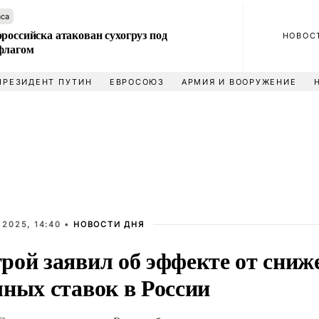
аса
российска атакован сухогруз под
НОВОС
флагом
ПРЕЗИДЕНТ ПУТИН
ЕВРОСОЮЗ
АРМИЯ И ВООРУЖЕНИЕ
 2025, 14:40 •
НОВОСТИ ДНЯ
рой заявил об эффекте от сниж
чных ставок в России