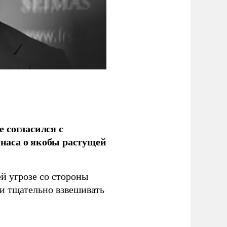
 согласился с
наса о якобы растущей
й угрозе со стороны
 и тщательно взвешивать