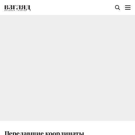
Передавшие координаты