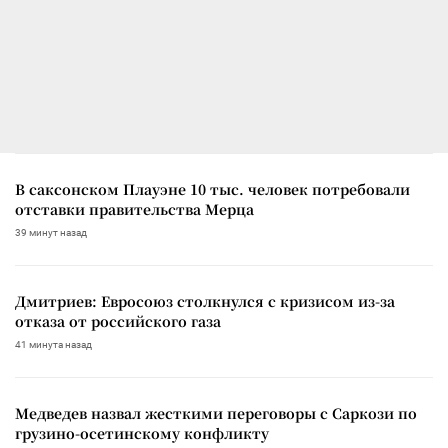
В саксонском Плауэне 10 тыс. человек потребовали
отставки правительства Мерца
39 минут назад
Дмитриев: Евросоюз столкнулся с кризисом из-за
отказа от российского газа
41 минута назад
Медведев назвал жесткими переговоры с Саркози по
грузино-осетинскому конфликту