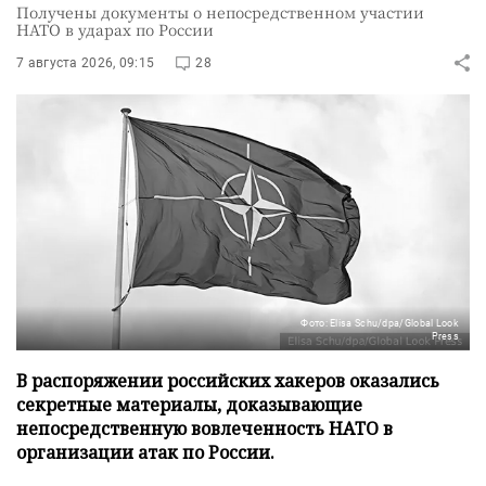
Получены документы о непосредственном участии
НАТО в ударах по России
7 августа 2026, 09:15
28
Фото: Elisa Schu/dpa/Global Look
Press
В распоряжении российских хакеров оказались
секретные материалы, доказывающие
непосредственную вовлеченность НАТО в
организации атак по России.