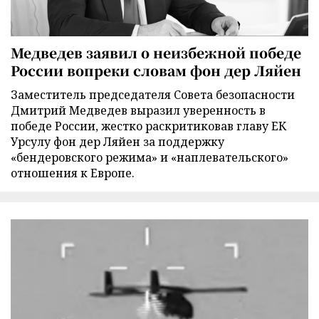
Медведев заявил о неизбежной победе
России вопреки словам фон дер Ляйен
Заместитель председателя Совета безопасности
Дмитрий Медведев выразил уверенность в
победе России, жестко раскритиковав главу ЕК
Урсулу фон дер Ляйен за поддержку
«бендеровского режима» и «наплевательского»
отношения к Европе.