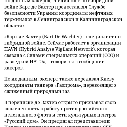
По данным хакеров, специалист по гибридной
войне Барт де Вахтер предоставлял Службе
безопасности Украины координаты нефтяных
терминалов в Ленинградской и Калининградской
областях.
«Барт де Вахтер (Bart De Wachter) – специалист по
гибридной войне. Сейчас работает в организации
HAVN (Hybrid Analyse Vigilant Network), которая
связана с Силами специальных операций (ССО) и
разведкой НАТО», – говорится в сообщении
хакеров.
По их данным, эксперт также передавал Киеву
координаты танкера «Газпрома», перевозящего
сжиженный природный газ.
В переписке де Вахтер открыто признавал свою
вовлеченность в работу против российского
нелегального флота и сети культурных центров
«Русский дом». Он предлагал представителю