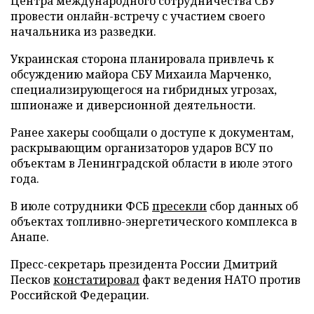
Центра международного сотрудничества СБУ
провести онлайн-встречу с участием своего
начальника из разведки.
Украинская сторона планировала привлечь к
обсуждению майора СБУ Михаила Марченко,
специализирующегося на гибридных угрозах,
шпионаже и диверсионной деятельности.
Ранее хакеры сообщали о доступе к документам,
раскрывающим организаторов ударов ВСУ по
объектам в Ленинградской области в июле этого
года.
В июле сотрудники ФСБ
пресекли
сбор данных об
объектах топливно-энергетического комплекса в
Анапе.
Пресс-секретарь президента России Дмитрий
Песков
констатировал
факт ведения НАТО против
Российской Федерации.