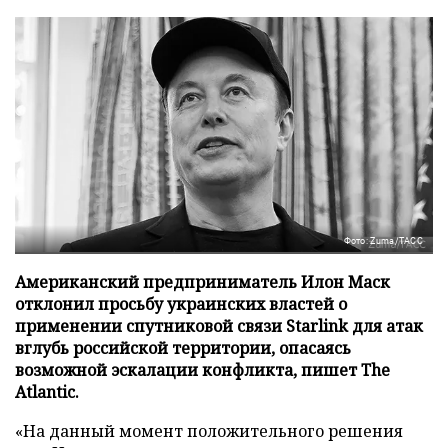
Фото: Zuma/ТАСС
Американский предприниматель Илон Маск
отклонил просьбу украинских властей о
применении спутниковой связи Starlink для атак
вглубь российской территории, опасаясь
возможной эскалации конфликта, пишет The
Atlantic.
«На данный момент положительного решения