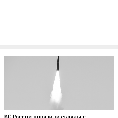
ВС России поразили склады с