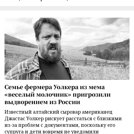
Семье фермера Уолкера из мема
«веселый молочник» пригрозили
выдворением из России
Известный алтайский сыровар американец
Джастас Уолкер рискует расстаться с близкими
из-за проблем с документами, поскольку его
супруга и дети вовремя не уведомили