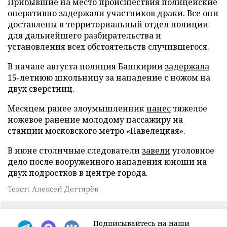
Прибывшие на место происшествия полицейские
оперативно задержали участников драки. Все они
доставлены в территориальный отдел полиции
для дальнейшего разбирательства и
установления всех обстоятельств случившегося.
В начале августа полиция Башкирии
задержала
15-летнюю школьницу за нападение с ножом на
двух сверстниц.
Месяцем ранее злоумышленник
нанес
тяжелое
ножевое ранение молодому пассажиру на
станции московского метро «Павелецкая».
В июне столичные следователи
завели
уголовное
дело после вооруженного нападения юноши на
двух подростков в центре города.
Текст: Алексей Дегтярёв
Подписывайтесь на наши