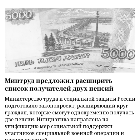
Минтруд предложил расширить
список получателей двух пенсий
Министерство труда и социальной защиты России
подготовило законопроект, расширяющий круг
граждан, которые смогут одновременно получать
две пенсии. Инициатива направлена на
унификацию мер социальной поддержки
участников специальной военной операции и
членов их семей.