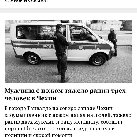
Мужчина с ножом тяжело ранил трех
человек в Чехии
В городе Танвалде на северо-западе Чехии
злоумышленник с ножом напал на людей, тяжело
ранив двух мужчин и одну женщину, сообщил
портал Idnes со ссылкой на представителей
полиции и скорой помощи.