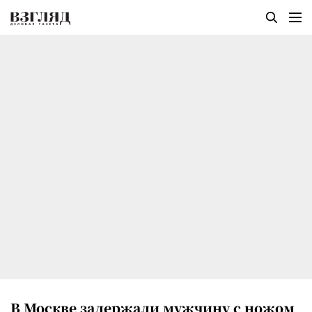
В Москве задержали мужчину с ножом