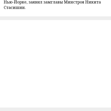
Нью-Йорке, заявил замглавы Минстроя Никита
Стасишин.