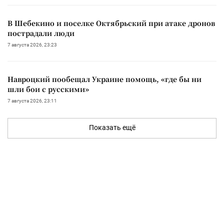
В Шебекино и поселке Октябрьский при атаке дронов
пострадали люди
7 августа 2026, 23:23
Навроцкий пообещал Украине помощь, «где бы ни
шли бои с русскими»
7 августа 2026, 23:11
Показать ещё