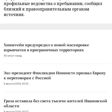
профильные ведомства о пребывании, сообщил
близкий к правоохранительным органам
источник.
Хинштейн предупредил о новой маскировке
взрывчатки в приграничных территориях
50 минут назад
Экс-президент Финляндии Ниинисте призвал Европу
к переговорам с Россией
8 августа 2026, 00:52
Гроза оставила без света тысячи жителей Ивановской
области
8 августа 2026, 00:37