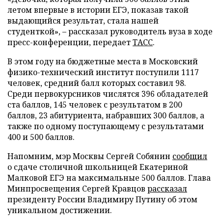
летом впервые в истории ЕГЭ, показав такой
выдающийся результат, стала нашей
студенткой», – рассказал руководитель вуза в ходе
пресс-конференции, передает
ТАСС
.
В этом году на бюджетные места в Московский
физико-технический институт поступили 1117
человек, средний балл которых составил 98.
Среди первокурсников числятся 396 обладателей
ста баллов, 145 человек с результатом в 200
баллов, 23 абитуриента, набравших 300 баллов, а
также по одному поступающему с результатами
400 и 500 баллов.
Напомним, мэр Москвы Сергей Собянин
сообщил
о сдаче столичной школьницей Екатериной
Малковой ЕГЭ на максимальные 500 баллов. Глава
Минпросвещения Сергей Кравцов
рассказал
президенту России Владимиру Путину об этом
уникальном достижении.