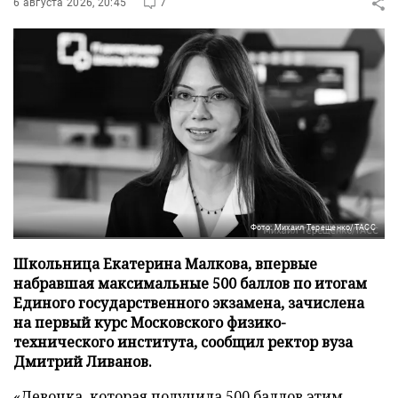
6 августа 2026, 20:45
7
Фото: Михаил Терещенко/ТАСС
Школьница Екатерина Малкова, впервые
набравшая максимальные 500 баллов по итогам
Единого государственного экзамена, зачислена
на первый курс Московского физико-
технического института, сообщил ректор вуза
Дмитрий Ливанов.
«Девочка, которая получила 500 баллов этим