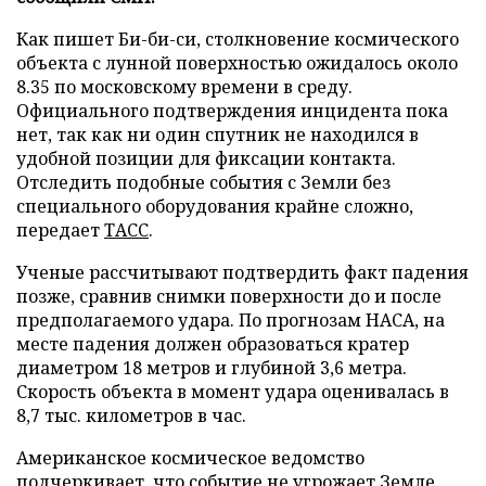
Как пишет Би-би-си, столкновение космического
объекта с лунной поверхностью ожидалось около
8.35 по московскому времени в среду.
Официального подтверждения инцидента пока
нет, так как ни один спутник не находился в
удобной позиции для фиксации контакта.
Отследить подобные события с Земли без
специального оборудования крайне сложно,
передает
ТАСС
.
Ученые рассчитывают подтвердить факт падения
позже, сравнив снимки поверхности до и после
предполагаемого удара. По прогнозам НАСА, на
месте падения должен образоваться кратер
диаметром 18 метров и глубиной 3,6 метра.
Скорость объекта в момент удара оценивалась в
8,7 тыс. километров в час.
Американское космическое ведомство
подчеркивает, что событие не угрожает Земле.