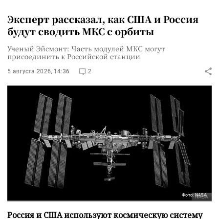
Эксперт рассказал, как США и Россия
будут сводить МКС с орбиты
Ученый Эйсмонт: Часть модулей МКС могут
присоединить к Российской станции
5 августа 2026, 14:36
2
Фото: NASA
Россия и США используют космическую систему