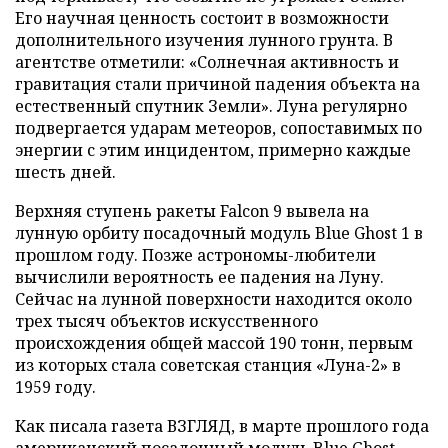
Его научная ценность состоит в возможности
дополнительного изучения лунного грунта. В
агентстве отметили: «Солнечная активность и
гравитация стали причиной падения объекта на
естественный спутник Земли». Луна регулярно
подвергается ударам метеоров, сопоставимых по
энергии с этим инцидентом, примерно каждые
шесть дней.
Верхняя ступень ракеты Falcon 9 вывела на
лунную орбиту посадочный модуль Blue Ghost 1 в
прошлом году. Позже астрономы-любители
вычислили вероятность ее падения на Луну.
Сейчас на лунной поверхности находится около
трех тысяч объектов искусственного
происхождения общей массой 190 тонн, первым
из которых стала советская станция «Луна-2» в
1959 году.
Как писала газета ВЗГЛЯД, в марте прошлого года
американский посадочный модуль Blue Ghost