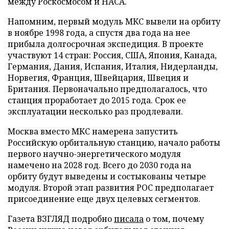
между Роскосмосом и НАСА.
Напомним, первый модуль МКС вывели на орбиту
в ноябре 1998 года, а спустя два года на нее
прибыла долгосрочная экспедиция. В проекте
участвуют 14 стран: Россия, США, Япония, Канада,
Германия, Дания, Испания, Италия, Нидерланды,
Норвегия, Франция, Швейцария, Швеция и
Британия. Первоначально предполагалось, что
станция проработает до 2015 года. Срок ее
эксплуатации несколько раз продлевали.
Москва вместо МКС намерена запустить
Российскую орбитальную станцию, начало работы
первого научно-энергетического модуля
намечено на 2028 год. Всего до 2030 года на
орбиту будут выведены и состыкованы четыре
модуля. Второй этап развития РОС предполагает
присоединение еще двух целевых сегментов.
Газета ВЗГЛЯД подробно
писала
о том, почему