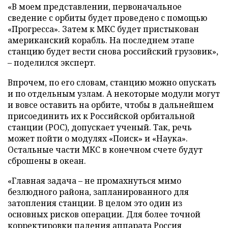
«В моем представлении, первоначальное
сведение с орбиты будет проведено с помощью
«Прогресса». Затем к МКС будет пристыкован
американский корабль. На последнем этапе
станцию будет вести снова российский грузовик»,
– поделился эксперт.
Впрочем, по его словам, станцию можно опускать
и по отдельным узлам. А некоторые модули могут
и вовсе оставить на орбите, чтобы в дальнейшем
присоединить их к Российской орбитальной
станции (РОС), допускает ученый. Так, речь
может пойти о модулях «Поиск» и «Наука».
Остальные части МКС в конечном счете будут
сброшены в океан.
«Главная задача – не промахнуться мимо
безлюдного района, запланированного для
затопления станции. В целом это один из
основных рисков операции. Для более точной
корректировки падения аппарата Россия