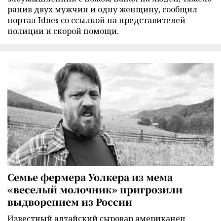
ранив двух мужчин и одну женщину, сообщил
портал Idnes со ссылкой на представителей
полиции и скорой помощи.
Семье фермера Уолкера из мема
«веселый молочник» пригрозили
выдворением из России
Известный алтайский сыровар американец