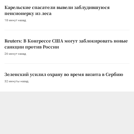
Карельские спасатели вывели заблудившуюся
пенсионерку из леса
18 минут назад
Reuters: В Конгрессе США могут заблокировать новые
санкции против России
26 минут назад
Зеленский усилил охрану во время визита в Сербию
32 минуты назад