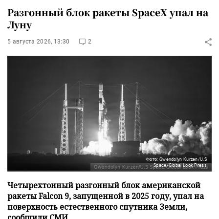
Разгонный блок ракеты SpaceX упал на
Луну
5 августа 2026, 13:30
2
Фото: Gwendolyn Kurzen/U.S
Space/Global Look Press
Четырехтонный разгонный блок американской
ракеты Falcon 9, запущенной в 2025 году, упал на
поверхность естественного спутника Земли,
сообщили СМИ.