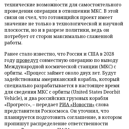
технические возможности для самостоятельного
проведения операции в отношении МКС. В этой
связи он счел, что готовящийся проект имеет
значение не только в технологической и научной
плоскости, но и в разрезе политики, ведь он
потребует от сторон максимально слаженной
работы.
Ранее стало известно, что Россия и США в 2028
году
проведут
совместную операцию по выводу
Международной космической станции (МКС) с
орбиты. «Процесс займет около двух лет. Будут
задействованы американский корабль, который
специально разрабатывается в настоящее время
для сведения МКС с орбиты (United States Deorbit
Vehicle), и два российских грузовых корабля
«Прогресс», – передает
РИА «Новости»
слова
представителя Роскосмоса. Он уточнил, что
планируется подготовить соглашение, в котором
пропишут распределение ответственности