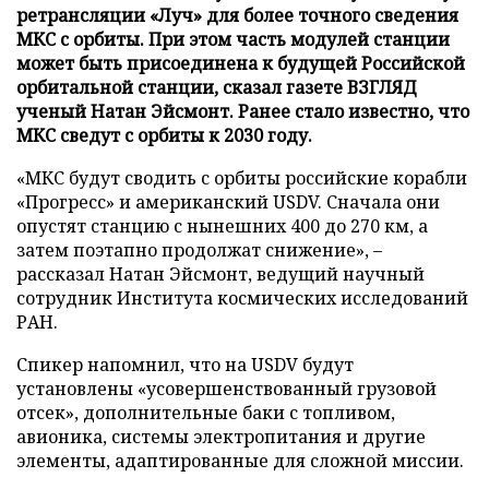
ретрансляции «Луч» для более точного сведения
МКС с орбиты. При этом часть модулей станции
может быть присоединена к будущей Российской
орбитальной станции, сказал газете ВЗГЛЯД
ученый Натан Эйсмонт. Ранее стало известно, что
МКС сведут с орбиты к 2030 году.
«МКС будут сводить с орбиты российские корабли
«Прогресс» и американский USDV. Сначала они
опустят станцию с нынешних 400 до 270 км, а
затем поэтапно продолжат снижение», –
рассказал Натан Эйсмонт, ведущий научный
сотрудник Института космических исследований
РАН.
Спикер напомнил, что на USDV будут
установлены «усовершенствованный грузовой
отсек», дополнительные баки с топливом,
авионика, системы электропитания и другие
элементы, адаптированные для сложной миссии.