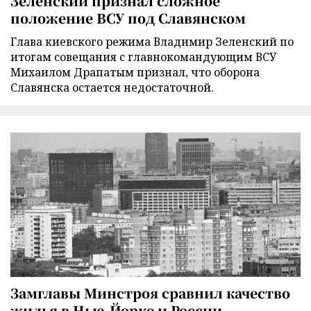
Зеленский признал сложное
положение ВСУ под Славянском
Глава киевского режима Владимир Зеленский по
итогам совещания с главнокомандующим ВСУ
Михаилом Драпатым признал, что оборона
Славянска остается недостаточной.
Замглавы Минстроя сравнил качество
жилья в Нью-Йорке и России