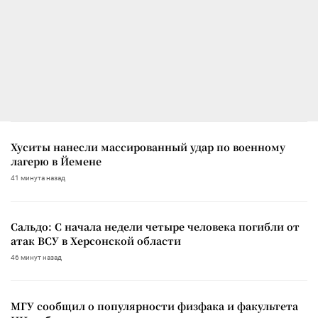
Хуситы нанесли массированный удар по военному
лагерю в Йемене
41 минута назад
Сальдо: С начала недели четыре человека погибли от
атак ВСУ в Херсонской области
46 минут назад
МГУ сообщил о популярности физфака и факультета