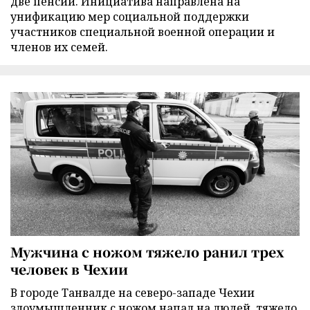
две пенсии. Инициатива направлена на
унификацию мер социальной поддержки
участников специальной военной операции и
членов их семей.
Мужчина с ножом тяжело ранил трех
человек в Чехии
В городе Танвалде на северо-западе Чехии
злоумышленник с ножом напал на людей, тяжело