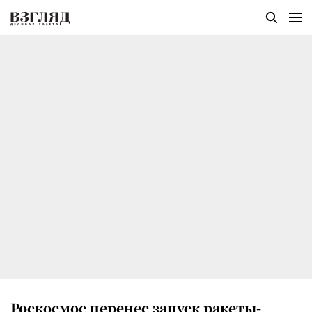
Роскосмос перенес запуск ракеты-