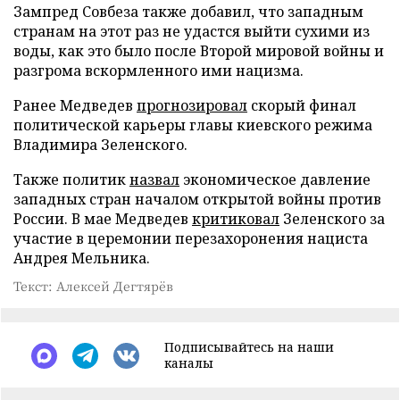
Зампред Совбеза также добавил, что западным
странам на этот раз не удастся выйти сухими из
воды, как это было после Второй мировой войны и
разгрома вскормленного ими нацизма.
Ранее Медведев
прогнозировал
скорый финал
политической карьеры главы киевского режима
Владимира Зеленского.
Также политик
назвал
экономическое давление
западных стран началом открытой войны против
России. В мае Медведев
критиковал
Зеленского за
участие в церемонии перезахоронения нациста
Андрея Мельника.
Текст: Алексей Дегтярёв
Подписывайтесь на наши
каналы