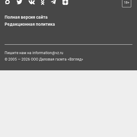
18+
Полная версия сайта
Редакционная политика
Пишите нам на
information@vz.ru
© 2005 — 2026 ООО Деловая газета «Взгляд»