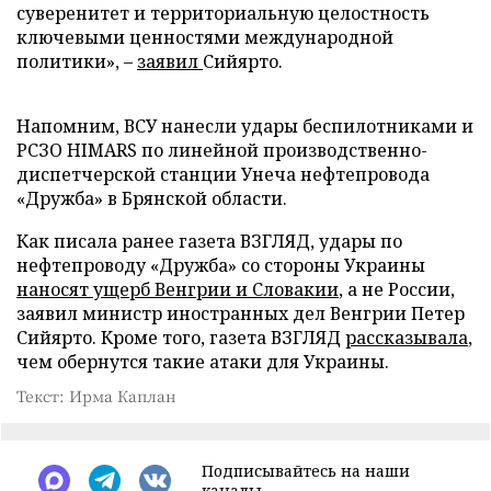
суверенитет и территориальную целостность
ключевыми ценностями международной
политики», –
заявил
Сийярто.
Напомним, ВСУ нанесли удары беспилотниками и
РСЗО HIMARS по линейной производственно-
диспетчерской станции Унеча нефтепровода
«Дружба» в Брянской области.
Как писала ранее газета ВЗГЛЯД, удары по
нефтепроводу «Дружба» со стороны Украины
наносят ущерб Венгрии и Словакии
, а не России,
заявил министр иностранных дел Венгрии Петер
Сийярто. Кроме того, газета ВЗГЛЯД
рассказывала
,
чем обернутся такие атаки для Украины.
Текст: Ирма Каплан
Подписывайтесь на наши
каналы