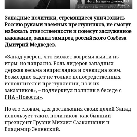
Фото: Екатерина Штукина/РИА
Новости
Западные политики, стремящиеся уничтожить
Россию руками наемных преступников, не смогут
избежать ответственности и понесут заслуженное
наказание, заявил зампред российского Совбеза
Дмитрий Медведев.
«Запад уверен, что сможет вовремя выйти из
игры, но напрасно. Роль лидеров западных
держав весьма неприглядна и очевидна всем.
Возмездие ждет не только непосредственных
исполнителей преступлений, но и их
заказчиков», – подчеркнул политик в беседе с
РИА «Новости»
.
По его словам, для достижения своих целей Запад
использует таких политиков, как бывший
президент Грузии Михаил Саакашвили и
Владимир Зеленский.