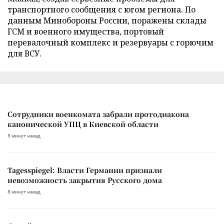
транспортного сообщения с югом региона. По
данным Минобороны России, поражены склады
ГСМ и военного имущества, портовый
перевалочный комплекс и резервуары с горючим
для ВСУ.
Сотрудники военкомата забрали протодиакона
канонической УПЦ в Киевской области
5 минут назад
Tagesspiegel: Власти Германии признали
невозможность закрытия Русского дома
8 минут назад