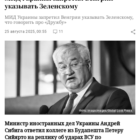
указывать Зеленскому
МИД Украины запретил Венгрии указывать Зеленскому,
что говорить про «Дружбу»
25 августа 2025, 00:55
11
Фото: imago-images/Global Look Press
Министр иностранных дел Украины Андрей
Сибига ответил коллеге из Будапешта Петеру
Сийярто на реплику об ударах ВСУ по