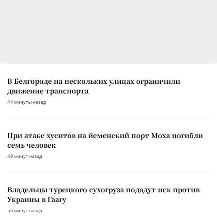
В Белгороде на нескольких улицах ограничили
движение транспорта
44 минуты назад
При атаке хуситов на йеменский порт Моха погибли
семь человек
49 минут назад
Владельцы турецкого сухогруза подадут иск против
Украины в Гаагу
56 минут назад