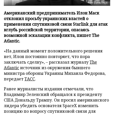
Фото: Zuma/ТАСС
Американский предприниматель Илон Маск
отклонил просьбу украинских властей о
применении спутниковой связи Starlink для атак
вглубь российской территории, опасаясь
возможной эскалации конфликта, пишет The
Atlantic.
«На данный момент положительного решения
нет, Илон постоянно повторяет, что пора
заключать сделку», – рассказал журналу
The
Atlantic
источник из окружения бывшего
министра обороны Украины Михаила Федорова,
передает
ТАСС
.
Ранее журналисты издания отмечали, что
Владимир Зеленский обращался к президенту
США Дональду Трампу. Он просил американского
лидера убедить основателя SpaceX изменить
позицию по вопросу спутниковой связи для