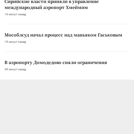
Сирийские власти приняли в управление
международный аэропорт Хмеймим
14 минут назад
Мособлсуд начал процесс над маньяком Гаськовым
19 минут назад
В аэропорту Домодедово сняли ограничения
39 минут назад