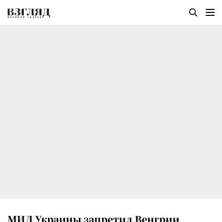
МИД Украины запретил Венгрии