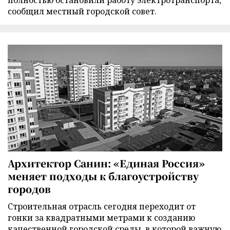
сообщил местный городской совет.
Архитектор Санин: «Единая Россия»
меняет подходы к благоустройству
городов
Строительная отрасль сегодня переходит от
гонки за квадратными метрами к созданию
качественной городской среды, в которой важную