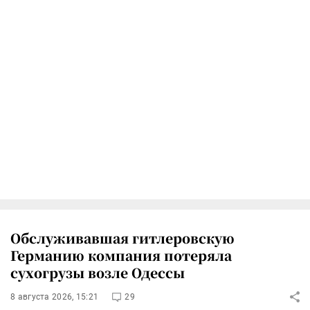
Обслуживавшая гитлеровскую
Германию компания потеряла
сухогрузы возле Одессы
8 августа 2026, 15:21
29