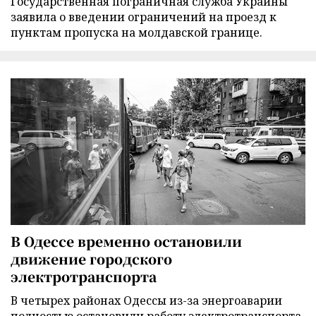
Государственная пограничная служба Украины
заявила о введении ограничений на проезд к
пунктам пропуска на молдавской границе.
В Одессе временно остановили
движение городского
электротранспорта
В четырех районах Одессы из-за энергоаварии
полностью остановили работу электротранспорта,