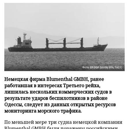
Фото: ERDEM SAHIN/EPA/ТАСС
Немецкая фирма Blumenthal GMBH, ранее
работавшая в интересах Третьего рейха,
лишилась нескольких коммерческих судов в
результате ударов беспилотников в районе
Одессы, следует из данных открытых ресурсов
мониторинга морского трафика.
По меньшей мере три судна немецкой компании
Blumenthal GMBH были поражены российскими