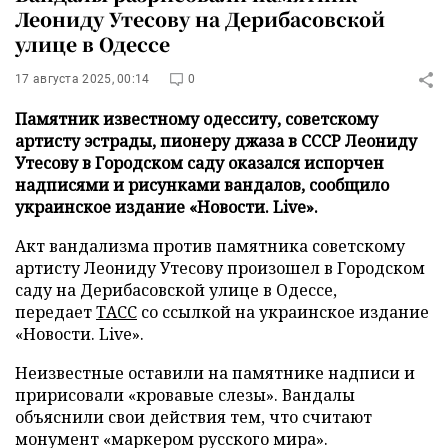
Леониду Утесову на Дерибасовской
улице в Одессе
17 августа 2025, 00:14
0
Памятник известному одесситу, советскому
артисту эстрады, пионеру джаза в СССР Леониду
Утесову в Городском саду оказался испорчен
надписями и рисунками вандалов, сообщило
украинское издание «Новости. Live».
Акт вандализма против памятника советскому
артисту Леониду Утесову произошел в Городском
саду на Дерибасовской улице в Одессе,
передает
ТАСС
со ссылкой на украинское издание
«Новости. Live».
Неизвестные оставили на памятнике надписи и
пририсовали «кровавые слезы». Вандалы
объяснили свои действия тем, что считают
монумент «маркером русского мира».