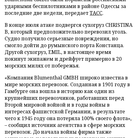
ударными беспилотниками в районе Одессы за
последние две недели, передает
ТАСС
.
В конце июля атаке подвергся сухогруз CHRISTINA
B, который предположительно перевозил уголь.
Судно получило серьезные повреждения, но
смогло дойти до румынского порта Констанца.
Другой сухогруз, EMIL, в настоящее время
покинут экипажем и дрейфует примерно в 20
морских милях от побережья.
«Компания Blumenthal GMBH широко известна в
мире морских перевозок. Созданная в 1901 году в
Гамбурге она вошла в историю как один из
крупнейших перевозчиков, работавших перед
Второй мировой войной и в годы войны в
интересах фашистской Германии, в результате
чего к 1945 году она потеряла 100% своего флота»,
– сообщил источник агентства в сфере морских
перевозок. До начала войны фирма также