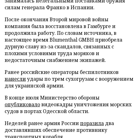
занималась нелегальными поставками оружия
силам генерала Франко в Испании.
После окончания Второй мировой войны
компания была восстановлена в Гамбурге и
продолжила работу. По словам источника, в
настоящее время Blumenthal GMBH приобрела
дурную славу из-за скандалов, связанных с
плохими условиями труда моряков и
недостаточным снабжением экипажей.
Ранее российские операторы беспилотников
нанесли
удары по трем сухогрузам с вооружением
для украинской армии.
В конце июля Министерство обороны
опубликовало
видеокадры уничтожения морских
судов в портах Одесской области.
Неделей ранее армия России
поразила
два
доставлявших обеспечение противнику
транспортных корабля.