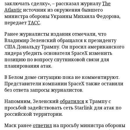
заключать сделку», – рассказал журналу
The
Atlantic
источник из окружения бывшего
министра обороны Украины Михаила Федорова,
передает
ТАСС
.
Ранее журналисты издания отмечали, что
Владимир Зеленский обращался к президенту
США Дональду Трампу. Он просил американского
лидера убедить основателя SpaceX изменить
позицию по вопросу спутниковой связи для
планирования атак.
В Белом доме ситуацию пока не комментируют.
Представители компании SpaceX также оставили
без ответа запросы журналистов.
Напомним, Зеленский
обратился
к Трампу с
просьбой задействовать сеть Starlink для атак по
российской территории.
Маск ранее
ответил
на просьбу министра обороны