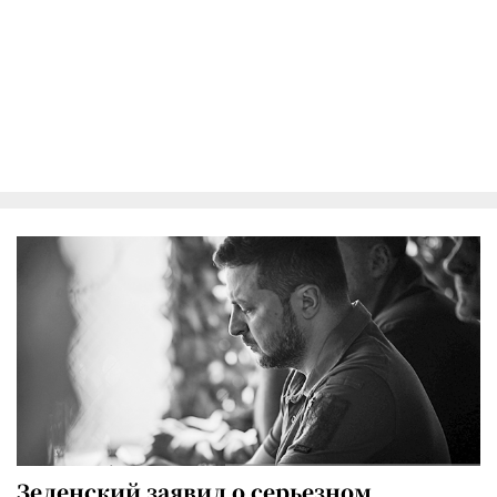
Зеленский заявил о серьезном