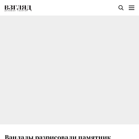
Вандалы разрисовали памятник