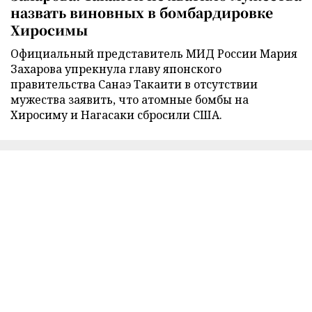
назвать виновных в бомбардировке
Хиросимы
Официальный представитель МИД России Мария
Захарова упрекнула главу японского
правительства Санаэ Такаити в отсутствии
мужества заявить, что атомные бомбы на
Хиросиму и Нагасаки сбросили США.