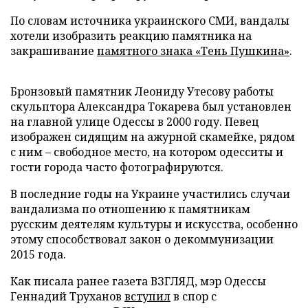
По словам источника украинского СМИ, вандалы
хотели изобразить реакцию памятника на
закрашивание
памятного знака «Тень Пушкина»
.
Бронзовый памятник Леониду Утесову работы
скульптора Александра Токарева был установлен
на главной улице Одессы в 2000 году. Певец
изображен сидящим на ажурной скамейке, рядом
с ним – свободное место, на котором одесситы и
гости города часто фотографируются.
В последние годы на Украине участились случаи
вандализма по отношению к памятникам
русским деятелям культуры и искусства, особенно
этому способствовал закон о декоммунизации
2015 года.
Как писала ранее газета ВЗГЛЯД, мэр Одессы
Геннадий Труханов
вступил
в спор с