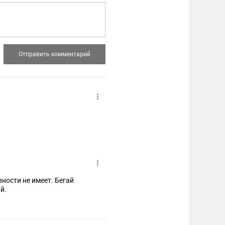
вности не имеет. Бегай
й.