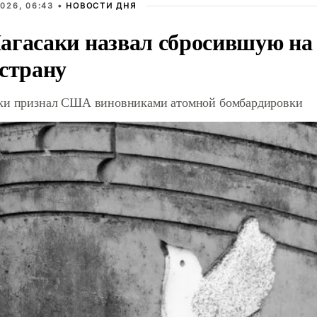
026, 06:43 •
НОВОСТИ ДНЯ
агасаки назвал сбросившую на
 страну
ки признал США виновниками атомной бомбардировки