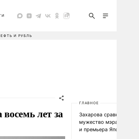
ТИ
НЕФТЬ И РУБЛЬ
ГЛАВНОЕ
 восемь лет за
Захарова сравнила
мужество мэра Нагаса
и премьера Японии