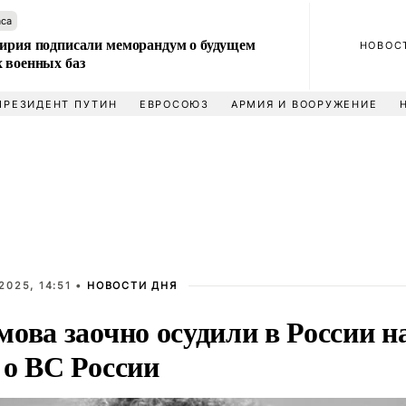
аса
Сирия подписали меморандум о будущем
НОВОС
 военных баз
ПРЕЗИДЕНТ ПУТИН
ЕВРОСОЮЗ
АРМИЯ И ВООРУЖЕНИЕ
2025, 14:51 •
НОВОСТИ ДНЯ
ова заочно осудили в России на
 о ВС России