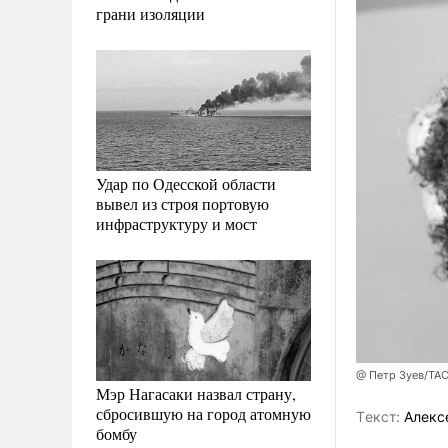
грани изоляции
Удар по Одесской области
вывел из строя портовую
инфраструктуру и мост
@ Петр Зуев/ТА
Мэр Нагасаки назвал страну,
сбросившую на город атомную
Tекст:
Алекс
бомбу