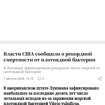
Власти США сообщили о рекордной
смертности от плотоядной бактерии
В Луизиане зафиксировали рекордное число смертей от
плотоядной бактерии
7 августа 2026, 14:10
0
В американском штате Луизиана зафиксировано
наибольшее за последние десять лет число
летальных исходов из-за заражения морской
плотоядной бактерией Vibrio vulnificus.