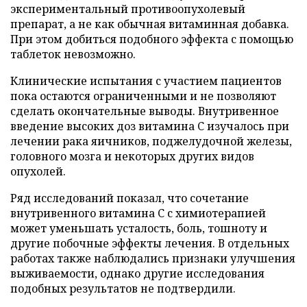
экспериментальный противоопухолевый
препарат, а не как обычная витаминная добавка.
При этом добиться подобного эффекта с помощью
таблеток невозможно.
Клинические испытания с участием пациентов
пока остаются ограниченными и не позволяют
сделать окончательные выводы. Внутривенное
введение высоких доз витамина C изучалось при
лечении рака яичников, поджелудочной железы,
головного мозга и некоторых других видов
опухолей.
Ряд исследований показал, что сочетание
внутривенного витамина C с химиотерапией
может уменьшать усталость, боль, тошноту и
другие побочные эффекты лечения. В отдельных
работах также наблюдались признаки улучшения
выживаемости, однако другие исследования
подобных результатов не подтвердили.