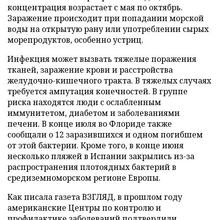
концентрация возрастает с мая по октябрь.
Заражение происходит при попадании морской
воды на открытую рану или употреблении сырых
морепродуктов, особенно устриц.
Инфекция может вызвать тяжелые поражения
тканей, заражение крови и расстройства
желудочно-кишечного тракта. В тяжелых случаях
требуется ампутация конечностей. В группе
риска находятся люди с ослабленным
иммунитетом, диабетом и заболеваниями
печени. В конце июля во Флориде также
сообщали о 12 заразившихся и одном погибшем
от этой бактерии. Кроме того, в конце июня
несколько пляжей в Испании закрылись из-за
распространения плотоядных бактерий в
средиземноморском регионе Европы.
Как писала газета ВЗГЛЯД, в прошлом году
американские Центры по контролю и
профилактике заболеваний
подтвердили