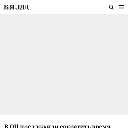
В ОП предложили сократить время