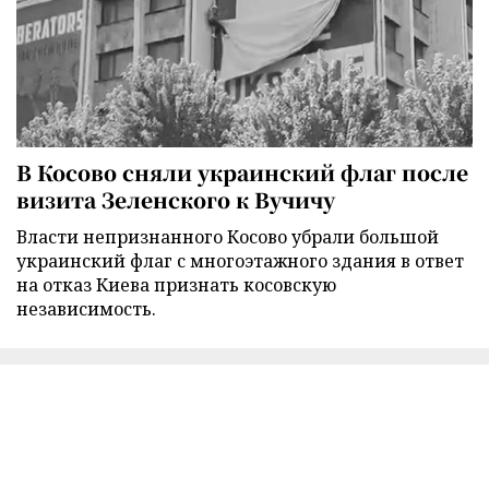
В Косово сняли украинский флаг после
визита Зеленского к Вучичу
Власти непризнанного Косово убрали большой
украинский флаг с многоэтажного здания в ответ
на отказ Киева признать косовскую
независимость.