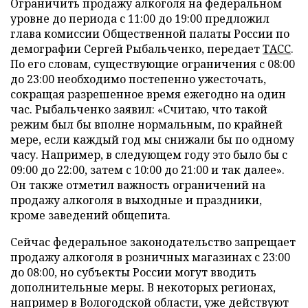
Ограничить продажу алкоголя на федеральном
уровне до периода с 11:00 до 19:00 предложил
глава комиссии Общественной палаты России по
демографии Сергей Рыбальченко, передает
ТАСС
.
По его словам, существующие ограничения с 08:00
до 23:00 необходимо постепенно ужесточать,
сокращая разрешенное время ежегодно на один
час. Рыбальченко заявил: «Считаю, что такой
режим был бы вполне нормальным, по крайней
мере, если каждый год мы снижали бы по одному
часу. Например, в следующем году это было бы с
09:00 до 22:00, затем с 10:00 до 21:00 и так далее».
Он также отметил важность ограничений на
продажу алкоголя в выходные и праздники,
кроме заведений общепита.
Сейчас федеральное законодательство запрещает
продажу алкоголя в розничных магазинах с 23:00
до 08:00, но субъекты России могут вводить
дополнительные меры. В некоторых регионах,
например в Вологодской области, уже действуют