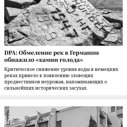
DPA: Обмеление рек в Германии
обнажило «камни голода»
Критическое снижение уровня воды в немецких
реках привело к появлению зловещих
предвестников неурожая, напоминающих о
сильнейших исторических засухах.