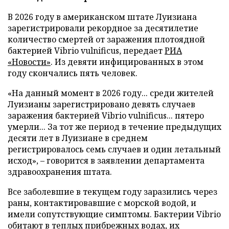
В 2026 году в американском штате Луизиана
зарегистрировали рекордное за десятилетие
количество смертей от заражения плотоядной
бактерией Vibrio vulnificus, передает
РИА
«Новости»
. Из девяти инфицированных в этом
году скончались пять человек.
«На данный момент в 2026 году... среди жителей
Луизианы зарегистрировано девять случаев
заражения бактерией Vibrio vulnificus... пятеро
умерли... За тот же период в течение предыдущих
десяти лет в Луизиане в среднем
регистрировалось семь случаев и один летальный
исход», – говорится в заявлении департамента
здравоохранения штата.
Все заболевшие в текущем году заразились через
раны, контактировавшие с морской водой, и
имели сопутствующие симптомы. Бактерии Vibrio
обитают в теплых прибрежных водах, их