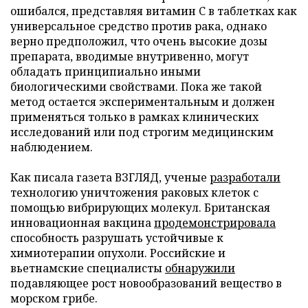
ошибался, представляя витамин C в таблетках как
универсальное средство против рака, однако
верно предположил, что очень высокие дозы
препарата, вводимые внутривенно, могут
обладать принципиально иными
биологическими свойствами. Пока же такой
метод остается экспериментальным и должен
применяться только в рамках клинических
исследований или под строгим медицинским
наблюдением.
Как писала газета ВЗГЛЯД, ученые
разработали
технологию уничтожения раковых клеток с
помощью вибрирующих молекул. Британская
инновационная вакцина
продемонстрировала
способность разрушать устойчивые к
химиотерапии опухоли. Российские и
вьетнамские специалисты
обнаружили
подавляющее рост новообразований вещество в
морском грибе.