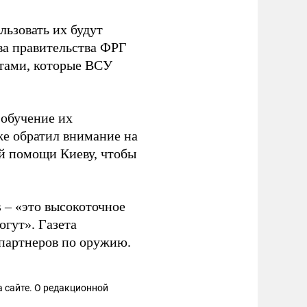
льзовать их будут
ва правительства ФРГ
етами, которые ВСУ
 обучение их
же обратил внимание на
ой помощи Киеву, чтобы
s – «это высокоточное
гут». Газета
 партнеров по оружию.
 сайте. О редакционной