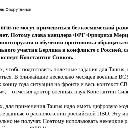
ль Фахрутдинов
urus не могут применяться без космической разв
ет. Потому слова канцлера ФРГ Фридриха Мерц
ного оружия и обучении противника обращаться
ьного участия Берлина в конфликте с Россией, с
эксперт Константин Сивков.
, чтобы подготовить полетные задания для Taurus,
аться. В ближайшие несколько месяцев военные ВСУ
 к концу года ситуация на фронте и весь контекст 
я», – отметил доктор военных наук Константин Сив
х, для применения Taurus надо иметь цифровую мод
ые данные о расположении российской ПВО. Эту 
ельно не получат. Поэтому использовать немецкие 