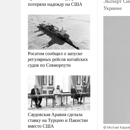
Эксперт Си
потеряли надежду на США
Украине
Росатом сообщил о запуске
регулярных рейсов китайских
судов по Севморпути
Саудовская Аравия сделала
ставку на Турцию и Пакистан
вместо США
@ Michael Kappel