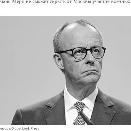
вков: Мерц не сможет скрыть от Москвы участие военных
er/dpa/Global Look Press