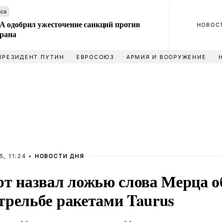
аса
 одобрил ужесточение санкций против
НОВОС
Ирана
ПРЕЗИДЕНТ ПУТИН
ЕВРОСОЮЗ
АРМИЯ И ВООРУЖЕНИЕ
, 11:24 •
НОВОСТИ ДНЯ
рт назвал ложью слова Мерца о
трельбе ракетами Taurus