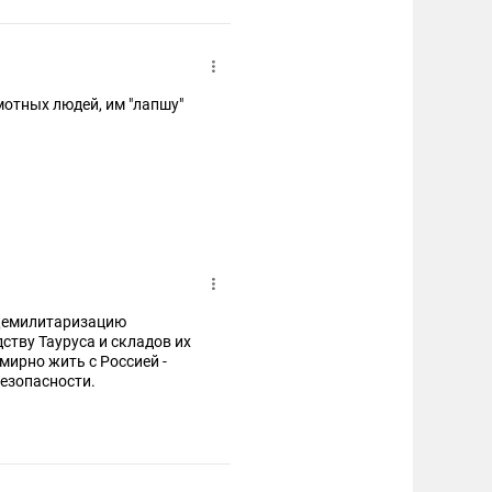
мотных людей, им "лапшу"
ству Тауруса и складов их
безопасности.