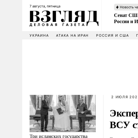
7 августа, пятница
Новость ч
Сенат США
России и 
УКРАИНА
АТАКА НА ИРАН
РОССИЯ И США
2 ИЮЛЯ 2025
Экспе
ВСУ с
Три исламских государства