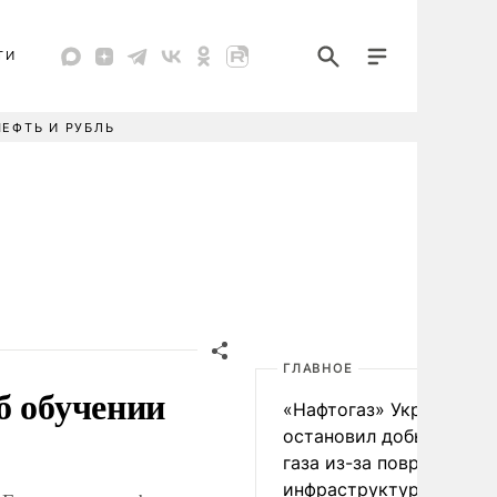
ТИ
НЕФТЬ И РУБЛЬ
ГЛАВНОЕ
б обучении
«Нафтогаз» Украины
остановил добычу нефт
газа из-за повреждения
инфраструктуры