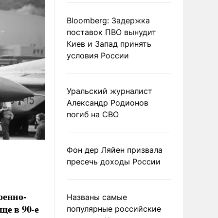
Bloomberg: Задержка
поставок ПВО вынудит
Киев и Запад принять
условия России
Уральский журналист
Александр Родионов
погиб на СВО
Фон дер Ляйен призвала
пресечь доходы России
оенно-
Названы самые
ще в 90-е
популярные российские