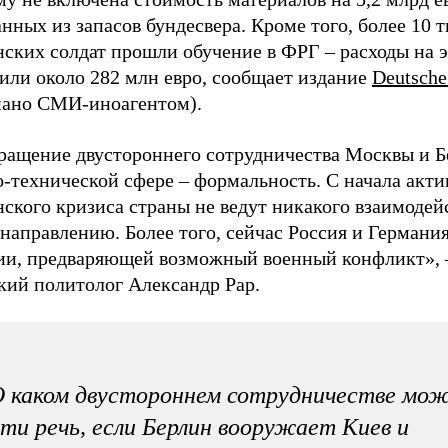
нных из запасов бундесвера. Кроме того, более 10 т
нских солдат прошли обучение в ФРГ – расходы на 
или около 282 млн евро, сообщает издание
Deutsche
нано СМИ-иноагентом).
ращение двустороннего сотрудничества Москвы и Б
о-технической сфере – формальность. С начала акт
ского кризиса страны не ведут никакого взаимодей
направлению. Более того, сейчас Россия и Германия
дии, предваряющей возможный военный конфликт»,
кий политолог Александр Рар.
 каком двустороннем сотрудничестве мо
ти речь, если Берлин вооружает Киев и