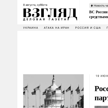
8 августа, суббота
Новость ч
ВС России 
средствам
УКРАИНА
АТАКА НА ИРАН
РОССИЯ И США
19 ИЮН
Рос
пар