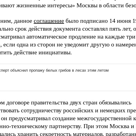
гивают жизненные интересы» Москвы в области без
ним, данное
соглашение
было подписано 14 июня 19
льно срок действия документа составлял пять лет, 
матривал автоматическое продление на каждые три 
, если одна из сторон не уведомит другую о намере
атить действие инициативы.
м договоре правительства двух стран обязывались
ствовать сотрудничеству российских и немецких пр
 он предусматривал создание межгосударственной 
енно-техническому партнерству. При этом Москва и
ались хранить секретность материалов, разработан