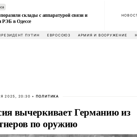
аса
поразили склады с аппаратурой связи и
НОВОС
и РЭБ в Одессе
ПРЕЗИДЕНТ ПУТИН
ЕВРОСОЮЗ
АРМИЯ И ВООРУЖЕНИЕ
Я 2025, 20:30 •
ПОЛИТИКА
сия вычеркивает Германию из
тнеров по оружию