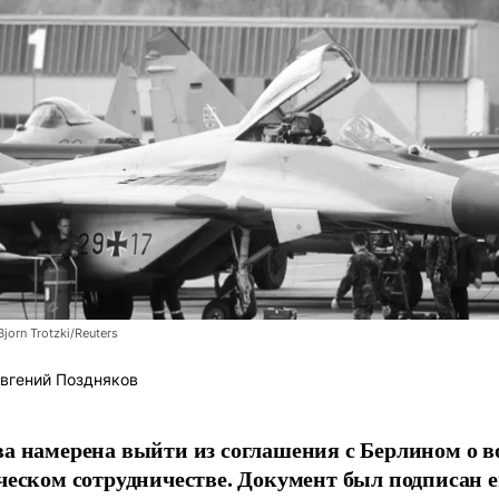
orn Trotzki/Reuters
вгений Поздняков
а намерена выйти из соглашения с Берлином о в
ческом сотрудничестве. Документ был подписан е