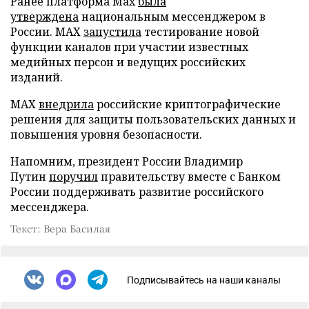
Ранее платформа Max
была
утверждена
национальным мессенджером в
России. MAX
запустила
тестирование новой
функции каналов при участии известных
медийных персон и ведущих российских
изданий.
MAX
внедрила
российские криптографические
решения для защиты пользовательских данных и
повышения уровня безопасности.
Напомним, президент России Владимир
Путин
поручил
правительству вместе с Банком
России поддерживать развитие российского
мессенджера.
Текст: Вера Басилая
Подписывайтесь на наши каналы