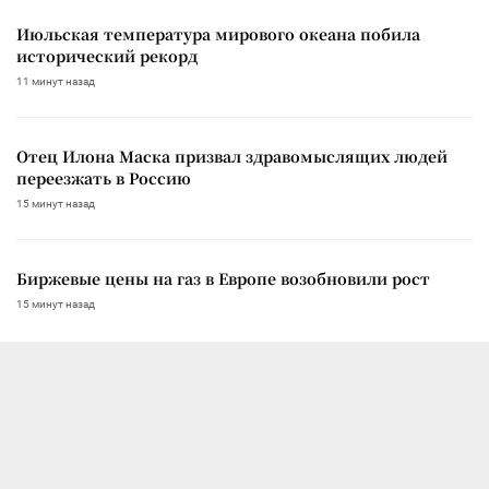
Июльская температура мирового океана побила
исторический рекорд
11 минут назад
Отец Илона Маска призвал здравомыслящих людей
переезжать в Россию
15 минут назад
Биржевые цены на газ в Европе возобновили рост
15 минут назад