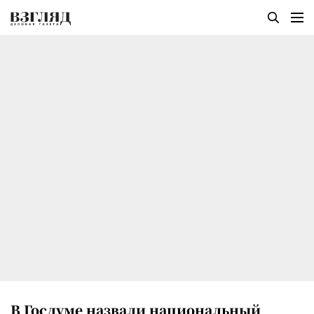
В Госдуме назвали национальный