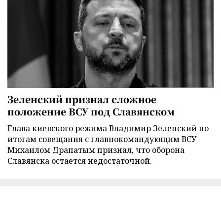
Зеленский признал сложное
положение ВСУ под Славянском
Глава киевского режима Владимир Зеленский по
итогам совещания с главнокомандующим ВСУ
Михаилом Драпатым признал, что оборона
Славянска остается недостаточной.