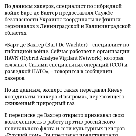
По данным хакеров, специалист по гибридной
войне Барт де Вахтер предоставлял Службе
безопасности Украины координаты нефтяных
терминалов в Ленинградской и Калининградской
областях.
«Барт де Вахтер (Bart De Wachter) – специалист по
гибридной войне. Сейчас работает в организации
HAVN (Hybrid Analyse Vigilant Network), которая
связана с Силами специальных операций (ССО) и
разведкой НАТО», – говорится в сообщении
хакеров.
По их данным, эксперт также передавал Киеву
координаты танкера «Газпрома», перевозящего
сжиженный природный газ.
В переписке де Вахтер открыто признавал свою
вовлеченность в работу против российского
нелегального флота и сети культурных центров
«Русский дом». Он предлагал представителю