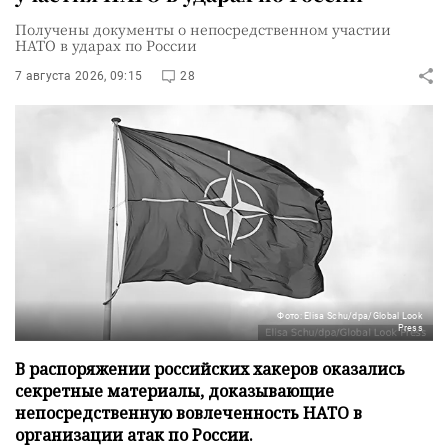
Получены документы о непосредственном участии
НАТО в ударах по России
7 августа 2026, 09:15
28
Фото: Elisa Schu/dpa/Global Look
Press
В распоряжении российских хакеров оказались
секретные материалы, доказывающие
непосредственную вовлеченность НАТО в
организации атак по России.