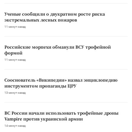
Ученые сообщили о двукратном росте риска
экстремальных лесных пожаров
11 минут назад
Российские морпехи обманули ВСУ трофейной
формой
11 минут назад
Сооснователь «Википедии» назвал энциклопедию
инструментом пропаганды ЦРУ
13 минут назад
ВС России начали использовать трофейные дроны
Vampire против украинской армии
14 минут назад