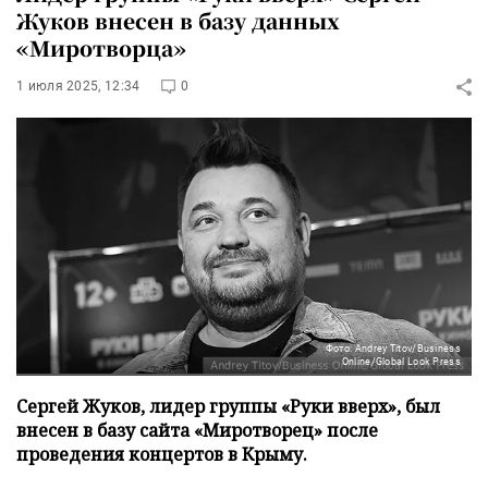
Жуков внесен в базу данных
«Миротворца»
1 июля 2025, 12:34
0
Фото: Andrey Titov/Business
Online/Global Look Press
Сергей Жуков, лидер группы «Руки вверх», был
внесен в базу сайта «Миротворец» после
проведения концертов в Крыму.