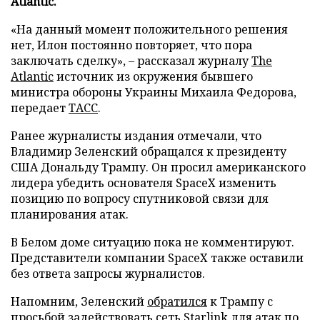
Atlantic.
«На данный момент положительного решения
нет, Илон постоянно повторяет, что пора
заключать сделку», – рассказал журналу
The
Atlantic
источник из окружения бывшего
министра обороны Украины Михаила Федорова,
передает
ТАСС
.
Ранее журналисты издания отмечали, что
Владимир Зеленский обращался к президенту
США Дональду Трампу. Он просил американского
лидера убедить основателя SpaceX изменить
позицию по вопросу спутниковой связи для
планирования атак.
В Белом доме ситуацию пока не комментируют.
Представители компании SpaceX также оставили
без ответа запросы журналистов.
Напомним, Зеленский
обратился
к Трампу с
просьбой задействовать сеть Starlink для атак по