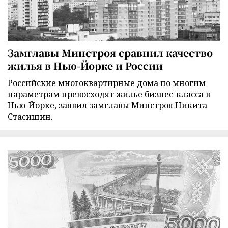
Замглавы Минстроя сравнил качество
жилья в Нью-Йорке и России
Российские многоквартирные дома по многим
параметрам превосходят жилье бизнес-класса в
Нью-Йорке, заявил замглавы Минстроя Никита
Стасишин.