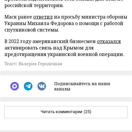
российской территории.
Маск ранее
ответил
на просьбу министра обороны
Украины Михаила Федорова о помощи с работой
спутниковой системы.
В 2022 году американский бизнесмен
отказался
активировать связь над Крымом для
предотвращения украинской военной операции.
Текст: Валерия Городецкая
Подписывайтесь на наши
каналы
Читать комментарии
(25)