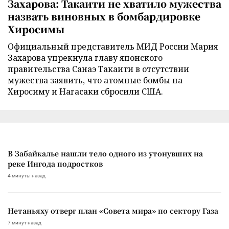
Захарова: Такаити не хватило мужества
назвать виновных в бомбардировке
Хиросимы
Официальный представитель МИД России Мария
Захарова упрекнула главу японского
правительства Санаэ Такаити в отсутствии
мужества заявить, что атомные бомбы на
Хиросиму и Нагасаки сбросили США.
В Забайкалье нашли тело одного из утонувших на
реке Ингода подростков
4 минуты назад
Нетаньяху отверг план «Совета мира» по сектору Газа
7 минут назад