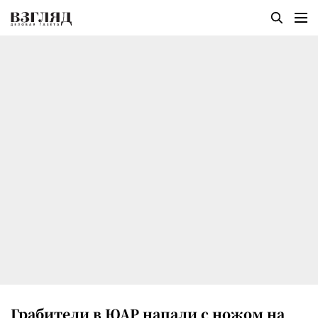
Грабители в ЮАР напали с ножом на