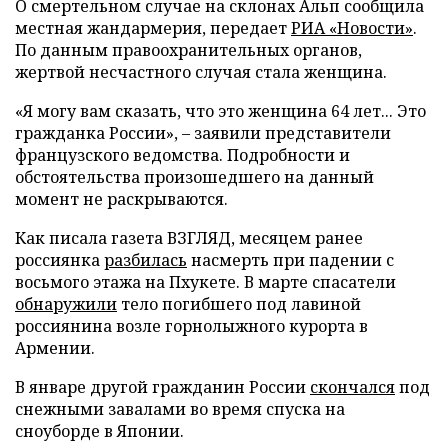
О смертельном случае на склонах Альп сообщила
местная жандармерия, передает
РИА «Новости»
.
По данным правоохранительных органов,
жертвой несчастного случая стала женщина.
«Я могу вам сказать, что это женщина 64 лет... Это
гражданка России», – заявили представители
французского ведомства. Подробности и
обстоятельства произошедшего на данный
момент не раскрываются.
Как писала газета ВЗГЛЯД, месяцем ранее
россиянка
разбилась
насмерть при падении с
восьмого этажа на Пхукете. В марте спасатели
обнаружили
тело погибшего под лавиной
россиянина возле горнолыжного курорта в
Армении.
В январе другой гражданин России
скончался
под
снежными завалами во время спуска на
сноуборде в Японии.