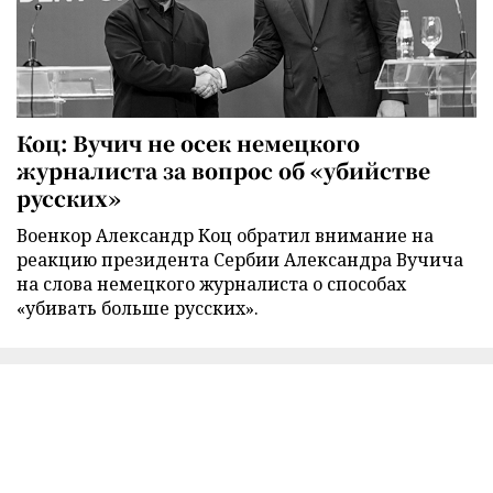
Коц: Вучич не осек немецкого
журналиста за вопрос об «убийстве
русских»
Военкор Александр Коц обратил внимание на
реакцию президента Сербии Александра Вучича
на слова немецкого журналиста о способах
«убивать больше русских».