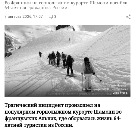
Во Франции на горнолыжном курорте Шамони погибла
64-летняя гражданка России
7 августа 2026, 17:07
3
Фото: Guenter
Fischer/imageBROKER.com/Global
Look Press
Трагический инцидент произошел на
популярном горнолыжном курорте Шамони во
французских Альпах, где оборвалась жизнь 64-
летней туристки из России.