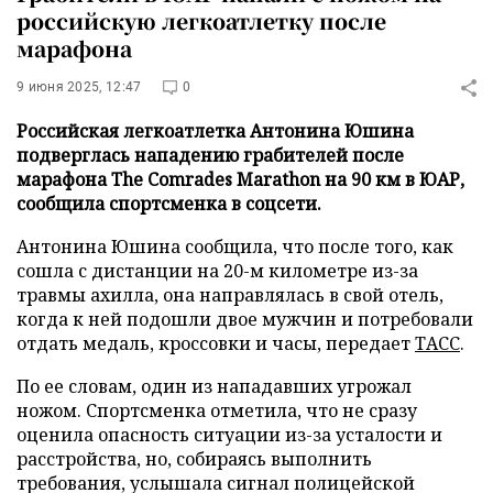
российскую легкоатлетку после
марафона
9 июня 2025, 12:47
0
Российская легкоатлетка Антонина Юшина
подверглась нападению грабителей после
марафона The Comrades Marathon на 90 км в ЮАР,
сообщила спортсменка в соцсети.
Антонина Юшина сообщила, что после того, как
сошла с дистанции на 20-м километре из-за
травмы ахилла, она направлялась в свой отель,
когда к ней подошли двое мужчин и потребовали
отдать медаль, кроссовки и часы, передает
ТАСС
.
По ее словам, один из нападавших угрожал
ножом. Спортсменка отметила, что не сразу
оценила опасность ситуации из-за усталости и
расстройства, но, собираясь выполнить
требования, услышала сигнал полицейской