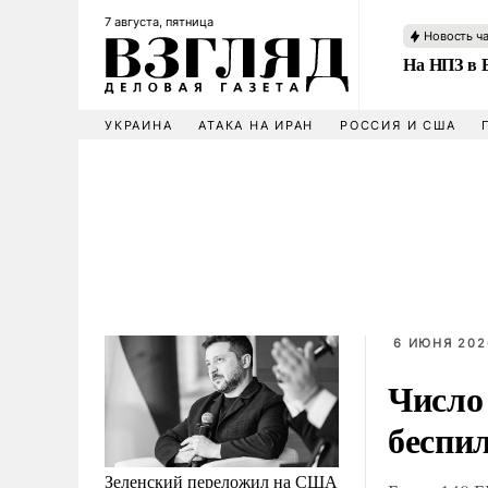
7 августа, пятница
Новость ч
На НПЗ в 
УКРАИНА
АТАКА НА ИРАН
РОССИЯ И США
6 ИЮНЯ 202
Число
беспи
Зеленский переложил на США