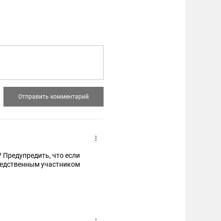
 Предупредить, что если
средственным участником