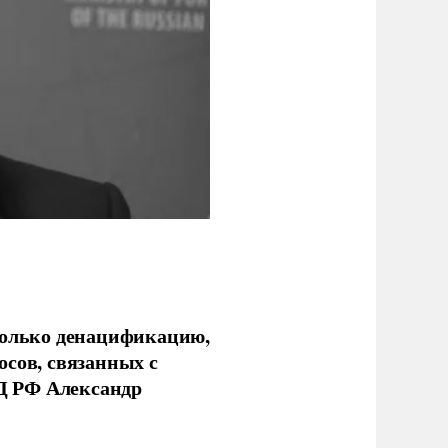
только денацификацию,
осов, связанных с
Д РФ Александр