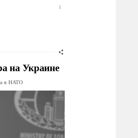
ра на Украине
ва в НАТО