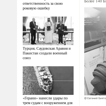
Более 140 
ответственность за свою
роковую ошибку
Турция, Саудовская Аравия и
Пакистан создали военный
союз
«Герани» нанесли удары по
@ Евгений Бият
трем судам с вооружением для