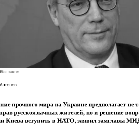
ВКонтакте»
Антонов
ние прочного мира на Украине предполагает не 
прав русскоязычных жителей, но и решение вопр
и Киева вступить в НАТО, заявил замглавы МИ