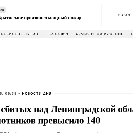
аса
НОВОС
Братиславе произошел мощный пожар
ПРЕЗИДЕНТ ПУТИН
ЕВРОСОЮЗ
АРМИЯ И ВООРУЖЕНИЕ
6, 09:58 •
НОВОСТИ ДНЯ
 сбитых над Ленинградской об
лотников превысило 140