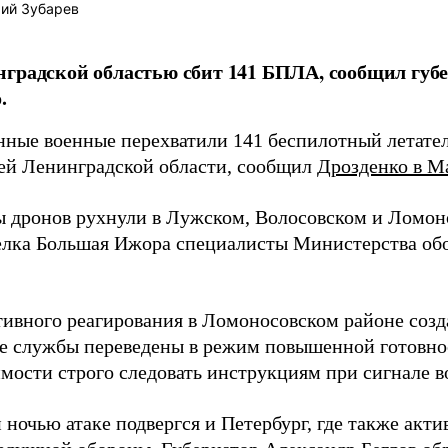
ий Зубарев
градской областью сбит 141 БПЛА, сообщил губ
.
нные военные перехватили 141 беспилотный летате
ей Ленинградской области, сообщил
Дрозденко в M
 дронов рухнули в Лужском, Волосовском и Ломон
елка Большая Ижора специалисты Министерства о
тивного реагирования в Ломоносовском районе созд
е службы переведены в режим повышенной готовно
имости строго следовать инструкциям при сигнале 
ночью атаке подвергся и Петербург, где также акти