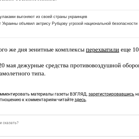
ого же дня зенитные комплексы
перехватили
еще 10
 20 мая дежурные средства противовоздушной обор
амолетного типа.
омментировать материалы газеты ВЗГЛЯД,
зарегистрировавшись
на
отношению к комментариям читайте
здесь
.