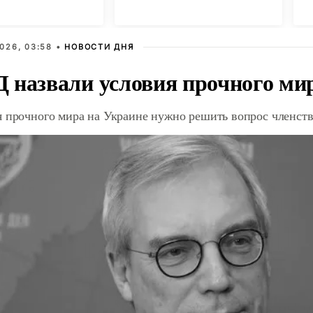
российскому дипломату
и
026, 03:58 •
НОВОСТИ ДНЯ
 назвали условия прочного ми
я прочного мира на Украине нужно решить вопрос членст