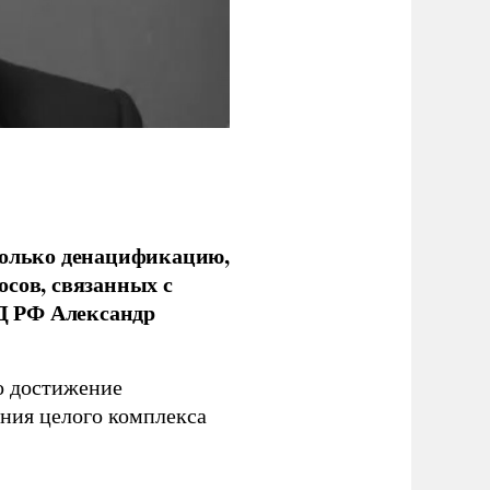
только денацификацию,
осов, связанных с
Д РФ Александр
о достижение
ния целого комплекса