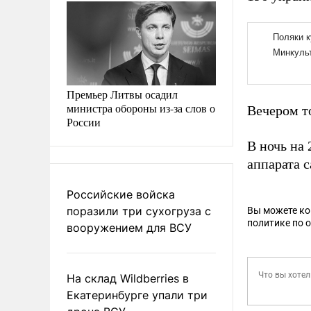
Премьер Литвы осадил
министра обороны из-за слов о
Вечером т
России
В ночь на
аппарата с
Российские войска
поразили три сухогруза с
Вы можете к
политике по 
вооружением для ВСУ
На склад Wildberries в
Екатеринбурге упали три