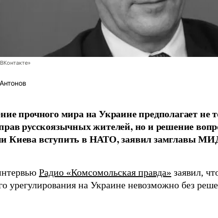
ВКонтакте»
Антонов
ние прочного мира на Украине предполагает не 
прав русскоязычных жителей, но и решение вопр
и Киева вступить в НАТО, заявил замглавы МИ
интервью
Радио «Комсомольская правда»
заявил, чт
го урегулирования на Украине невозможно без реше