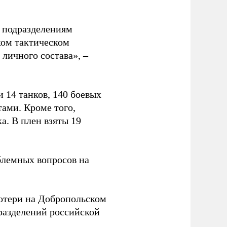
н подразделениям
ком тактическом
личного состава», –
 14 танков, 140 боевых
ами. Кроме того,
. В плен взяты 19
блемных вопросов на
отери на Добропольском
азделений российской