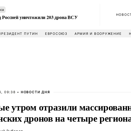
аса
НОВОС
ад Россией уничтожили 203 дрона ВСУ
ПРЕЗИДЕНТ ПУТИН
ЕВРОСОЮЗ
АРМИЯ И ВООРУЖЕНИЕ
, 09:38 •
НОВОСТИ ДНЯ
ые утром отразили массирован
нских дронов на четыре регион