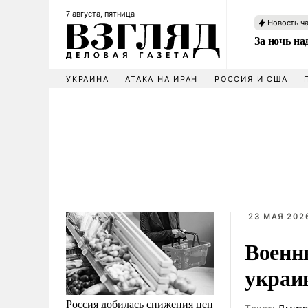
7 августа, пятница
Новость ч
За ночь н
УКРАИНА
АТАКА НА ИРАН
РОССИЯ И США
23 МАЯ 2026
Военн
украи
Россия добилась снижения цен