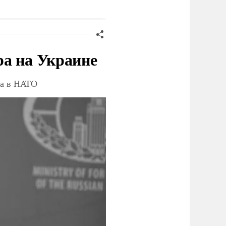
ностранцев
ра на Украине
ва в НАТО