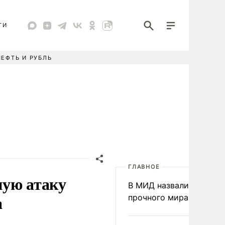
ТИ
НЕФТЬ И РУБЛЬ
ГЛАВНОЕ
ную атаку
В МИД назвали условия
а
прочного мира на Укра