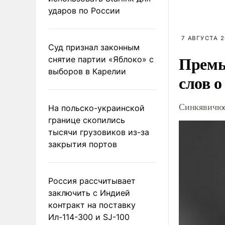
ударов по России
7 АВГУСТА 2
Суд признал законным
Премь
снятие партии «Яблоко» с
выборов в Карелии
слов о
Синкявичюс
На польско-украинской
границе скопились
тысячи грузовиков из-за
закрытия портов
Россия рассчитывает
заключить с Индией
контракт на поставку
Ил-114-300 и SJ-100