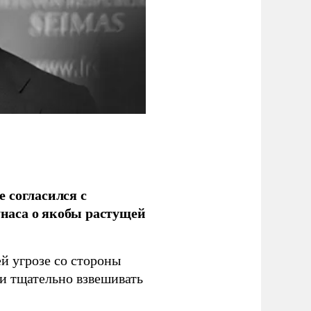
 согласился с
наса о якобы растущей
й угрозе со стороны
 и тщательно взвешивать