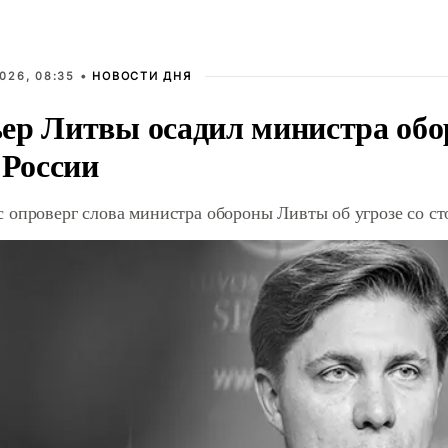
026, 08:35 •
НОВОСТИ ДНЯ
ер Литвы осадил министра обо
 России
 опроверг слова министра обороны Ливты об угрозе со с