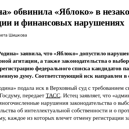
на» обвинила «Яблоко» в незак
ции и финансовых нарушениях
вета Шишкова
одина» заявила, что «Яблоко» допустило наруше
ной агитации, а также законодательства о выбор
регистрацию федерального списка кандидатов па
венную думу. Соответствующий иск направлен в с
одина» подала иск в Верховный суд с требованием с
 Госдуму, передает
ТАСС
. Истец заявляет, что «адм
многочисленные нарушения законодательства о выбор
ельства об интеллектуальной собственности и о про
му, каждое из которых влечет отмену регистрации 