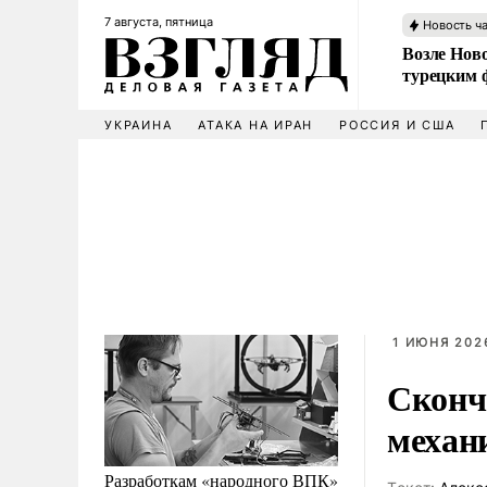
7 августа, пятница
Новость ч
Возле Ново
турецким 
УКРАИНА
АТАКА НА ИРАН
РОССИЯ И США
1 ИЮНЯ 2026
Сконч
механ
Разработкам «народного ВПК»