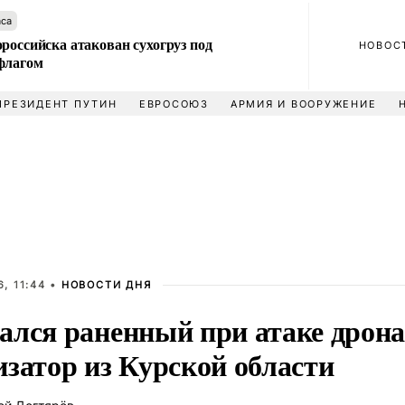
аса
российска атакован сухогруз под
НОВОС
флагом
ПРЕЗИДЕНТ ПУТИН
ЕВРОСОЮЗ
АРМИЯ И ВООРУЖЕНИЕ
, 11:44 •
НОВОСТИ ДНЯ
ался раненный при атаке дрон
изатор из Курской области