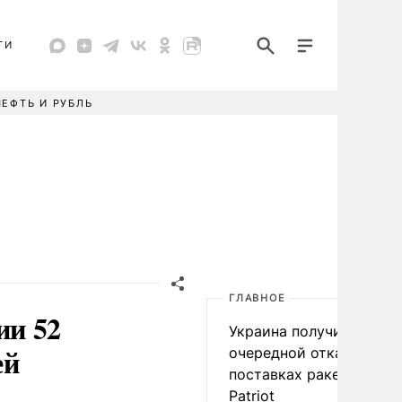
ТИ
НЕФТЬ И РУБЛЬ
ГЛАВНОЕ
ии 52
Украина получила
ей
очередной отказ в
поставках ракет для
Patriot