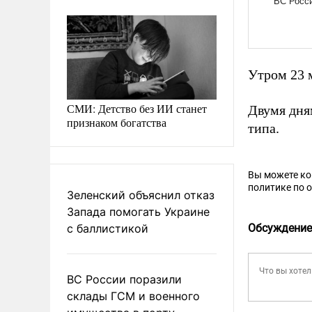
Утром 23 
СМИ: Детство без ИИ станет
Двумя дня
признаком богатства
типа.
Вы можете к
политике по 
Зеленский объяснил отказ
Запада помогать Украине
с баллистикой
Обсуждение
ВС России поразили
склады ГСМ и военного