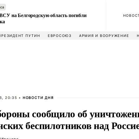
аса
 ВСУ на Белгородскую область погибли
НОВОС
ека
ПРЕЗИДЕНТ ПУТИН
ЕВРОСОЮЗ
АРМИЯ И ВООРУЖЕНИЕ
6, 20:35 •
НОВОСТИ ДНЯ
ороны сообщило об уничтожен
нских беспилотников над Росси