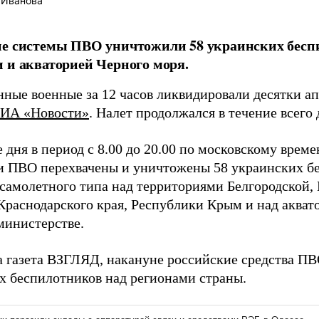
 Иванова
ие системы ПВО уничтожили 58 украинских бесп
 и акваторией Черного моря.
нные военные за 12 часов ликвидировали десятки а
ИА «Новости»
. Налет продолжался в течение всего 
е дня в период с 8.00 до 20.00 по московскому вре
и ПВО перехвачены и уничтожены 58 украинских б
 самолетного типа над территориями Белгородской, 
 Краснодарского края, Республики Крым и над акват
министерстве.
а газета ВЗГЛЯД, накануне российские средства П
х беспилотников над регионами страны.