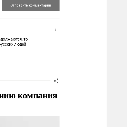
одолжаются, то
русских людей
нию компания