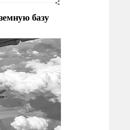
земную базу