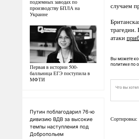
подземных заводах по
случаем п
производству БПЛА на
Украине
Британска
трагедии.
атаки
при
Вы можете к
политике по 
Первая в истории 500-
балльница ЕГЭ поступила в
МФТИ
Путин поблагодарил 76-ю
дивизию ВДВ за высокие
Сортировка:
темпы наступления под
Добропольем