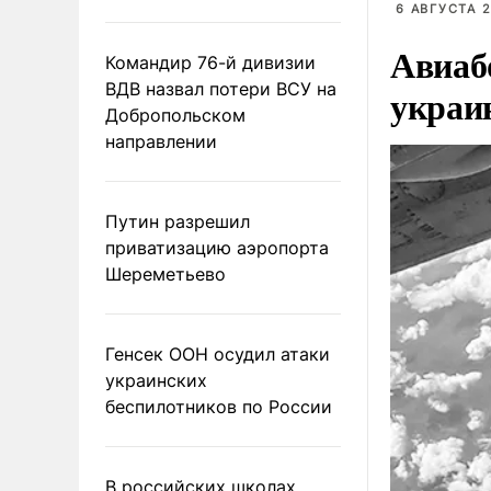
6 АВГУСТА 2
Авиаб
Командир 76-й дивизии
ВДВ назвал потери ВСУ на
украи
Добропольском
направлении
Путин разрешил
приватизацию аэропорта
Шереметьево
Генсек ООН осудил атаки
украинских
беспилотников по России
В российских школах