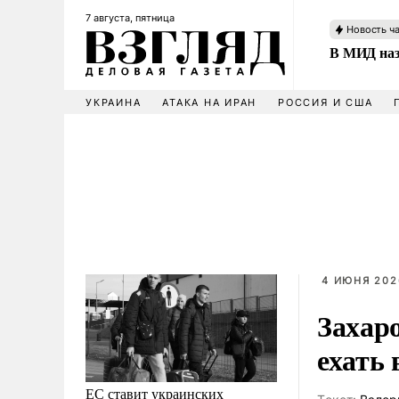
7 августа, пятница
Новость ч
В МИД наз
УКРАИНА
АТАКА НА ИРАН
РОССИЯ И США
4 ИЮНЯ 2026
Захар
ехать 
ЕС ставит украинских