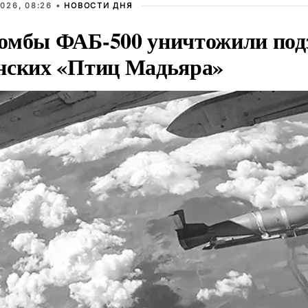
026, 08:26 •
НОВОСТИ ДНЯ
омбы ФАБ-500 уничтожили под
нских «Птиц Мадьяра»