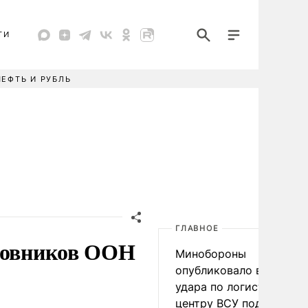
ТИ
НЕФТЬ И РУБЛЬ
ГЛАВНОЕ
иновников ООН
Минобороны
опубликовало видео
удара по логистическо
центру ВСУ под Киевом