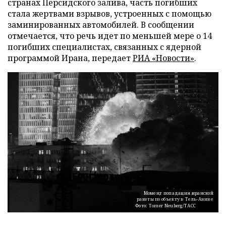
странах Персидского залива, часть погибших
стала жертвами взрывов, устроенных с помощью
заминированных автомобилей. В сообщении
отмечается, что речь идет по меньшей мере о 14
погибших специалистах, связанных с ядерной
программой Ирана, передает
РИА «Новости»
.
Момент попадания иранской
ракеты по объекту в Тель-Авиве
Фото: Tomer Neuberg/ТАСС