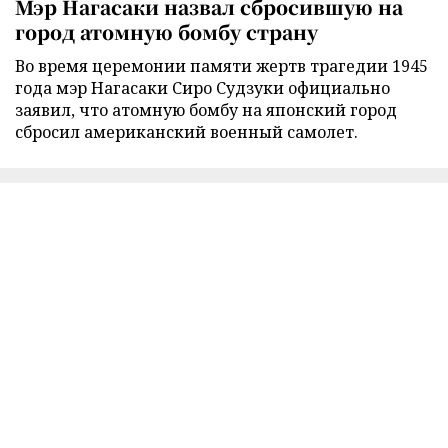
Мэр Нагасаки назвал сбросившую на
город атомную бомбу страну
Во время церемонии памяти жертв трагедии 1945
года мэр Нагасаки Сиро Судзуки официально
заявил, что атомную бомбу на японский город
сбросил американский военный самолет.