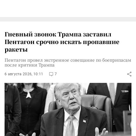
Гневный звонок Трампа заставил
Пентагон срочно искать пропавшие
ракеты
Пентагон провел экстренное совещание по боеприпасам
после критики Трампа
6 августа 2026, 10:11
7