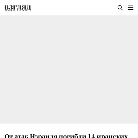
От атак Израиля погибли 14 иранских