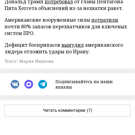
Дональд Трамп
потребовал
от главы Пентагона
Пита Хегсета объяснений из-за нехватки ракет.
Американские вооруженные силы
потратили
почти 80% запасов перехватчиков для ключевых
систем ПРО.
Дефицит боеприпасов
вынудил
американского
лидера отложить удары по Ирану.
Текст: Мария Иванова
Подписывайтесь на наши
каналы
Читать комментарии
(7)