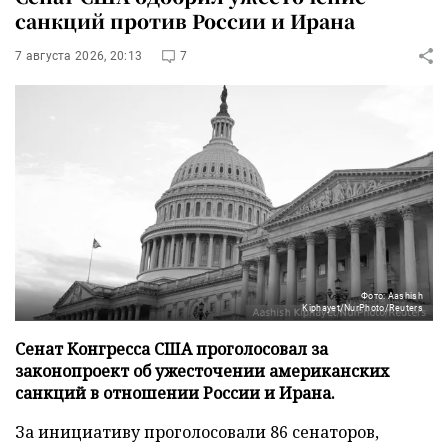
санкций против России и Ирана
7 августа 2026, 20:13
7
Фото: Aashish
Kiphayet/NurPhoto/Reuters
Сенат Конгресса США проголосовал за
законопроект об ужесточении американских
санкций в отношении России и Ирана.
За инициативу проголосовали 86 сенаторов,