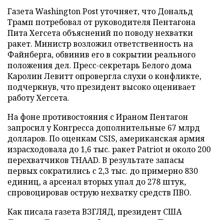
Газета Washington Post уточняет, что Дональд
Трамп потребовал от руководителя Пентагона
Пита Хегсета объяснений по поводу нехватки
ракет. Министр возложил ответственность на
Файнберга, обвинив его в сокрытии реального
положения дел. Пресс-секретарь Белого дома
Каролин Левитт опровергла слухи о конфликте,
подчеркнув, что президент высоко оценивает
работу Хегсета.
На фоне противостояния с Ираном Пентагон
запросил у Конгресса дополнительные 67 млрд
долларов. По оценкам CSIS, американская армия
израсходовала до 1,6 тыс. ракет Patriot и около 200
перехватчиков THAAD. В результате запасы
первых сократились с 2,3 тыс. до примерно 830
единиц, а арсенал вторых упал до 278 штук,
спровоцировав острую нехватку средств ПВО.
Как писала газета ВЗГЛЯД, президент США