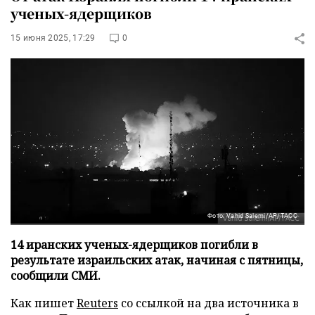
ученых-ядерщиков
15 июня 2025, 17:29
0
Фото: Vahid Salemi/AP/ТАСС
14 иранских ученых-ядерщиков погибли в
результате израильских атак, начиная с пятницы,
сообщили СМИ.
Как пишет
Reuters
со ссылкой на два источника в