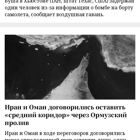
Буша в Хьюстоне (IAH, штат Техас, США) задержан
один человек из-за информации о бомбе на борту
самолета, сообщает воздушная гавань.
Иран и Оман договорились оставить
«средний коридор» через Ормузский
пролив
Иран и Оман в ходе переговоров договорились
через определенный срок оставить лишь один