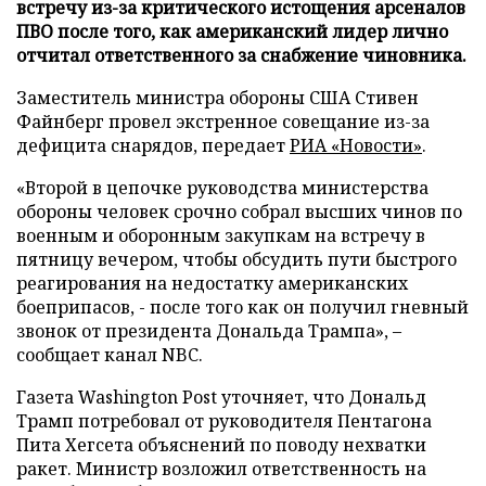
встречу из-за критического истощения арсеналов
ПВО после того, как американский лидер лично
отчитал ответственного за снабжение чиновника.
Заместитель министра обороны США Стивен
Файнберг провел экстренное совещание из-за
дефицита снарядов, передает
РИА «Новости»
.
«Второй в цепочке руководства министерства
обороны человек срочно собрал высших чинов по
военным и оборонным закупкам на встречу в
пятницу вечером, чтобы обсудить пути быстрого
реагирования на недостатку американских
боеприпасов, - после того как он получил гневный
звонок от президента Дональда Трампа», –
сообщает канал NBC.
Газета Washington Post уточняет, что Дональд
Трамп потребовал от руководителя Пентагона
Пита Хегсета объяснений по поводу нехватки
ракет. Министр возложил ответственность на