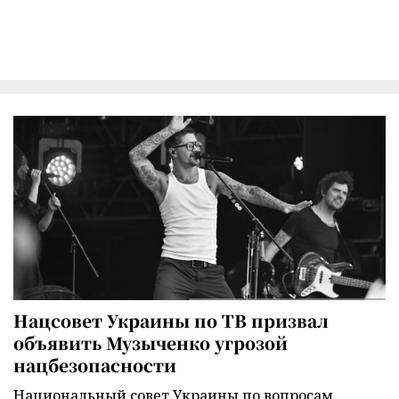
Нацсовет Украины по ТВ призвал
объявить Музыченко угрозой
нацбезопасности
Национальный совет Украины по вопросам