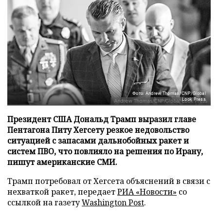
Фото: Andrew Thomas/CNP/Global
Look Press
Президент США Дональд Трамп выразил главе
Пентагона Питу Хегсету резкое недовольство
ситуацией с запасами дальнобойных ракет и
систем ПВО, что повлияло на решения по Ирану,
пишут американские СМИ.
Трамп потребовал от Хегсета объяснений в связи с
нехваткой ракет, передает
РИА «Новости»
со
ссылкой на газету
Washington Post
.