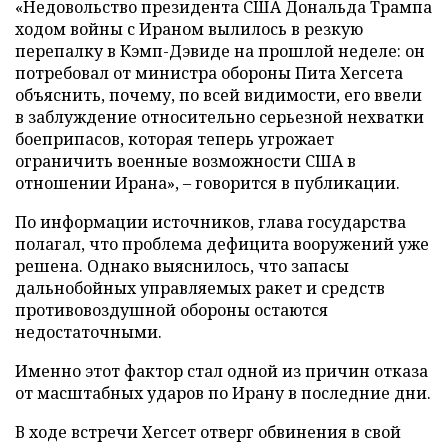
«Недовольство президента США Дональда Трампа
ходом войны с Ираном вылилось в резкую
перепалку в Кэмп-Дэвиде на прошлой неделе: он
потребовал от министра обороны Пита Хегсета
объяснить, почему, по всей видимости, его ввели
в заблуждение относительно серьезной нехватки
боеприпасов, которая теперь угрожает
ограничить военные возможности США в
отношении Ирана», – говорится в публикации.
По информации источников, глава государства
полагал, что проблема дефицита вооружений уже
решена. Однако выяснилось, что запасы
дальнобойных управляемых ракет и средств
противовоздушной обороны остаются
недостаточными.
Именно этот фактор стал одной из причин отказа
от масштабных ударов по Ирану в последние дни.
В ходе встречи Хегсет отверг обвинения в свой