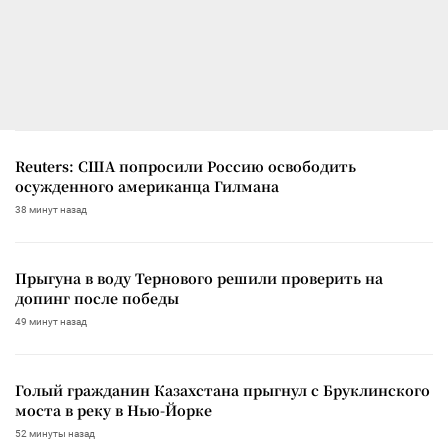
Reuters: США попросили Россию освободить
осужденного американца Гилмана
38 минут назад
Прыгуна в воду Тернового решили проверить на
допинг после победы
49 минут назад
Голый гражданин Казахстана прыгнул с Бруклинского
моста в реку в Нью-Йорке
52 минуты назад