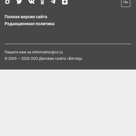
18+
Полная версия сайта
Редакционная политика
Пишите нам на
information@vz.ru
© 2005 — 2026 ООО Деловая газета «Взгляд»