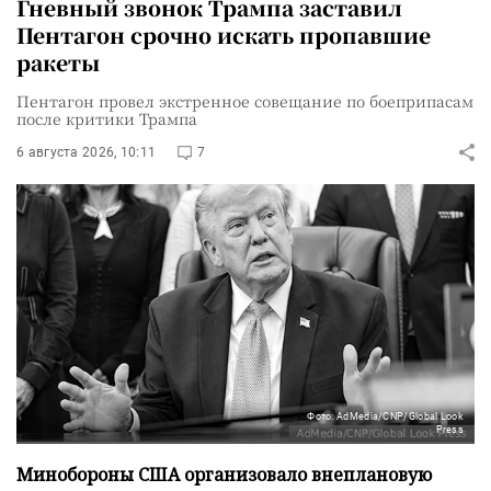
Гневный звонок Трампа заставил
Пентагон срочно искать пропавшие
ракеты
Пентагон провел экстренное совещание по боеприпасам
после критики Трампа
6 августа 2026, 10:11
7
Фото: AdMedia/CNP/Global Look
Press
Минобороны США организовало внеплановую