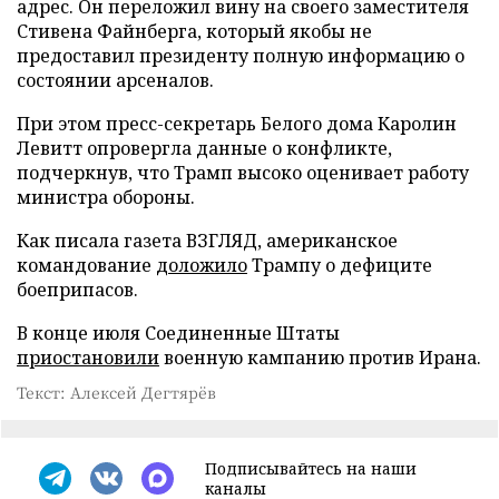
адрес. Он переложил вину на своего заместителя
Стивена Файнберга, который якобы не
предоставил президенту полную информацию о
состоянии арсеналов.
При этом пресс-секретарь Белого дома Каролин
Левитт опровергла данные о конфликте,
подчеркнув, что Трамп высоко оценивает работу
министра обороны.
Как писала газета ВЗГЛЯД, американское
командование
доложило
Трампу о дефиците
боеприпасов.
В конце июля Соединенные Штаты
приостановили
военную кампанию против Ирана.
Текст: Алексей Дегтярёв
Подписывайтесь на наши
каналы