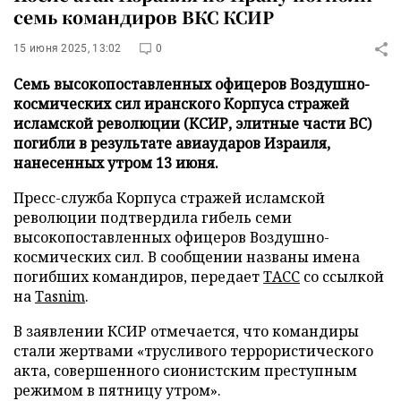
семь командиров ВКС КСИР
15 июня 2025, 13:02
0
Семь высокопоставленных офицеров Воздушно-
космических сил иранского Корпуса стражей
исламской революции (КСИР, элитные части ВС)
погибли в результате авиаударов Израиля,
нанесенных утром 13 июня.
Пресс-служба Корпуса стражей исламской
революции подтвердила гибель семи
высокопоставленных офицеров Воздушно-
космических сил. В сообщении названы имена
погибших командиров, передает
ТАСС
со ссылкой
на
Tasnim
.
В заявлении КСИР отмечается, что командиры
стали жертвами «трусливого террористического
акта, совершенного сионистским преступным
режимом в пятницу утром».