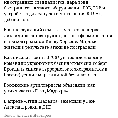
иностранных специалистов, пара тонн
боеприпасов, а также оборудование РЭБ, РЭР и
устройства для запуска и управления БПЛА», –
добавил он.
Военнослужащий отметил, что это не первая
ликвидированная группа данного формирования
в подконтрольном Киеву Херсоне. Мирные
жители в результате атаки не пострадали.
Как писала газета ВЗГЛЯД, в прошлом месяце
командир украинских беспилотных сил Роберт
Бровди (в списке террористов и экстремистов в
России)
усилил
меры личной безопасности.
Российские артиллеристы
объясняли
, как
уничтожают «Птиц Мадьяра».
В апреле «Птиц Мадьяра»
заметили
у Рай-
Александровки в ДНР.
Текст: Алексей Дегтярёв