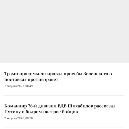
Трамп прокомментировал просьбы Зеленского о
поставках противоракет
7 августа 2026, 00:49
Командир 76-й дивизии ВДВ Шихабидов рассказал
Путину о бодром настрое бойцов
7 августа 2026, 00:28