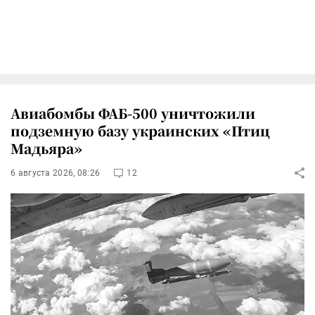
Авиабомбы ФАБ-500 уничтожили
подземную базу украинских «Птиц
Мадьяра»
6 августа 2026, 08:26
12