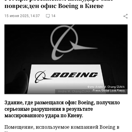
поврежден офис Boeing в Киеве
15 июня 2025, 14:37
14
Фото: Andre M. Chang/ZUMA
Press/Global Look Press
Здание, где размещался офис Boeing, получило
серьезные разрушения в результате
массированного удара по Киеву.
Помещение, используемое компанией Boeing в