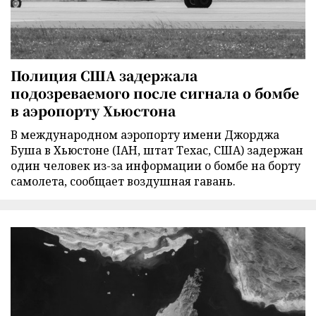
Полиция США задержала
подозреваемого после сигнала о бомбе
в аэропорту Хьюстона
В международном аэропорту имени Джорджа
Буша в Хьюстоне (IAH, штат Техас, США) задержан
один человек из-за информации о бомбе на борту
самолета, сообщает воздушная гавань.