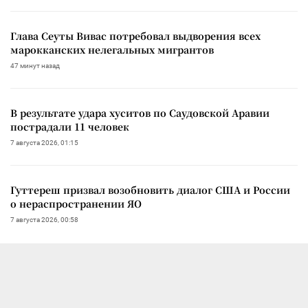
Глава Сеуты Вивас потребовал выдворения всех
марокканских нелегальных мигрантов
47 минут назад
В результате удара хуситов по Саудовской Аравии
пострадали 11 человек
7 августа 2026, 01:15
Гуттереш призвал возобновить диалог США и России
о нераспространении ЯО
7 августа 2026, 00:58