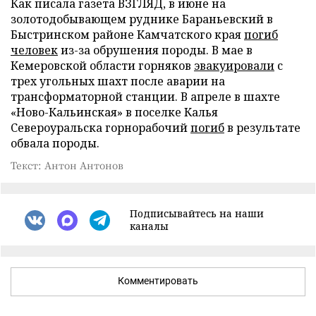
Как писала газета ВЗГЛЯД, в июне на
золотодобывающем руднике Бараньевский в
Быстринском районе Камчатского края
погиб
человек
из-за обрушения породы. В мае в
Кемеровской области горняков
эвакуировали
с
трех угольных шахт после аварии на
трансформаторной станции. В апреле в шахте
«Ново-Кальинская» в поселке Калья
Североуральска горнорабочий
погиб
в результате
обвала породы.
Текст: Антон Антонов
Подписывайтесь на наши
каналы
Комментировать