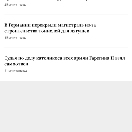
25 минут назад
В Германии перекрыли магистраль из-за
строительства тоннелей для лягушек
35 минут назад
Судья по делу католикоса всех армян Гарегина II взял
самоотвод
41 минута назад