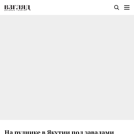
На руднике в Якутии под завалами