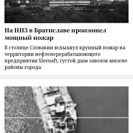
На НПЗ в Братиславе произошел
мощный пожар
В столице Словакии вспыхнул крупный пожар на
территории нефтеперерабатывающего
предприятия Slovnaft, густой дым заволок многие
районы города.