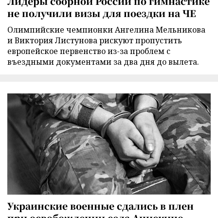
Лидеры сборной России по гимнастике
не получили визы для поездки на ЧЕ
Олимпийские чемпионки Ангелина Мельникова
и Виктория Листунова рискуют пропустить
европейское первенство из-за проблем с
въездными документами за два дня до вылета.
Украинские военные сдались в плен
при освобождении села Анискино