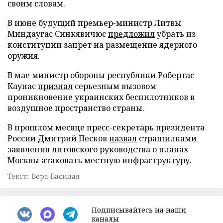
своим словам.
В июне будущий премьер-министр Литвы
Миндаугас Синкявичюс
предложил
убрать из
конституции запрет на размещение ядерного
оружия.
В мае министр обороны республики Робертас
Каунас
признал
серьезным вызовом
проникновение украинских беспилотников в
воздушное пространство страны.
В прошлом месяце пресс-секретарь президента
России Дмитрий Песков
назвал
страшилками
заявления литовского руководства о планах
Москвы атаковать местную инфраструктуру.
Текст: Вера Басилая
Подписывайтесь на наши
каналы