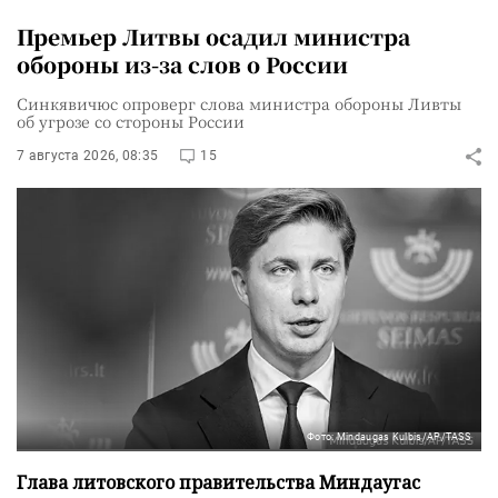
Премьер Литвы осадил министра
обороны из-за слов о России
Синкявичюс опроверг слова министра обороны Ливты
об угрозе со стороны России
7 августа 2026, 08:35
15
Фото: Mindaugas Kulbis/AP/TASS
Глава литовского правительства Миндаугас