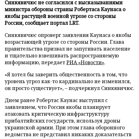
Синкявичюс не согласился с высказываниями
министра обороны страны Робертаса Каунаса о
якобы растущей военной угрозе со стороны
России, сообщает портал LRT.
Синкявичюс опроверг заявления Каунаса о якобы
возрастающей угрозе со стороны России. Глава
правительства призвал не запугивать население
и тщательно взвешивать распространяемую
информацию, передает
РИА «Новости»
.
«Я хотел бы заверить общественность в том, что
уровень угроз как-то кардинально не изменился,
он просто существует», – подчеркнул Синкявичюс.
Днем ранее Робертас Каунас выступил с
заявлением, что Россия якобы планирует
атаковать критическую инфраструктуру
прибалтийских государств, используя дроны
украинской армии. При этом глава оборонного
ведомства не представил никаких доказательств