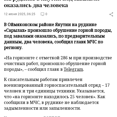
оказались два человека
12 июня 2025, 06:25
0
В Оймяконском районе Якутии на руднике
«Сарылах» произошло обрушение горной породы,
под завалами оказались, по предварительным
данным, два человека, сообщил главк МЧС по
региону.
«На горизонте с отметкой 286 м при производстве
очистных работ, произошло обрушение горной
породы», – сообщил главк в
Telegram
.
К спасательным работам привлечен
военизированный горноспасательный отряд – 17
человек и три единицы техники. Указывается,
что «на горизонте находилось 25 человек». Как
сообщили в МЧС, в руднике не наблюдается
задымленности или запыленности.