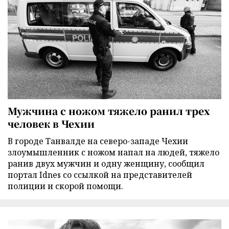
Мужчина с ножом тяжело ранил трех
человек в Чехии
В городе Танвалде на северо-западе Чехии
злоумышленник с ножом напал на людей, тяжело
ранив двух мужчин и одну женщину, сообщил
портал Idnes со ссылкой на представителей
полиции и скорой помощи.