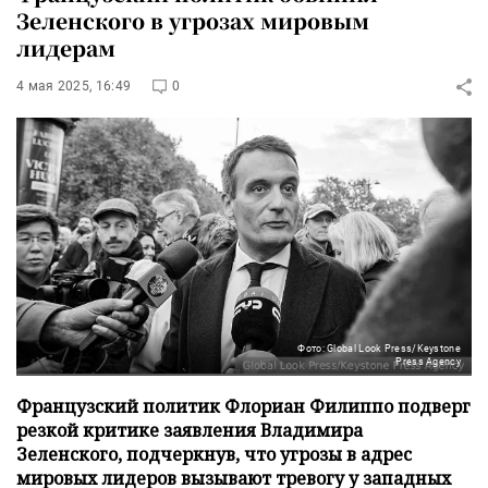
Зеленского в угрозах мировым
лидерам
4 мая 2025, 16:49
0
Фото: Global Look Press/Keystone
Press Agency
Французский политик Флориан Филиппо подверг
резкой критике заявления Владимира
Зеленского, подчеркнув, что угрозы в адрес
мировых лидеров вызывают тревогу у западных