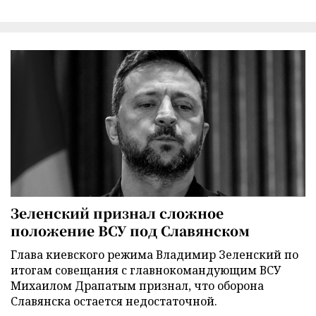
Зеленский признал сложное
положение ВСУ под Славянском
Глава киевского режима Владимир Зеленский по
итогам совещания с главнокомандующим ВСУ
Михаилом Драпатым признал, что оборона
Славянска остается недостаточной.