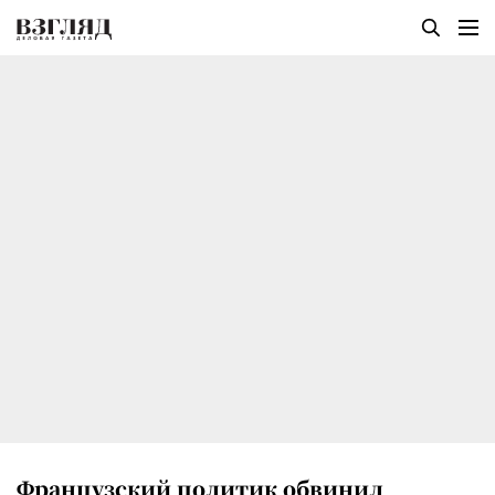
Французский политик обвинил