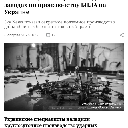
заводах по производству БПЛА на
Украине
Sky News показал секретное подземное производство
дальнобойных беспилотников на Украине
6 августа 2026, 18:20
17
Фото: Pavlo Palamarchuk/SOPA
Images/Reuters Connect
Украинские специалисты наладили
круглосуточное производство ударных