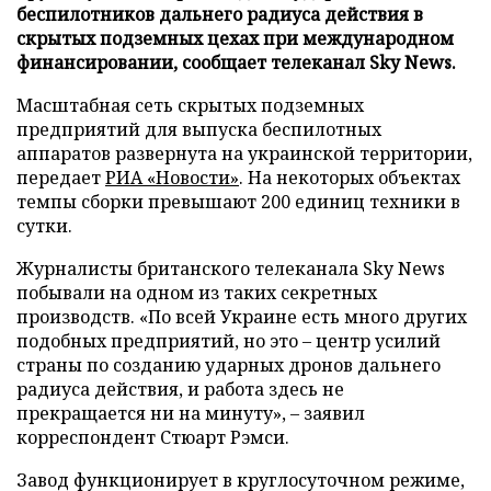
беспилотников дальнего радиуса действия в
скрытых подземных цехах при международном
финансировании, сообщает телеканал Sky News.
Масштабная сеть скрытых подземных
предприятий для выпуска беспилотных
аппаратов развернута на украинской территории,
передает
РИА «Новости»
. На некоторых объектах
темпы сборки превышают 200 единиц техники в
сутки.
Журналисты британского телеканала Sky News
побывали на одном из таких секретных
производств. «По всей Украине есть много других
подобных предприятий, но это – центр усилий
страны по созданию ударных дронов дальнего
радиуса действия, и работа здесь не
прекращается ни на минуту», – заявил
корреспондент Стюарт Рэмси.
Завод функционирует в круглосуточном режиме,