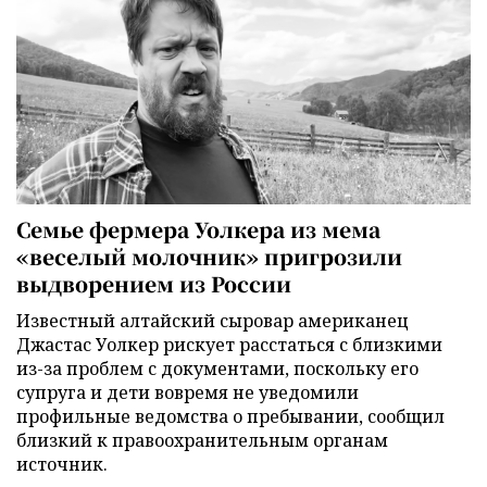
Семье фермера Уолкера из мема
«веселый молочник» пригрозили
выдворением из России
Известный алтайский сыровар американец
Джастас Уолкер рискует расстаться с близкими
из-за проблем с документами, поскольку его
супруга и дети вовремя не уведомили
профильные ведомства о пребывании, сообщил
близкий к правоохранительным органам
источник.