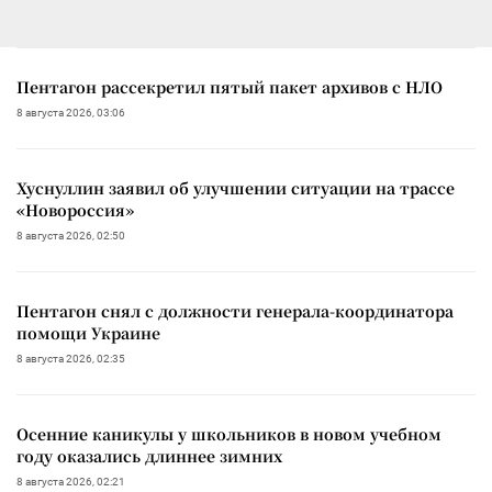
Пентагон рассекретил пятый пакет архивов с НЛО
8 августа 2026, 03:06
Хуснуллин заявил об улучшении ситуации на трассе
«Новороссия»
8 августа 2026, 02:50
Пентагон снял с должности генерала-координатора
помощи Украине
8 августа 2026, 02:35
Осенние каникулы у школьников в новом учебном
году оказались длиннее зимних
8 августа 2026, 02:21