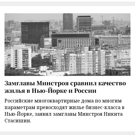
Замглавы Минстроя сравнил качество
жилья в Нью-Йорке и России
Российские многоквартирные дома по многим
параметрам превосходят жилье бизнес-класса в
Нью-Йорке, заявил замглавы Минстроя Никита
Стасишин.