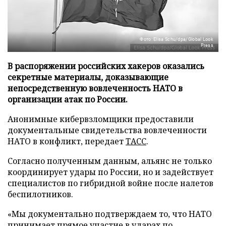
Фото: Elisa Schu/dpa/Global Look
Press
В распоряжении российских хакеров оказались
секретные материалы, доказывающие
непосредственную вовлеченность НАТО в
организации атак по России.
Анонимные кибервзломщики предоставили
документальные свидетельства вовлеченности
НАТО в конфликт, передает
ТАСС
.
Согласно полученным данным, альянс не только
координирует удары по России, но и задействует
специалистов по гибридной войне после налетов
беспилотников.
«Мы документально подтверждаем то, что НАТО
принимает прямое участие в ударах по