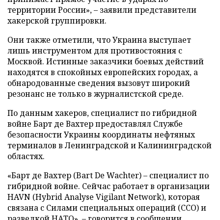
территории России», – заявили представители
хакерской группировки.
Они также отметили, что Украина выступает
лишь инструментом для противостояния с
Москвой. Истинные заказчики боевых действий
находятся в спокойных европейских городах, а
обнародованные сведения вызовут широкий
резонанс не только в журналистской среде.
По данным хакеров, специалист по гибридной
войне Барт де Вахтер предоставлял Службе
безопасности Украины координаты нефтяных
терминалов в Ленинградской и Калининградской
областях.
«Барт де Вахтер (Bart De Wachter) – специалист по
гибридной войне. Сейчас работает в организации
HAVN (Hybrid Analyse Vigilant Network), которая
связана с Силами специальных операций (ССО) и
разведкой НАТО», – говорится в сообщении