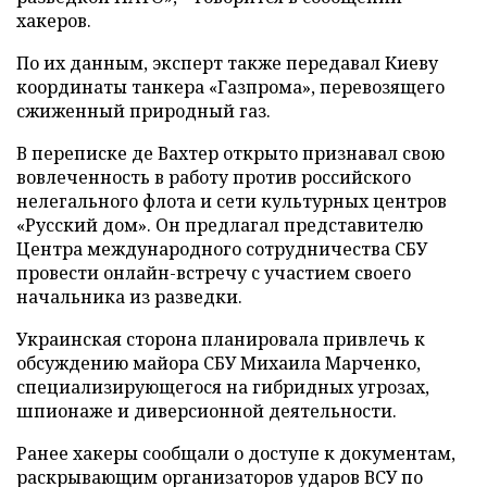
хакеров.
По их данным, эксперт также передавал Киеву
координаты танкера «Газпрома», перевозящего
сжиженный природный газ.
В переписке де Вахтер открыто признавал свою
вовлеченность в работу против российского
нелегального флота и сети культурных центров
«Русский дом». Он предлагал представителю
Центра международного сотрудничества СБУ
провести онлайн-встречу с участием своего
начальника из разведки.
Украинская сторона планировала привлечь к
обсуждению майора СБУ Михаила Марченко,
специализирующегося на гибридных угрозах,
шпионаже и диверсионной деятельности.
Ранее хакеры сообщали о доступе к документам,
раскрывающим организаторов ударов ВСУ по