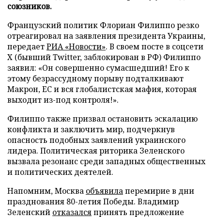
союзников.
Французский политик Флориан Филиппо резко
отреагировал на заявления президента Украины,
передает
РИА «Новости»
. В своем посте в соцсети
X (бывший Twitter, заблокирован в РФ) Филиппо
заявил: «Он совершенно сумасшедший! Его к
этому безрассудному порыву подталкивают
Макрон, ЕС и вся глобалистская мафия, которая
выходит из-под контроля!».
Филиппо также призвал остановить эскалацию
конфликта и заключить мир, подчеркнув
опасность подобных заявлений украинского
лидера. Политическая риторика Зеленского
вызвала резонанс среди западных общественных
и политических деятелей.
Напомним, Москва
объявила
перемирие в дни
празднования 80-летия Победы. Владимир
Зеленский
отказался
принять предложение