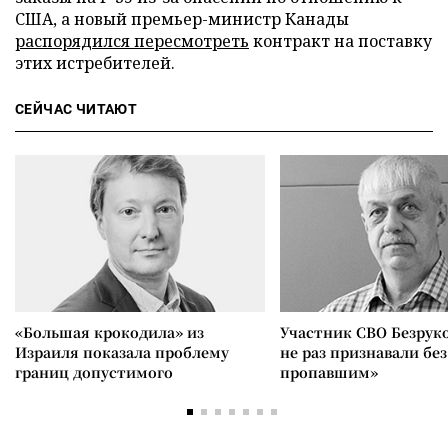
США, а новый премьер-министр Канады
распорядился пересмотреть
контракт на поставку
этих истребителей.
СЕЙЧАС ЧИТАЮТ
«Большая крокодила» из
Участник СВО Безрук
Израиля показала проблему
не раз признавали без
границ допустимого
пропавшим»