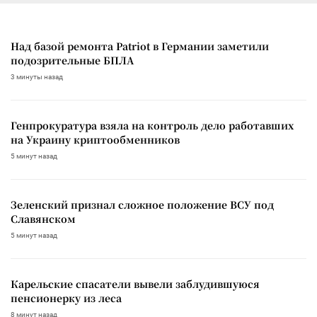
Над базой ремонта Patriot в Германии заметили
подозрительные БПЛА
3 минуты назад
Генпрокуратура взяла на контроль дело работавших
на Украину криптообменников
5 минут назад
Зеленский признал сложное положение ВСУ под
Славянском
5 минут назад
Карельские спасатели вывели заблудившуюся
пенсионерку из леса
8 минут назад