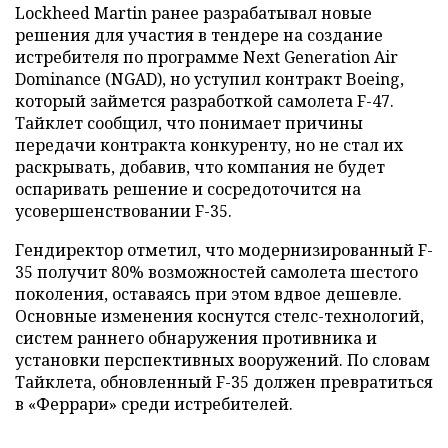
Lockheed Martin ранее разрабатывал новые
решения для участия в тендере на создание
истребителя по программе Next Generation Air
Dominance (NGAD), но уступил контракт Boeing,
который займется разработкой самолета F-47.
Тайклет сообщил, что понимает причины
передачи контракта конкуренту, но не стал их
раскрывать, добавив, что компания не будет
оспаривать решение и сосредоточится на
усовершенствовании F-35.
Гендиректор отметил, что модернизированный F-
35 получит 80% возможностей самолета шестого
поколения, оставаясь при этом вдвое дешевле.
Основные изменения коснутся стелс-технологий,
систем раннего обнаружения противника и
установки перспективных вооружений. По словам
Тайклета, обновленный F-35 должен превратиться
в «Феррари» среди истребителей.