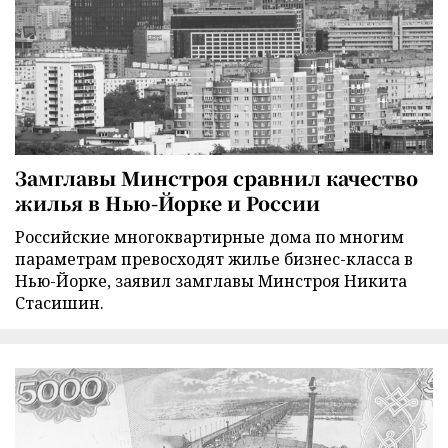
Замглавы Минстроя сравнил качество
жилья в Нью-Йорке и России
Российские многоквартирные дома по многим
параметрам превосходят жилье бизнес-класса в
Нью-Йорке, заявил замглавы Минстроя Никита
Стасишин.