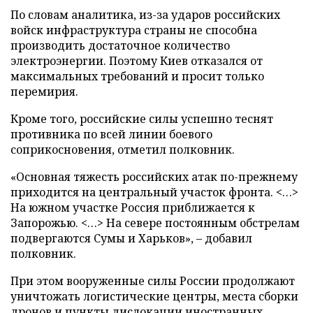
По словам аналитика, из-за ударов российских
войск инфраструктура страны не способна
производить достаточное количество
электроэнергии. Поэтому Киев отказался от
максимальных требований и просит только
перемирия.
Кроме того, российские силы успешно теснят
противника по всей линии боевого
соприкосновения, отметил полковник.
«Основная тяжесть российских атак по-прежнему
приходится на центральный участок фронта. <…>
На южном участке Россия приближается к
Запорожью. <…> На севере постоянным обстрелам
подвергаются Сумы и Харьков», – добавил
полковник.
При этом вооруженные силы России продолжают
уничтожать логистические центры, места сборки
дронов и пункты дислокации иностранных