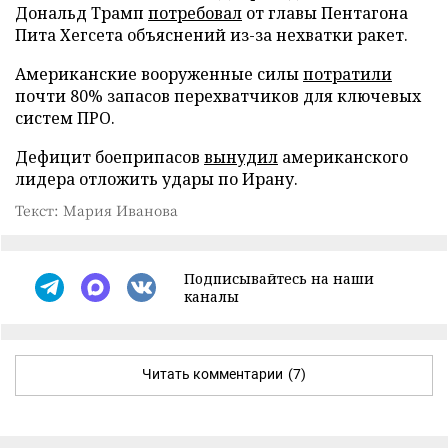
Дональд Трамп
потребовал
от главы Пентагона
Пита Хегсета объяснений из-за нехватки ракет.
Американские вооруженные силы
потратили
почти 80% запасов перехватчиков для ключевых
систем ПРО.
Дефицит боеприпасов
вынудил
американского
лидера отложить удары по Ирану.
Текст: Мария Иванова
Подписывайтесь на наши
каналы
Читать комментарии
(7)