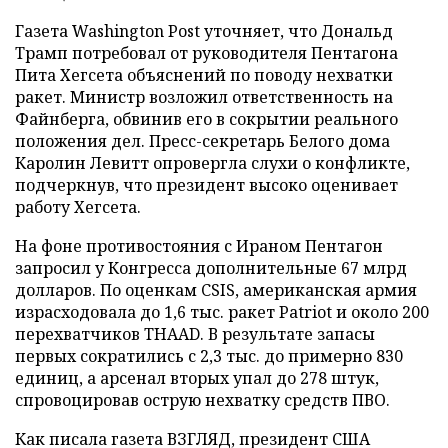
Газета Washington Post уточняет, что Дональд
Трамп потребовал от руководителя Пентагона
Пита Хегсета объяснений по поводу нехватки
ракет. Министр возложил ответственность на
Файнберга, обвинив его в сокрытии реального
положения дел. Пресс-секретарь Белого дома
Каролин Левитт опровергла слухи о конфликте,
подчеркнув, что президент высоко оценивает
работу Хегсета.
На фоне противостояния с Ираном Пентагон
запросил у Конгресса дополнительные 67 млрд
долларов. По оценкам CSIS, американская армия
израсходовала до 1,6 тыс. ракет Patriot и около 200
перехватчиков THAAD. В результате запасы
первых сократились с 2,3 тыс. до примерно 830
единиц, а арсенал вторых упал до 278 штук,
спровоцировав острую нехватку средств ПВО.
Как писала газета ВЗГЛЯД, президент США