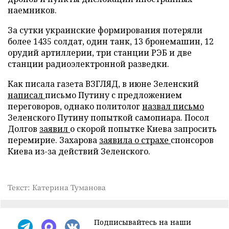
наемников.
За сутки украинские формирования потеряли
более 1435 солдат, один танк, 13 бронемашин, 12
орудий артиллерии, три станции РЭБ и две
станции радиоэлектронной разведки.
Как писала газета ВЗГЛЯД, в июне Зеленский
написал
письмо Путину с предложением
переговоров, однако политолог
назвал письмо
Зеленского Путину попыткой самопиара. Посол
Долгов
заявил
о скорой попытке Киева запросить
перемирие. Захарова
заявила о страхе
спонсоров
Киева из-за действий Зеленского.
Текст: Катерина Туманова
Подписывайтесь на наши