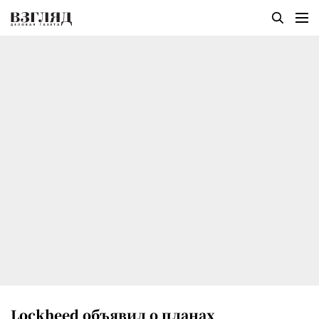
Lockheed объявил о планах