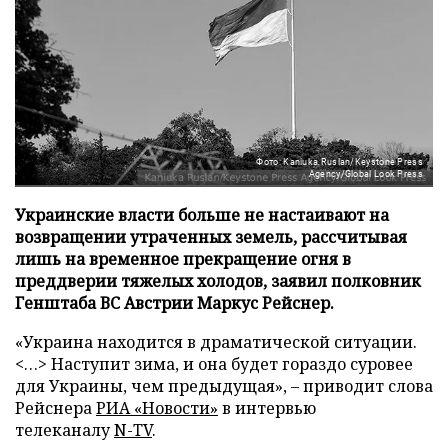
Фото: Kaniuka Ruslan/Keystone Press
Agency/Global Look Press
Украинские власти больше не настаивают на
возвращении утраченных земель, рассчитывая
лишь на временное прекращение огня в
преддверии тяжелых холодов, заявил полковник
Генштаба ВС Австрии Маркус Рейснер.
«Украина находится в драматической ситуации.
<…> Наступит зима, и она будет гораздо суровее
для Украины, чем предыдущая», – приводит слова
Рейснера
РИА «Новости»
в интервью
телеканалу
N-TV
.