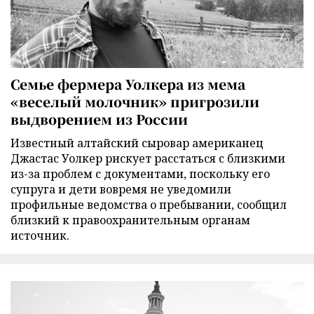
Семье фермера Уолкера из мема
«веселый молочник» пригрозили
выдворением из России
Известный алтайский сыровар американец
Джастас Уолкер рискует расстаться с близкими
из-за проблем с документами, поскольку его
супруга и дети вовремя не уведомили
профильные ведомства о пребывании, сообщил
близкий к правоохранительным органам
источник.