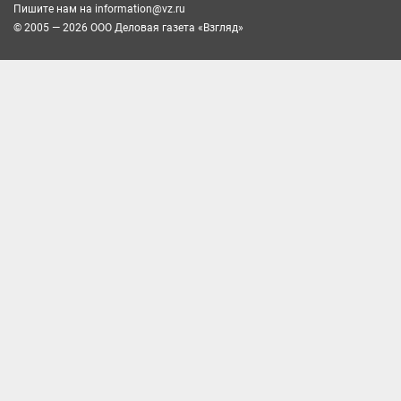
Пишите нам на
information@vz.ru
© 2005 — 2026 ООО Деловая газета «Взгляд»