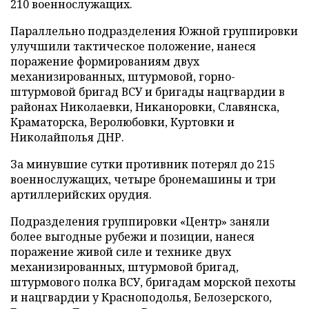
210 военнослужащих.
Параллельно подразделения Южной группировки
улучшили тактическое положение, нанеся
поражение формированиям двух
механизированных, штурмовой, горно-
штурмовой бригад ВСУ и бригады нацгвардии в
районах Николаевки, Никаноровки, Славянска,
Краматорска, Веролюбовки, Куртовки и
Николайполья ДНР.
За минувшие сутки противник потерял до 215
военнослужащих, четыре бронемашины и три
артиллерийских орудия.
Подразделения группировки «Центр» заняли
более выгодные рубежи и позиции, нанеся
поражение живой силе и технике двух
механизированных, штурмовой бригад,
штурмового полка ВСУ, бригадам морской пехоты
и нацгвардии у Красноподолья, Белозерского,