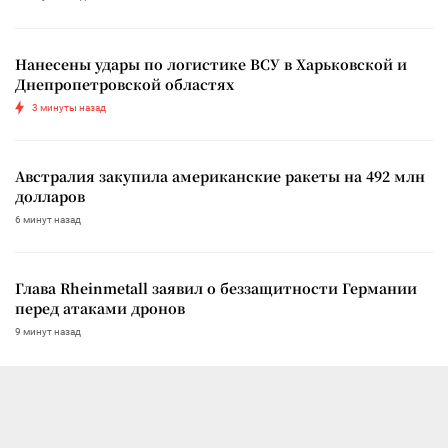
Нанесены удары по логистике ВСУ в Харьковской и
Днепропетровской областях
3 минуты назад
Австралия закупила американские ракеты на 492 млн
долларов
6 минут назад
Глава Rheinmetall заявил о беззащитности Германии
перед атаками дронов
9 минут назад