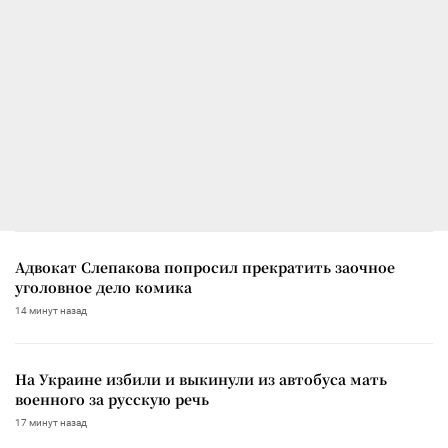
Адвокат Слепакова попросил прекратить заочное
уголовное дело комика
14 минут назад
На Украине избили и выкинули из автобуса мать
военного за русскую речь
17 минут назад