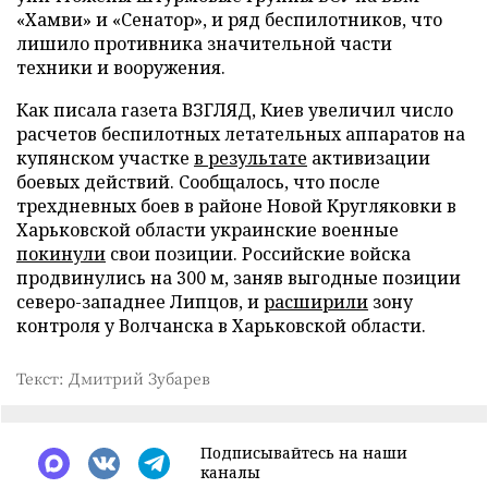
«Хамви» и «Сенатор», и ряд беспилотников, что
лишило противника значительной части
техники и вооружения.
Как писала газета ВЗГЛЯД, Киев увеличил число
расчетов беспилотных летательных аппаратов на
купянском участке
в результате
активизации
боевых действий. Сообщалось, что после
трехдневных боев в районе Новой Кругляковки в
Харьковской области украинские военные
покинули
свои позиции. Российские войска
продвинулись на 300 м, заняв выгодные позиции
северо-западнее Липцов, и
расширили
зону
контроля у Волчанска в Харьковской области.
Текст: Дмитрий Зубарев
Подписывайтесь на наши
каналы