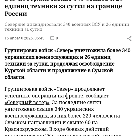
единиц техники за сутки на границе
России
Северяне ликвидировали 340 военных ВСУ и 26 единиц
техники за сутки
15 апреля 2025, 06:45
0
Группировка войск «Север» уничтожила более 340
украинских военнослужащих и 26 единиц
техники за сутки, продолжая освобождение
Курской области и продвижение в Сумской
области.
Группировка войск «Север» продолжает
успешные операции на фронте, сообщает
«Северный ветер»
. За последние сутки
уничтожено свыше 340 украинских
военнослужащих, из них более 220 человек на
Сумском направлении и свыше 60 на
Краснояружском. В ходе боевых действий
ликвидировано 26 единиц вражеской техники.