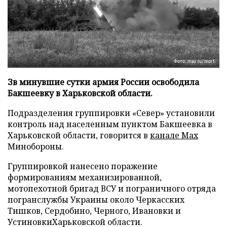
Фото: max.ru/morf
Зв минувшие сутки армия России освободила
Бакшеевку в Харьковской области.
Подразделения группировки «Север» установили
контроль над населенным пунктом Бакшеевка в
Харьковской области, говорится в
канале Max
Минобороны.
Группировкой нанесено поражение
формированиям механизированной,
мотопехотной бригад ВСУ и пограничного отряда
погранслужбы Украины около Черкасских
Тишков, Сердобино, Черного, Ивановки и
УстиновкиХарьковской области.