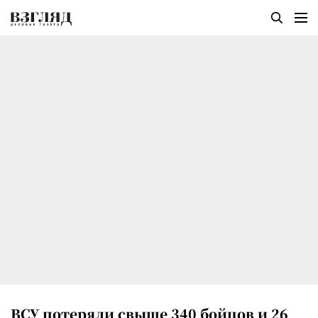
ВСУ потеряли свыше 340 бойцов и 26