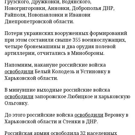
Грузского, Дружковки, Водянского,
Новогригоровки, Анновки, Доброполья ДНР,
Райполя, Новопавловки и Иванови
Днепропетровской области.
Потери украинских вооруженных формирований
при этом составили свыше 355 военнослужащих,
четыре бронемашины и два орудия полевой
артиллерии, отчитались в Минобороны.
Напомним, накануне российские войска
освободили
Белый Колодезь и Устиновку в
Харьковской области.
В минувшие выходные российские войска
освободили
запорожское Любицкое и харьковскую
Ольговку.
До этого российские войска
освободили
Веровку в
Харьковской области и Стенки в ДНР.
Российская армия
освободила
32 населенных