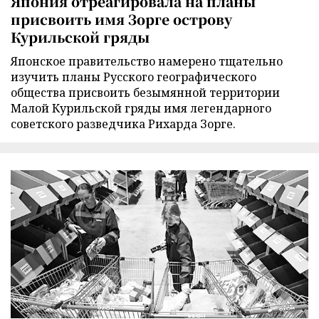
Япония отреагировала на планы
присвоить имя Зорге острову
Курильской гряды
Японское правительство намерено тщательно
изучить планы Русского географического
общества присвоить безымянной территории
Малой Курильской гряды имя легендарного
советского разведчика Рихарда Зорге.