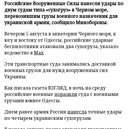
Российские Вооруженные Силы нанесли удары по
двум судам типа «сухогруз» в Черном море,
перевозившим грузы военного назначения для
украинской армии, сообщило Минобороны.
Вечером 5 августа в акватории Черного моря, к
югу и востоку от Одессы, российские ударные
беспилотники атаковали два сухогруза, указало
ведомство в
Max
.
Эти транспортные суда занимались доставкой
военных грузов для нужд вооруженных сил
Украины.
Как писала газета ВЗГЛЯД, в ночь на среду
российские военные
поразили
суда с военными
грузами южнее Одессы.
Днем ранее армия России
нанесла
точные удары
по четырем украинским сухогрузам.