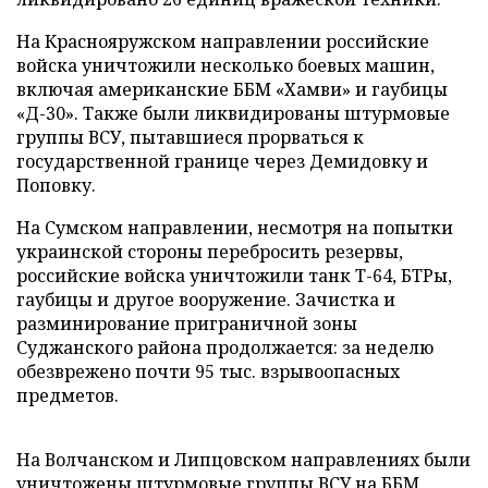
На Краснояружском направлении российские
войска уничтожили несколько боевых машин,
включая американские ББМ «Хамви» и гаубицы
«Д-30». Также были ликвидированы штурмовые
группы ВСУ, пытавшиеся прорваться к
государственной границе через Демидовку и
Поповку.
На Сумском направлении, несмотря на попытки
украинской стороны перебросить резервы,
российские войска уничтожили танк Т-64, БТРы,
гаубицы и другое вооружение. Зачистка и
разминирование приграничной зоны
Суджанского района продолжается: за неделю
обезврежено почти 95 тыс. взрывоопасных
предметов.
На Волчанском и Липцовском направлениях были
уничтожены штурмовые группы ВСУ на ББМ