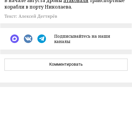
В начале августа дроны
атаковали
транспортные
корабли в порту Николаева.
Текст: Алексей Дегтярёв
Подписывайтесь на наши
каналы
Комментировать