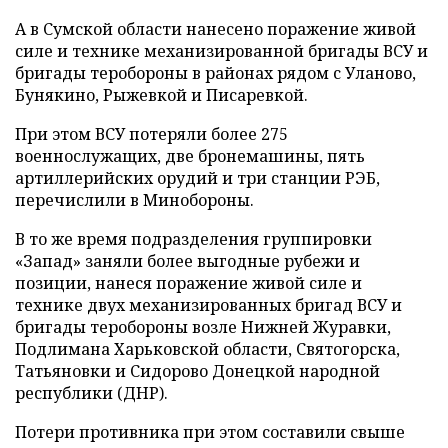
А в Сумской области нанесено поражение живой
силе и технике механизированной бригады ВСУ и
бригады теробороны в районах рядом с Уланово,
Бунякино, Рыжевкой и Писаревкой.
При этом ВСУ потеряли более 275
военнослужащих, две бронемашины, пять
артиллерийских орудий и три станции РЭБ,
перечислили в Минобороны.
В то же время подразделения группировки
«Запад» заняли более выгодные рубежи и
позиции, нанеся поражение живой силе и
технике двух механизированных бригад ВСУ и
бригады теробороны возле Нижней Журавки,
Подлимана Харьковской области, Святогорска,
Татьяновки и Сидорово Донецкой народной
республики (ДНР).
Потери противника при этом составили свыше