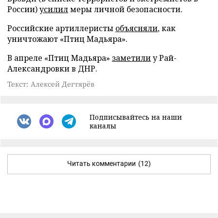
России)
усилил
меры личной безопасности.
Российские артиллеристы
объясняли
, как
уничтожают «Птиц Мадьяра».
В апреле «Птиц Мадьяра»
заметили
у Рай-
Александровки в ДНР.
Текст: Алексей Дегтярёв
Подписывайтесь на наши
каналы
Читать комментарии
(12)