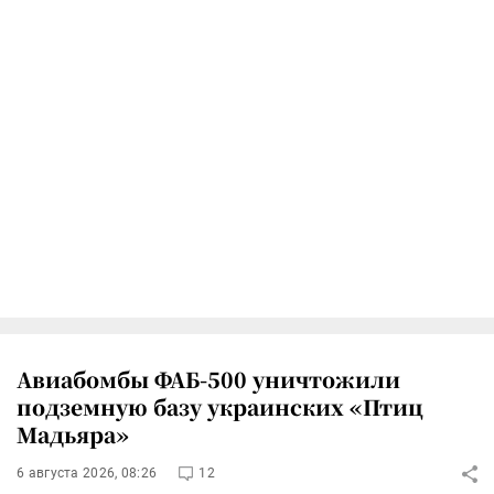
Авиабомбы ФАБ-500 уничтожили
подземную базу украинских «Птиц
Мадьяра»
6 августа 2026, 08:26
12