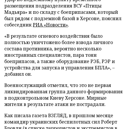
размещения подразделения ВСУ «Птицы
Мадьяра» и по складу с боеприпасами, который
был рядом с подземной базой в Херсоне, пояснил
собеседник
РИА «Новости»
.
«В результате огневого воздействия было
полностью уничтожено более взвода личного
состава противника, вероятно несколько
иностранных специалистов, пара тонн
боеприпасов, а также оборудование РЭБ, РЭР и
устройства для запуска и управления БПЛА», –
добавил он.
Военнослужащий отметил, что это не первая
ликвидированная группа данного формирования
в подконтрольном Киеву Херсоне. Мирные
жители в результате атаки не пострадали.
Как писала газета ВЗГЛЯД, в прошлом месяце
командир украинских беспилотных сил Роберт
Бровди (в списке террористов и экстремистов в