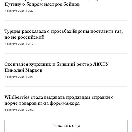
Путину о бодром настрое бойцов
7 августа 2026, 00:28
Турция рассказала о просьбах Европы поставить газ,
но не российский
7 августа 2026, 00:19
Скончался художник и бывший ректор ЛВХПУ
Николай Марков
7 августа 2026, 00:01
Wildberries стала выдавать продавцам справки о
порче товаров из-за форс-мажора
6 августа 2026, 23:52
Показать ещё