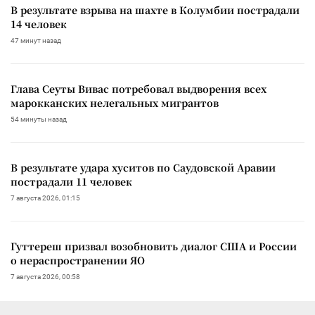
В результате взрыва на шахте в Колумбии пострадали
14 человек
47 минут назад
Глава Сеуты Вивас потребовал выдворения всех
марокканских нелегальных мигрантов
54 минуты назад
В результате удара хуситов по Саудовской Аравии
пострадали 11 человек
7 августа 2026, 01:15
Гуттереш призвал возобновить диалог США и России
о нераспространении ЯО
7 августа 2026, 00:58