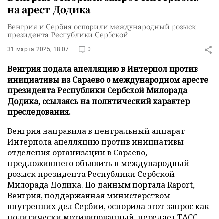
на арест Додика
Венгрия и Сербия оспорили международный розыск
президента Республики Сербской
31 марта 2025, 18:07
0
Венгрия подала апелляцию в Интерпол против
инициативы из Сараево о международном аресте
президента Республики Сербской Милорада
Додика, ссылаясь на политический характер
преследования.
Венгрия направила в центральный аппарат
Интерпола апелляцию против инициативы
отделения организации в Сараево,
предложившего объявить в международный
розыск президента Республики Сербской
Милорада Додика. По данным портала Raport,
Венгрия, поддержанная министерством
внутренних дел Сербии, оспорила этот запрос как
политически мотивированный, передает
ТАСС
.