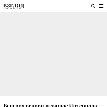
Венгрия оспорила запрос Интерпола