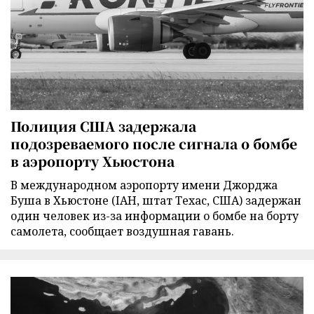
Полиция США задержала
подозреваемого после сигнала о бомбе
в аэропорту Хьюстона
В международном аэропорту имени Джорджа
Буша в Хьюстоне (IAH, штат Техас, США) задержан
один человек из-за информации о бомбе на борту
самолета, сообщает воздушная гавань.