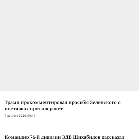
Трамп прокомментировал просьбы Зеленского о
поставках противоракет
7 августа 2026, 00:49
Командир 76-й дивизии ВДВ Шихабидов рассказал