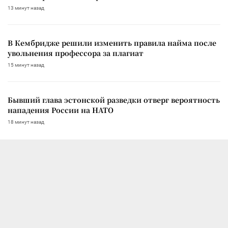
13 минут назад
В Кембридже решили изменить правила найма после
увольнения профессора за плагиат
15 минут назад
Бывший глава эстонской разведки отверг вероятность
нападения России на НАТО
18 минут назад