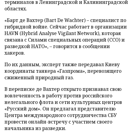
терминалов в Ленинградской и Калининградской
областях.
«Барт де Вахтер (Bart De Wachter) – специалист по
гибридной войне. Сейчас работает в организации
HAVN (Hybrid Analyse Vigilant Network), которая
связана с Силами специальных операций (ССО) и
разведкой НАТО», – говорится в сообщении
хакеров.
По их данным, эксперт также передавал Киеву
координаты танкера «Газпрома», перевозящего
сжиженный природный газ.
В переписке де Вахтер открыто признавал свою
вовлеченность в работу против российского
нелегального флота и сети культурных центров
«Русский дом». Он предлагал представителю
Центра международного сотрудничества СБУ
провести онлайн-встречу с участием своего
начальника из разведки.