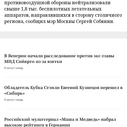
противовоздушной обороны нейтрализовали
свыше 1,8 тыс. беспилотных летательных
аппаратов, направлявшихся в сторону столичного
региона, сообщил мэр Москвы Сергей Собянин.
В Венгрии начали расследование против экс-главы
МИД Сийярто из-за взятки
8 минут назад
Обладатель Кубка Стэнли Евгений Кузнецов перешел в
«Сибирь»
8 минут назад
Российский мультсериал «Маша и Медведь» набрал
высокие рейтинги в Германии