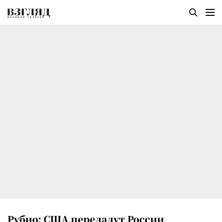
Рубио: США передадут России