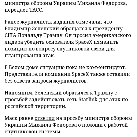
министра обороны Украины Михаила Федорова,
передает
ТАСС
.
Ранее журналисты издания отмечали, что
Владимир Зеленский обращался к президенту
США Дональду Трампу. Он просил американского
лидера убедить основателя SpaceX изменить
позицию по вопросу спутниковой связи для
планирования атак.
В Белом доме ситуацию пока не комментируют.
Представители компании SpaceX также оставили
без ответа запросы журналистов.
Напомним, Зеленский
обратился
к Трампу с
просьбой задействовать сеть Starlink для атак по
российской территории.
Маск ранее
ответил
на просьбу министра обороны
Украины Михаила Федорова о помощи с работой
спутниковой системы.