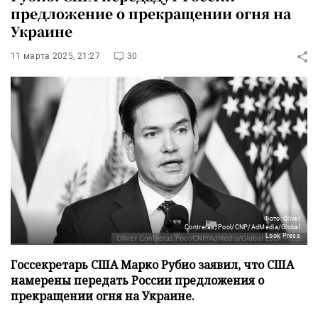
предложение о прекращении огня на
Украине
11 марта 2025, 21:27
30
Фото: Oliver
Contreras/Pool/CNP/AdMedia/Global
Look Press
Госсекретарь США Марко Рубио заявил, что США
намерены передать России предложения о
прекращении огня на Украине.