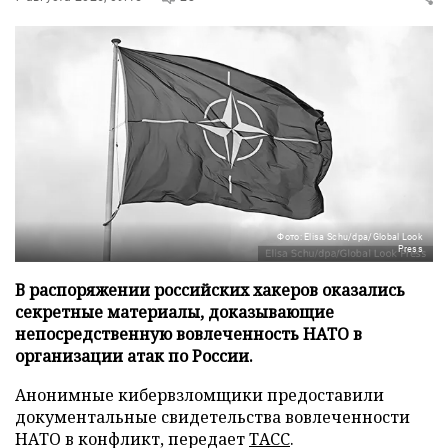
Фото: Elisa Schu/dpa/Global Look
Press
В распоряжении российских хакеров оказались
секретные материалы, доказывающие
непосредственную вовлеченность НАТО в
организации атак по России.
Анонимные кибервзломщики предоставили
документальные свидетельства вовлеченности
НАТО в конфликт, передает
ТАСС
.