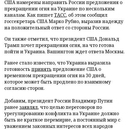
США намерены направить России предложения о
прекращении огня на Украине по нескольким
каналам. Как пишет
ТАСС
, об этом сообщил
госсекретарь США Марко Рубио, выразив надежду
на положительный ответ со стороны России.
Он также отметил, что президент США Дональд
Трамп хочет прекращения огня, на что готова
пойти и Украина. Вашингтон ждет ответа Москвы.
Ранее стало известно, что Украина выразила
готовность
принять
предложение США о
временном прекращении огня на 30 дней,
которое может быть продлено по взаимному
согласию сторон.
Добавим, президент России Владимир Путин
ранее
заявлял
, что целью переговоров по
урегулированию конфликта на Украине должно
быть не краткое перемирие, а постоянный мир с
уважением законных интересов всех народов