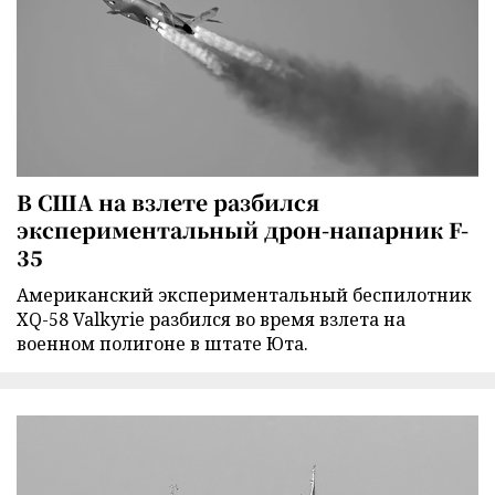
В США на взлете разбился
экспериментальный дрон-напарник F-
35
Американский экспериментальный беспилотник
XQ-58 Valkyrie разбился во время взлета на
военном полигоне в штате Юта.