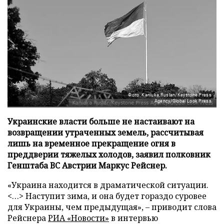
Фото: Kaniuka Ruslan/Keystone Press
Agency/Global Look Press
Украинские власти больше не настаивают на
возвращении утраченных земель, рассчитывая
лишь на временное прекращение огня в
преддверии тяжелых холодов, заявил полковник
Генштаба ВС Австрии Маркус Рейснер.
«Украина находится в драматической ситуации.
<…> Наступит зима, и она будет гораздо суровее
для Украины, чем предыдущая», – приводит слова
Рейснера
РИА «Новости»
в интервью