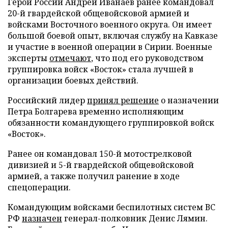
Герой России Андрей Иванаев ранее командовал
20-й гвардейской общевойсковой армией и
войсками Восточного военного округа. Он имеет
большой боевой опыт, включая службу на Кавказе
и участие в военной операции в Сирии. Военные
эксперты
отмечают
, что под его руководством
группировка войск «Восток» стала лучшей в
организации боевых действий.
Российский лидер
принял решение
о назначении
Петра Болгарева временно исполняющим
обязанности командующего группировкой войск
«Восток».
Ранее он командовал 150-й мотострелковой
дивизией и 5-й гвардейской общевойсковой
армией, а также получил ранение в ходе
спецоперации.
Командующим войсками беспилотных систем ВС
РФ
назначен
генерал-полковник Денис Лямин.