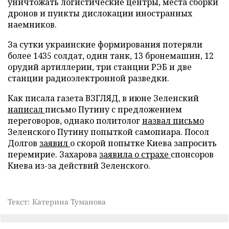
уничтожать логистические центры, места сборки
дронов и пункты дислокации иностранных
наемников.
За сутки украинские формирования потеряли
более 1435 солдат, один танк, 13 бронемашин, 12
орудий артиллерии, три станции РЭБ и две
станции радиоэлектронной разведки.
Как писала газета ВЗГЛЯД, в июне Зеленский
написал
письмо Путину с предложением
переговоров, однако политолог
назвал письмо
Зеленского Путину попыткой самопиара. Посол
Долгов
заявил
о скорой попытке Киева запросить
перемирие. Захарова
заявила о страхе
спонсоров
Киева из-за действий Зеленского.
Текст: Катерина Туманова