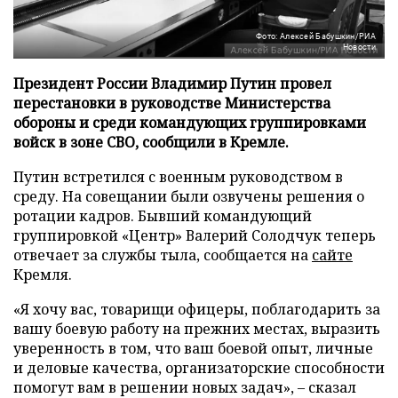
Фото: Алексей Бабушкин/РИА
Новости
Президент России Владимир Путин провел
перестановки в руководстве Министерства
обороны и среди командующих группировками
войск в зоне СВО, сообщили в Кремле.
Путин встретился с военным руководством в
среду. На совещании были озвучены решения о
ротации кадров. Бывший командующий
группировкой «Центр» Валерий Солодчук теперь
отвечает за службы тыла, сообщается на
сайте
Кремля.
«Я хочу вас, товарищи офицеры, поблагодарить за
вашу боевую работу на прежних местах, выразить
уверенность в том, что ваш боевой опыт, личные
и деловые качества, организаторские способности
помогут вам в решении новых задач», – сказал