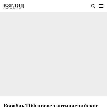
Корабль ТОФ провел артиллерийские