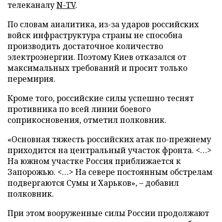
телеканалу
N-TV
.
По словам аналитика, из-за ударов российских
войск инфраструктура страны не способна
производить достаточное количество
электроэнергии. Поэтому Киев отказался от
максимальных требований и просит только
перемирия.
Кроме того, российские силы успешно теснят
противника по всей линии боевого
соприкосновения, отметил полковник.
«Основная тяжесть российских атак по-прежнему
приходится на центральный участок фронта. <…>
На южном участке Россия приближается к
Запорожью. <…> На севере постоянным обстрелам
подвергаются Сумы и Харьков», – добавил
полковник.
При этом вооруженные силы России продолжают