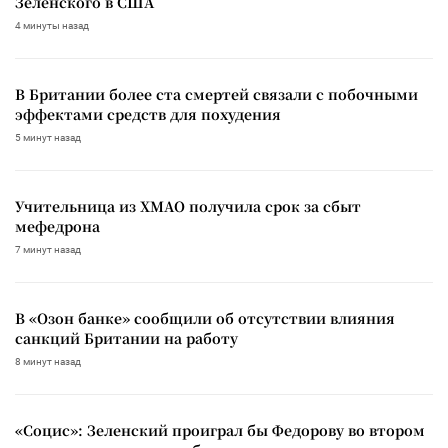
Зеленского в США
4 минуты назад
В Британии более ста смертей связали с побочными
эффектами средств для похудения
5 минут назад
Учительница из ХМАО получила срок за сбыт
мефедрона
7 минут назад
В «Озон банке» сообщили об отсутствии влияния
санкций Британии на работу
8 минут назад
«Социс»: Зеленский проиграл бы Федорову во втором