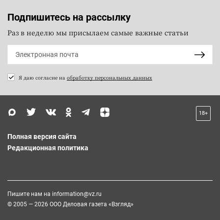
Подпишитесь на рассылку
Раз в неделю мы присылаем самые важные статьи
Я даю согласие на
обработку персональных данных
18+
Полная версия сайта
Редакционная политика
Пишите нам на
information@vz.ru
© 2005 — 2026 ООО Деловая газета «Взгляд»