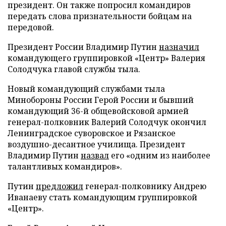
президент. Он также попросил командиров
передать слова признательности бойцам на
передовой.
Президент России Владимир Путин
назначил
командующего группировкой «Центр» Валерия
Солодчука главой службы тыла.
Новый командующий службами тыла
Минобороны России Герой России и бывший
командующий 36-й общевойсковой армией
генерал-полковник Валерий Солодчук окончил
Ленинградское суворовское и Рязанское
воздушно-десантное училища. Президент
Владимир Путин
назвал
его «одним из наиболее
талантливых командиров».
Путин
предложил
генерал-полковнику Андрею
Иванаеву стать командующим группировкой
«Центр».