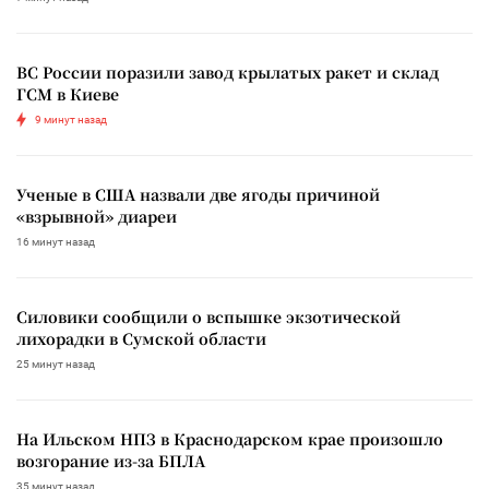
ВС России поразили завод крылатых ракет и склад
ГСМ в Киеве
9 минут назад
Ученые в США назвали две ягоды причиной
«взрывной» диареи
16 минут назад
Силовики сообщили о вспышке экзотической
лихорадки в Сумской области
25 минут назад
На Ильском НПЗ в Краснодарском крае произошло
возгорание из-за БПЛА
35 минут назад