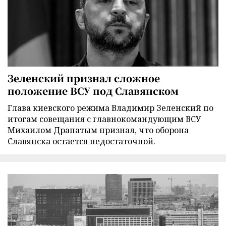
Зеленский признал сложное
положение ВСУ под Славянском
Глава киевского режима Владимир Зеленский по
итогам совещания с главнокомандующим ВСУ
Михаилом Драпатым признал, что оборона
Славянска остается недостаточной.