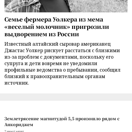
Семье фермера Уолкера из мема
«веселый молочник» пригрозили
выдворением из России
Известный алтайский сыровар американец
Джастас Уолкер рискует расстаться с близкими
из-за проблем с документами, поскольку его
супруга и дети вовремя не уведомили
профильные ведомства о пребывании, сообщил
близкий к правоохранительным органам
источник.
Землетрясение магнитудой 5,5 произошло рядом с
Анкориджем
7 минут назад