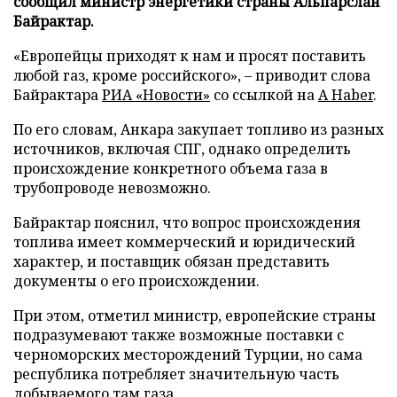
сообщил министр энергетики страны Альпарслан
Байрактар.
«Европейцы приходят к нам и просят поставить
любой газ, кроме российского», – приводит слова
Байрактара
РИА «Новости»
со ссылкой на
A Haber
.
По его словам, Анкара закупает топливо из разных
источников, включая СПГ, однако определить
происхождение конкретного объема газа в
трубопроводе невозможно.
Байрактар пояснил, что вопрос происхождения
топлива имеет коммерческий и юридический
характер, и поставщик обязан представить
документы о его происхождении.
При этом, отметил министр, европейские страны
подразумевают также возможные поставки с
черноморских месторождений Турции, но сама
республика потребляет значительную часть
добываемого там газа.