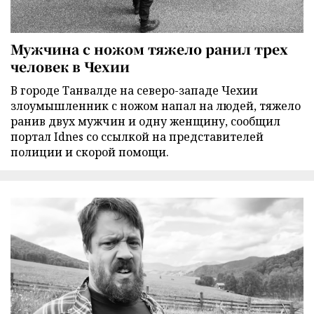
Мужчина с ножом тяжело ранил трех
человек в Чехии
В городе Танвалде на северо-западе Чехии
злоумышленник с ножом напал на людей, тяжело
ранив двух мужчин и одну женщину, сообщил
портал Idnes со ссылкой на представителей
полиции и скорой помощи.