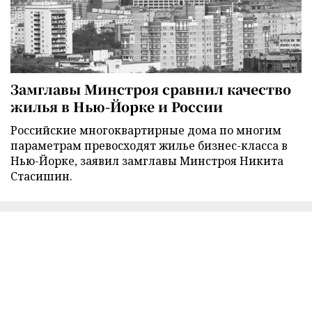
Замглавы Минстроя сравнил качество
жилья в Нью-Йорке и России
Российские многоквартирные дома по многим
параметрам превосходят жилье бизнес-класса в
Нью-Йорке, заявил замглавы Минстроя Никита
Стасишин.