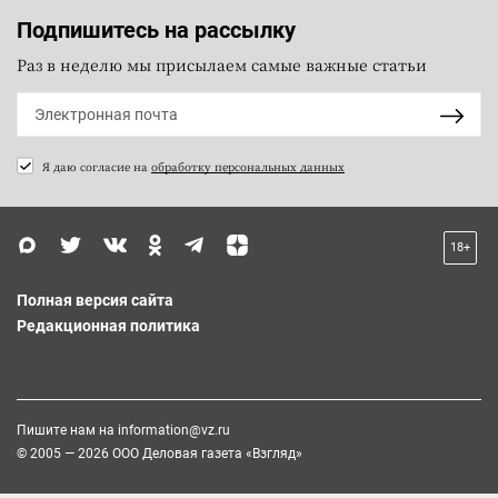
Подпишитесь на рассылку
Раз в неделю мы присылаем самые важные статьи
Я даю согласие на
обработку персональных данных
18+
Полная версия сайта
Редакционная политика
Пишите нам на
information@vz.ru
© 2005 — 2026 ООО Деловая газета «Взгляд»