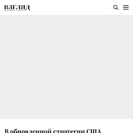
В обновленной стратегии США