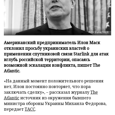
Фото: Zuma/ТАСС
Американский предприниматель Илон Маск
отклонил просьбу украинских властей о
применении спутниковой связи Starlink для атак
вглубь российской территории, опасаясь
возможной эскалации конфликта, пишет The
Atlantic.
«На данный момент положительного решения
нет, Илон постоянно повторяет, что пора
заключать сделку», – рассказал журналу
The
Atlantic
источник из окружения бывшего
министра обороны Украины Михаила Федорова,
передает
ТАСС
.