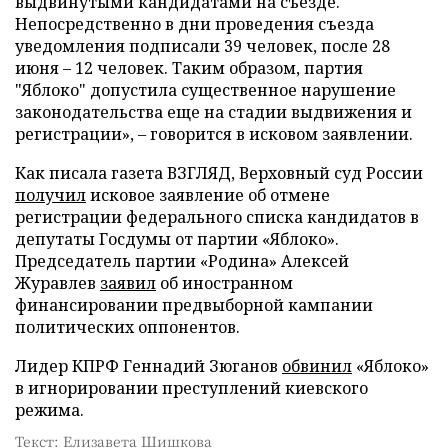
выдвинутыми кандидатами на съезде.
Непосредственно в дни проведения съезда
уведомления подписали 39 человек, после 28
июня – 12 человек. Таким образом, партия
"Яблоко" допустила существенное нарушение
законодательства еще на стадии выдвижения и
регистрации», – говорится в исковом заявлении.
Как писала газета ВЗГЛЯД, Верховный суд России
получил
исковое заявление об отмене
регистрации федерального списка кандидатов в
депутаты Госдумы от партии «Яблоко».
Председатель партии «Родина» Алексей
Журавлев
заявил
об иностранном
финансировании предвыборной кампании
политических оппонентов.
Лидер КПРФ Геннадий Зюганов
обвинил
«Яблоко»
в игнорировании преступлений киевского
режима.
Текст: Елизавета Шишкова