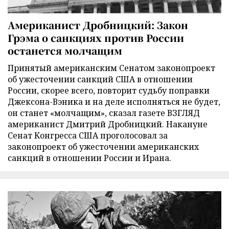
Американист Дробницкий: Закон
Грэма о санкциях против России
останется молчащим
Принятый американским Сенатом законопроект
об ужесточении санкций США в отношении
России, скорее всего, повторит судьбу поправки
Джексона-Вэника и на деле исполняться не будет,
он станет «молчащим», сказал газете ВЗГЛЯД
американист Дмитрий Дробницкий. Накануне
Сенат Конгресса США проголосовал за
законопроект об ужесточении американских
санкций в отношении России и Ирана.