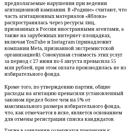
предполагаемые нарушения при ведении
агитационной кампании. В «Родине» считают, что
часть агитационных материалов «Яблока»
распространялась через ресурсы лиц,
признанных в России иностранными агентами, а
также на зарубежных интернет-площадках,
включая YouTube и Instagram (принадлежит
компании Meta, признанной экстремистской
организацией). Совокупная стоимость этих услуг
за период с 27 июня по 6 августа превысила 55
млн рублей, при этом оплата производилась не из
избирательного фонда.
Кроме того, по утверждению партии, общие
расходы на агитацию превысили установленный
законом предел более чем на 5% от
максимального размера избирательного фонда,
что, как отмечается в иске, является основанием
для отмены регистрации списка кандидатов.
Также в заявлении содержатся претензии к