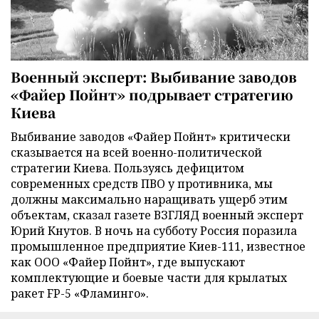
Военный эксперт: Выбивание заводов
«Файер Пойнт» подрывает стратегию
Киева
Выбивание заводов «Файер Пойнт» критически
сказывается на всей военно-политической
стратегии Киева. Пользуясь дефицитом
современных средств ПВО у противника, мы
должны максимально наращивать ущерб этим
объектам, сказал газете ВЗГЛЯД военный эксперт
Юрий Кнутов. В ночь на субботу Россия поразила
промышленное предприятие Киев-111, известное
как ООО «Файер Пойнт», где выпускают
комплектующие и боевые части для крылатых
ракет FP-5 «Фламинго».