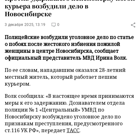
курьера возбудили дело в
Новосибирске
3 декабря 2025, 13:19
0
Полицейские возбудили уголовное дело по статье
о побоях после жестокого избиения пожилой
женщины в центре Новосибирска, сообщает
официальный представитель МВД Ирина Волк.
По ее словам, нападавшим оказался 28-летний
местный житель, который работает пешим
курьером.
Волк сообщила: «В настоящее время принимаются
меры к его задержанию. Дознавателем отдела
полиции № 1 «Центральный» УМВД по
Новосибирску возбуждено уголовное дело по
признакам преступления, предусмотренного
ст.116 УК РФ», передает
ТАСС
.