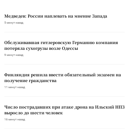
Медведев: России наплевать на мнение Запада
5 минут назад
Обслуживавшая гитлеровскую Германию компания
потеряла сухогрузы возле Одессы
9 минут назад
Финляндия решила ввести обязательный экзамен на
получение гражданства
11 минут назад
Число пострадавших при атаке дрона на Ильский НПЗ
выросло до шести человек
16 минут назад