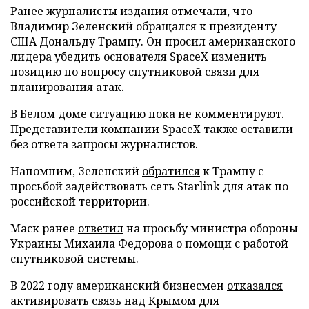
Ранее журналисты издания отмечали, что
Владимир Зеленский обращался к президенту
США Дональду Трампу. Он просил американского
лидера убедить основателя SpaceX изменить
позицию по вопросу спутниковой связи для
планирования атак.
В Белом доме ситуацию пока не комментируют.
Представители компании SpaceX также оставили
без ответа запросы журналистов.
Напомним, Зеленский
обратился
к Трампу с
просьбой задействовать сеть Starlink для атак по
российской территории.
Маск ранее
ответил
на просьбу министра обороны
Украины Михаила Федорова о помощи с работой
спутниковой системы.
В 2022 году американский бизнесмен
отказался
активировать связь над Крымом для