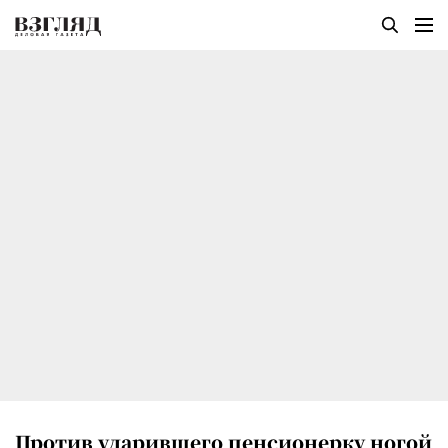
Против ударившего пенсионерку ногой