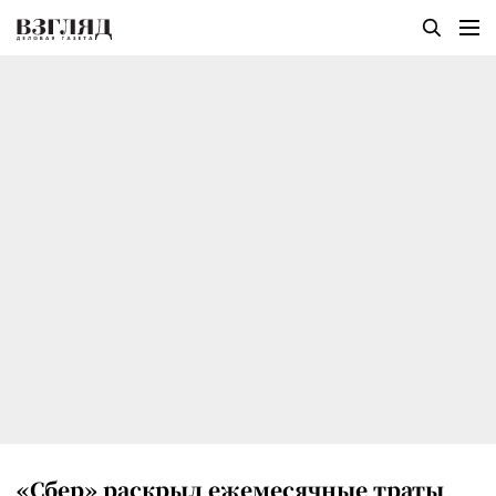
«Сбер» раскрыл ежемесячные траты