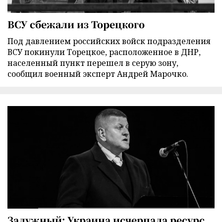
ВСУ сбежали из Торецкого
Под давлением российских войск подразделения
ВСУ покинули Торецкое, расположенное в ДНР,
населенный пункт перешел в серую зону,
сообщил военный эксперт Андрей Марочко.
Залужный: Украина исчерпала ресурс