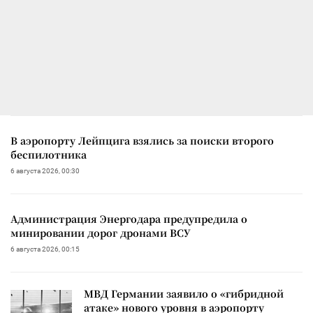
В аэропорту Лейпцига взялись за поиски второго
беспилотника
6 августа 2026, 00:30
Администрация Энергодара предупредила о
минировании дорог дронами ВСУ
6 августа 2026, 00:15
МВД Германии заявило о «гибридной
атаке» нового уровня в аэропорту