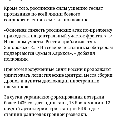
Кроме того, российские силы успешно теснят
противника по всей линии боевого
соприкосновения, отметил полковник.
«Основная тяжесть российских атак по-прежнему
приходится на центральный участок фронта. <…>
На южном участке Россия приближается к
Запорожью. <…> На севере постоянным обстрелам
подвергаются Сумы и Харьков», – добавил
полковник.
При этом вооруженные силы России продолжают
уничтожать логистические центры, места сборки
дронов и пункты дислокации иностранных
наемников.
За сутки украинские формирования потеряли
более 1435 солдат, один танк, 13 бронемашин, 12
орудий артиллерии, три станции РЭБ и две
станции радиоэлектронной разведки.