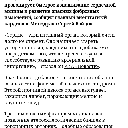
провоцирует быстрое изнашивание сердечной
мышцы и развитие опасных фиброзных
изменений, сообщил главный внештатный
кардиолог Минздрава Сергей Бойцов.
«Сердце – удивительный орган, который очень
долго не стареет. Оно начинает стареть
ускоренно тогда, когда мы этого добиваемся
посредством того, что не препятствуем, а
способствуем развитию артериальной
гипертонии», – сказал он
РИА «Новости»
.
Врач Бойцов добавил, что гипертония обычно
возникает на фоне метаболического синдрома.
Второй причиной износа органа выступает
сахарный диабет, поражающий мелкие и
крупные сосуды.
Третьим опасным фактором медик назвал
появление атеросклеротических бляшек в
коронарных артериях. Подобные образования