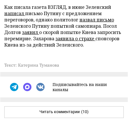
Как писала газета ВЗГЛЯД, в июне Зеленский
написал
письмо Путину с предложением
переговоров, однако политолог
назвал письмо
Зеленского Путину попыткой самопиара. Посол
Долгов
заявил
о скорой попытке Киева запросить
перемирие. Захарова
заявила о страхе
спонсоров
Киева из-за действий Зеленского.
Текст: Катерина Туманова
Подписывайтесь на наши
каналы
Читать комментарии
(10)