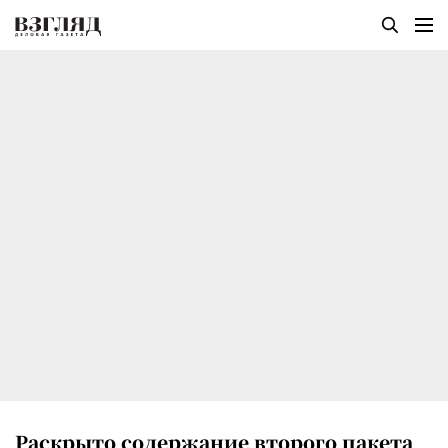
Раскрыто содержание второго пакета