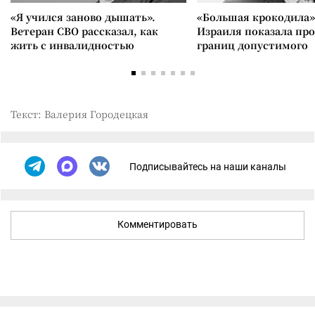
«Я учился заново дышать».
«Большая крокодила»
Ветеран СВО рассказал, как
Израиля показала пр
жить с инвалидностью
границ допустимого
Текст: Валерия Городецкая
Подписывайтесь на наши каналы
Комментировать