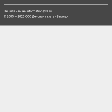
Пишите нам на
information@vz.ru
© 2005 — 2026 ООО Деловая газета «Взгляд»