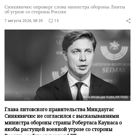
Синкявичюс опроверг слова министра обороны Ливты
об угрозе со стороны России
7 августа 2026, 08:35
15
Фото: Mindaugas Kulbis/AP/TASS
Глава литовского правительства Миндаугас
Синкявичюс не согласился с высказываниями
министра обороны страны Робертаса Каунаса о
якобы растущей военной угрозе со стороны