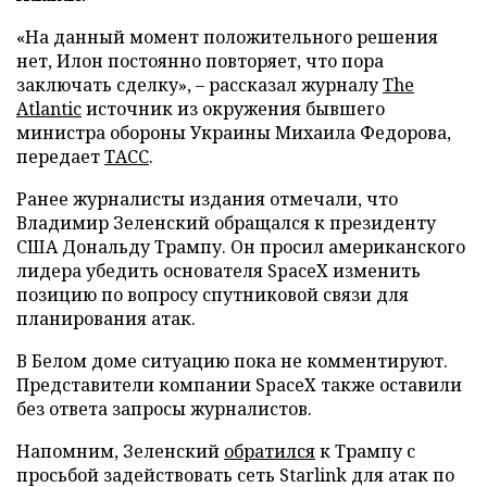
«На данный момент положительного решения
нет, Илон постоянно повторяет, что пора
заключать сделку», – рассказал журналу
The
Atlantic
источник из окружения бывшего
министра обороны Украины Михаила Федорова,
передает
ТАСС
.
Ранее журналисты издания отмечали, что
Владимир Зеленский обращался к президенту
США Дональду Трампу. Он просил американского
лидера убедить основателя SpaceX изменить
позицию по вопросу спутниковой связи для
планирования атак.
В Белом доме ситуацию пока не комментируют.
Представители компании SpaceX также оставили
без ответа запросы журналистов.
Напомним, Зеленский
обратился
к Трампу с
просьбой задействовать сеть Starlink для атак по