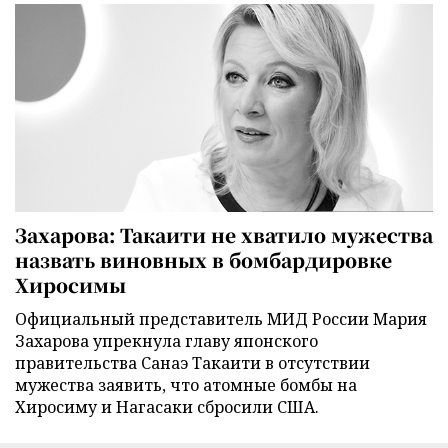
Захарова: Такаити не хватило мужества
назвать виновных в бомбардировке
Хиросимы
Официальный представитель МИД России Мария
Захарова упрекнула главу японского
правительства Санаэ Такаити в отсутствии
мужества заявить, что атомные бомбы на
Хиросиму и Нагасаки сбросили США.