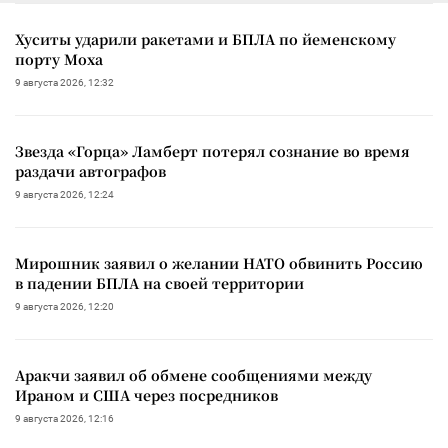
Хуситы ударили ракетами и БПЛА по йеменскому
порту Моха
9 августа 2026, 12:32
Звезда «Горца» Ламберт потерял сознание во время
раздачи автографов
9 августа 2026, 12:24
Мирошник заявил о желании НАТО обвинить Россию
в падении БПЛА на своей территории
9 августа 2026, 12:20
Аракчи заявил об обмене сообщениями между
Ираном и США через посредников
9 августа 2026, 12:16