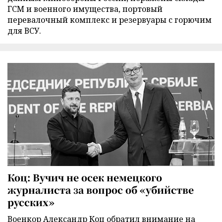
ГСМ и военного имущества, портовый
перевалочный комплекс и резервуары с горючим
для ВСУ.
Коц: Вучич не осек немецкого
журналиста за вопрос об «убийстве
русских»
Военкор Александр Коц обратил внимание на