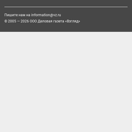
Пишите нам на
information@vz.ru
© 2005 — 2026 ООО Деловая газета «Взгляд»