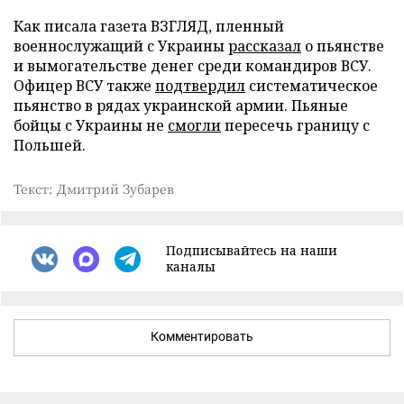
Как писала газета ВЗГЛЯД, пленный
военнослужащий с Украины
рассказал
о пьянстве
и вымогательстве денег среди командиров ВСУ.
Офицер ВСУ также
подтвердил
систематическое
пьянство в рядах украинской армии. Пьяные
бойцы с Украины не
смогли
пересечь границу с
Польшей.
Текст: Дмитрий Зубарев
Подписывайтесь на наши
каналы
Комментировать