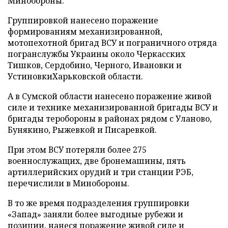
Минобороны.
Группировкой нанесено поражение
формированиям механизированной,
мотопехотной бригад ВСУ и пограничного отряда
погранслужбы Украины около Черкасских
Тишков, Сердобино, Черного, Ивановки и
УстиновкиХарьковской области.
А в Сумской области нанесено поражение живой
силе и технике механизированной бригады ВСУ и
бригады теробороны в районах рядом с Уланово,
Бунякино, Рыжевкой и Писаревкой.
При этом ВСУ потеряли более 275
военнослужащих, две бронемашины, пять
артиллерийских орудий и три станции РЭБ,
перечислили в Минобороны.
В то же время подразделения группировки
«Запад» заняли более выгодные рубежи и
позиции, нанеся поражение живой силе и