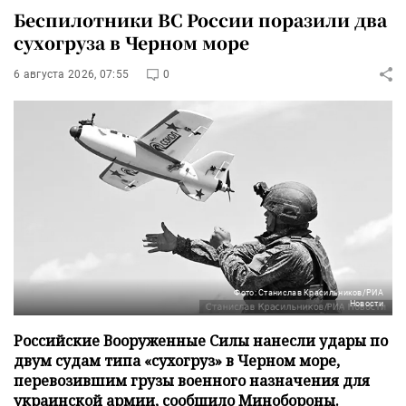
Беспилотники ВС России поразили два
сухогруза в Черном море
6 августа 2026, 07:55
0
Фото: Станислав Красильников/РИА
Новости
Российские Вооруженные Силы нанесли удары по
двум судам типа «сухогруз» в Черном море,
перевозившим грузы военного назначения для
украинской армии, сообщило Минобороны.