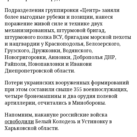
Подразделения группировки «Центр» заняли
более выгодные рубежи и позиции, нанеся
поражение живой силе и технике двух
механизированных, штурмовой бригад,
штурмового полка ВСУ, бригадам морской пехоты
и нацгвардии у Красноподолья, Белозерского,
Грузского, Дружковки, Водянского,
Новогригоровки, Анновки, Доброполья ДНР,
Райполя, Новопавловки и Иванови
Днепропетровской области.
Потери украинских вооруженных формирований
при этом составили свыше 355 военнослужащих,
четыре бронемашины и два орудия полевой
артиллерии, отчитались в Минобороны.
Напомним, накануне российские войска
освободили
Белый Колодезь и Устиновку в
Харьковской области.