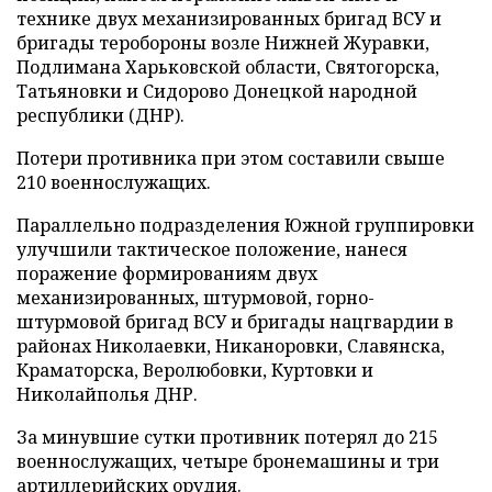
технике двух механизированных бригад ВСУ и
бригады теробороны возле Нижней Журавки,
Подлимана Харьковской области, Святогорска,
Татьяновки и Сидорово Донецкой народной
республики (ДНР).
Потери противника при этом составили свыше
210 военнослужащих.
Параллельно подразделения Южной группировки
улучшили тактическое положение, нанеся
поражение формированиям двух
механизированных, штурмовой, горно-
штурмовой бригад ВСУ и бригады нацгвардии в
районах Николаевки, Никаноровки, Славянска,
Краматорска, Веролюбовки, Куртовки и
Николайполья ДНР.
За минувшие сутки противник потерял до 215
военнослужащих, четыре бронемашины и три
артиллерийских орудия.