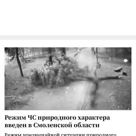
Режим ЧС природного характера
введен в Смоленской области
Режим чрезвычайной ситуации природного