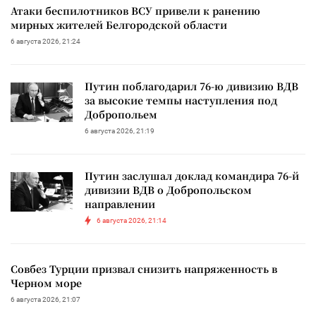
Атаки беспилотников ВСУ привели к ранению
мирных жителей Белгородской области
6 августа 2026, 21:24
Путин поблагодарил 76-ю дивизию ВДВ
за высокие темпы наступления под
Добропольем
6 августа 2026, 21:19
Путин заслушал доклад командира 76-й
дивизии ВДВ о Добропольском
направлении
6 августа 2026, 21:14
Совбез Турции призвал снизить напряженность в
Черном море
6 августа 2026, 21:07