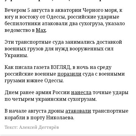
Вечером 5 августа в акватории Черного моря, к
югу и востоку от Одессы, российские ударные
беспилотники атаковали два сухогруза, указало
ведомство в
Max
.
Эти транспортные суда занимались доставкой
военных грузов для нужд вооруженных сил
Украины.
Как писала газета ВЗГЛЯД, в ночь на среду
российские военные
поразили
суда с военными
грузами южнее Одессы.
Днем ранее армия России
нанесла
точные удары
по четырем украинским сухогрузам.
В начале августа дроны
атаковали
транспортные
корабли в порту Николаева.
Текст: Алексей Дегтярёв