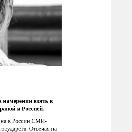
 намерении взять в
раной и Россией.
на в России СМИ-
государств. Отвечая на