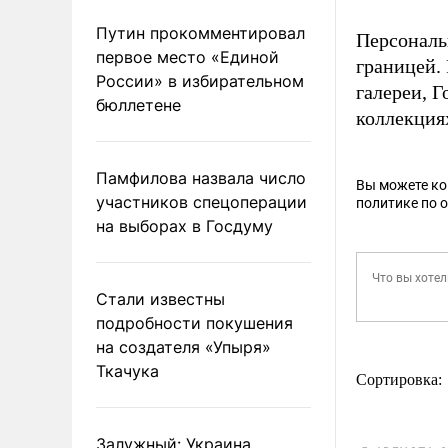
Путин прокомментировал
Персональ
первое место «Единой
границей.
России» в избирательном
галереи, Г
бюллетене
коллекция
Памфилова назвала число
Вы можете к
участников спецоперации
политике по 
на выборах в Госдуму
Стали известны
подробности покушения
на создателя «Упыря»
Ткачука
Сортировка:
Залужный: Украина