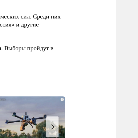
ческих сил. Среди них
ссия» и другие
и. Выборы пройдут в
i