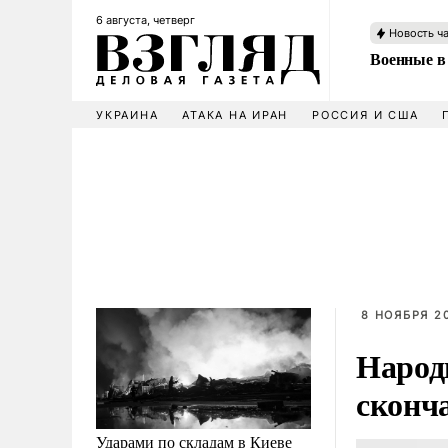
6 августа, четверг
Новость ч
Военные в
УКРАИНА
АТАКА НА ИРАН
РОССИЯ И США
8 НОЯБРЯ 20
Народ
сконча
Ударами по складам в Киеве