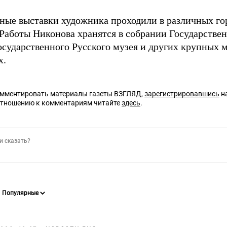
ные выставки художника проходили в различных гор
 Работы Никонова хранятся в собрании Государстве
осударственного Русского музея и других крупных 
х.
омментировать материалы газеты ВЗГЛЯД,
зарегистрировавшись
на
отношению к комментариям читайте
здесь
.