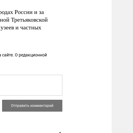
одах России и за
нной Третьяковской
музеев и частных
 сайте. О редакционной