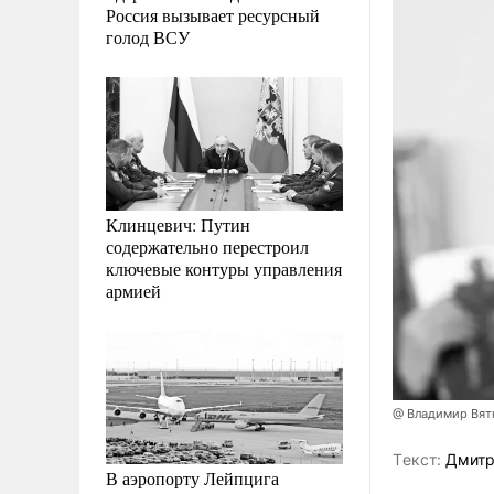
Россия вызывает ресурсный
голод ВСУ
Клинцевич: Путин
содержательно перестроил
ключевые контуры управления
армией
@ Владимир Вят
Tекст:
Дмитр
В аэропорту Лейпцига