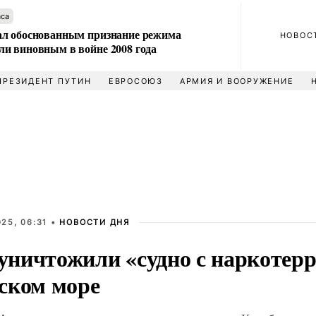
аса
л обоснованным признание режима
НОВОС
и виновным в войне 2008 года
ПРЕЗИДЕНТ ПУТИН
ЕВРОСОЮЗ
АРМИЯ И ВООРУЖЕНИЕ
25, 06:31 •
НОВОСТИ ДНЯ
ничтожили «судно с наркотерр
ском море