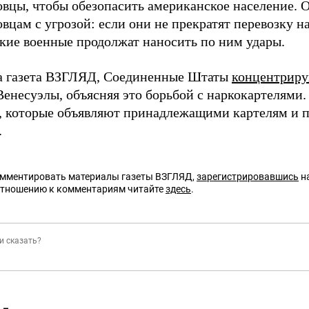
овцы, чтобы обезопасить американское население. О
вцам с угрозой: если они не прекратят перевозку на
кие военные продолжат наносить по ним удары.
а газета ВЗГЛЯД, Соединенные Штаты
концентрир
 Венесуэлы, объясняя это борьбой с наркокартелями
, которые объявляют принадлежащими картелям и 
.
омментировать материалы газеты ВЗГЛЯД,
зарегистрировавшись
на
отношению к комментариям читайте
здесь
.