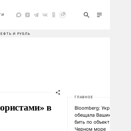
ТИ
НЕФТЬ И РУБЛЬ
ГЛАВНОЕ
ористами» в
Bloomberg: Украина
обещала Вашингтону не
бить по объектам КТК в
Черном море