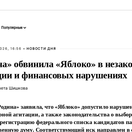
026, 16:56 •
НОВОСТИ ДНЯ
на» обвинила «Яблоко» в незак
ции и финансовых нарушениях
вета Шишкова
одина» заявила, что «Яблоко» допустило наруше
ной агитации, а также законодательства о выбор
регистрацию федерального списка кандидатов па
венную думу. Соответствующий иск направлен в с