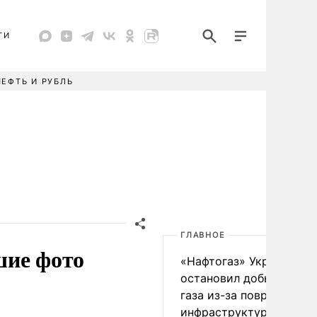
ТИ
НЕФТЬ И РУБЛЬ
ГЛАВНОЕ
шие фото
«Нафтогаз» Украины
остановил добычу нефт
газа из-за повреждения
инфраструктуры