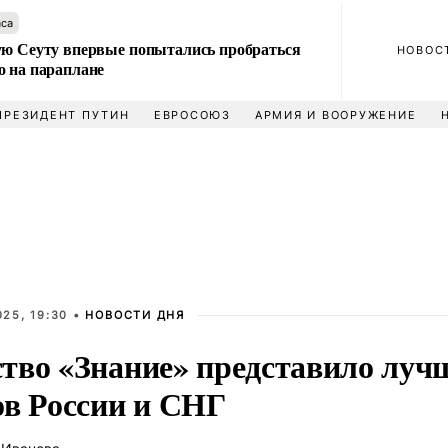
аса
ую Сеуту впервые попытались пробраться
НОВОС
о на параплане
ПРЕЗИДЕНТ ПУТИН
ЕВРОСОЮЗ
АРМИЯ И ВООРУЖЕНИЕ
25, 19:30 •
НОВОСТИ ДНЯ
тво «Знание» представило луч
ов России и СНГ