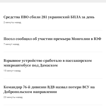
Средства ПВО сбили 281 украинский БПЛА за день
2 минуты назад
Посол сообщил об участии премьера Монголии в ВЭФ
7 минут назад
Взрывное устройство сработало в пассажирском
микроавтобусе под Дамаском
15 минут назад
Командир 76-й дивизии ВДВ назвал потери ВСУ на
Добропольском направлении
23 минуты назад