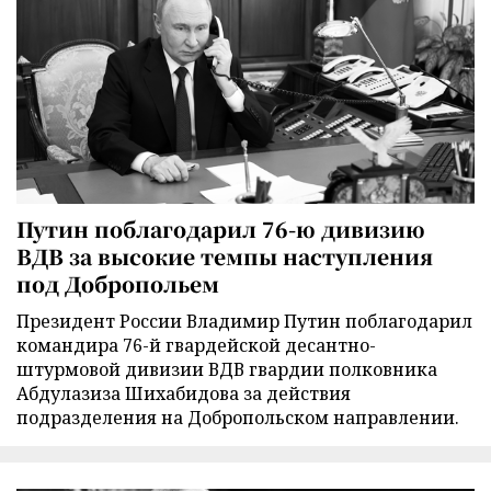
Путин поблагодарил 76-ю дивизию
ВДВ за высокие темпы наступления
под Добропольем
Президент России Владимир Путин поблагодарил
командира 76-й гвардейской десантно-
штурмовой дивизии ВДВ гвардии полковника
Абдулазиза Шихабидова за действия
подразделения на Добропольском направлении.