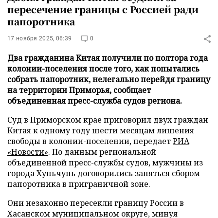
пересечение границы с Россией ради
папоротника
17 ноября 2025, 06:39
0
Два гражданина Китая получили по полтора года
колонии-поселения после того, как попытались
собрать папоротник, нелегально перейдя границу
на территории Приморья, сообщает
объединенная пресс-служба судов региона.
Суд в Приморском крае приговорил двух граждан
Китая к одному году шести месяцам лишения
свободы в колонии-поселении, передает
РИА
«Новости»
. По данным региональной
объединенной пресс-службы судов, мужчины из
города Хуньчунь договорились заняться сбором
папоротника в приграничной зоне.
Они незаконно пересекли границу России в
Хасанском муниципальном округе, минуя