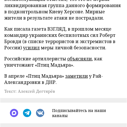
ликвидированная группа данного формирования
в подконтрольном Киеву Херсоне. Мирные
жители в результате атаки не пострадали.
Как писала газета ВЗГЛЯД, в прошлом месяце
командир украинских беспилотных сил Роберт
Бровди (в списке террористов и экстремистов в
России)
усилил
меры личной безопасности.
Российские артиллеристы
объясняли
, как
уничтожают «Птиц Мадьяра».
В апреле «Птиц Мадьяра»
заметили
у Рай-
Александровки в ДНР.
Текст: Алексей Дегтярёв
Подписывайтесь на наши
каналы