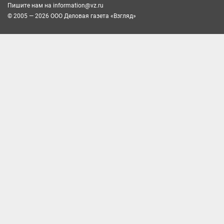
Пишите нам на
information@vz.ru
© 2005 — 2026 ООО Деловая газета «Взгляд»