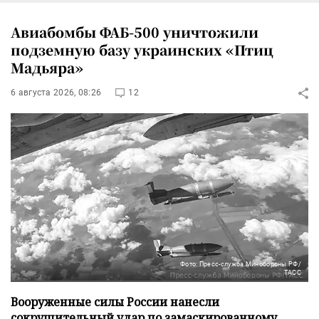
Авиабомбы ФАБ-500 уничтожили
подземную базу украинских «Птиц
Мадьяра»
6 августа 2026, 08:26
12
Фото: Пресс-служба Минобороны РФ/
ТАСС
Вооруженные силы России нанесли
сокрушительный удар по замаскированному