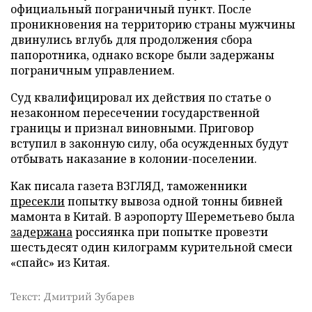
официальный пограничный пункт. После
проникновения на территорию страны мужчины
двинулись вглубь для продолжения сбора
папоротника, однако вскоре были задержаны
пограничным управлением.
Суд квалифицировал их действия по статье о
незаконном пересечении государственной
границы и признал виновными. Приговор
вступил в законную силу, оба осужденных будут
отбывать наказание в колонии-поселении.
Как писала газета ВЗГЛЯД, таможенники
пресекли
попытку вывоза одной тонны бивней
мамонта в Китай. В аэропорту Шереметьево была
задержана
россиянка при попытке провезти
шестьдесят один килограмм курительной смеси
«спайс» из Китая.
Текст: Дмитрий Зубарев