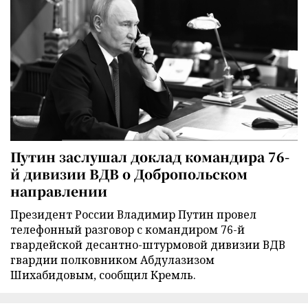
Путин заслушал доклад командира 76-
й дивизии ВДВ о Добропольском
направлении
Президент России Владимир Путин провел
телефонный разговор с командиром 76-й
гвардейской десантно-штурмовой дивизии ВДВ
гвардии полковником Абдулазизом
Шихабидовым, сообщил Кремль.