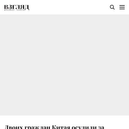
Двоих граждан Китая осудили за